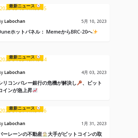
最新ニュース
By
Labochan
5月 10, 2023
Duneホットパネル： MemeからBRC-20へ
最新ニュース
By
Labochan
4月 03, 2023
シリコンバレー銀行の危機が解決し
、ビット
コインが急上昇
最新ニュース
By
Labochan
1月 31, 2023
バーレーンの不動産
大手がビットコインの取