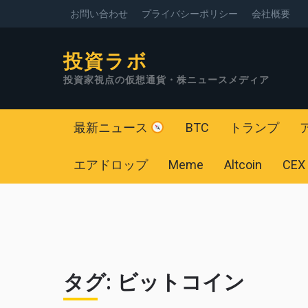
お問い合わせ
プライバシーポリシー
会社概要
投資ラボ
投資家視点の仮想通貨・株ニュースメディア
最新ニュース
BTC
トランプ
エアドロップ
Meme
Altcoin
CEX
タグ:
ビットコイン