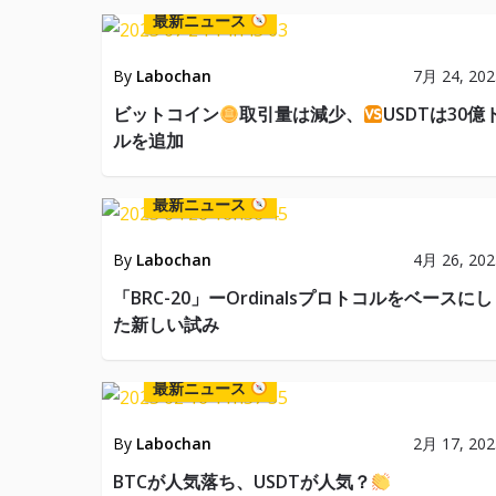
最新ニュース
By
Labochan
7月 24, 202
ビットコイン
取引量は減少、
USDTは30億
ルを追加
最新ニュース
By
Labochan
4月 26, 202
「BRC-20」ーOrdinalsプロトコルをベースにし
た新しい試み
最新ニュース
By
Labochan
2月 17, 202
BTCが人気落ち、USDTが人気？