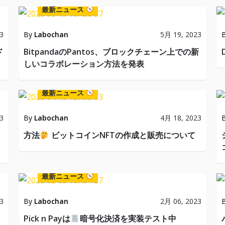
最新ニュース
3
By
Labochan
5月 19, 2023
ド
BitpandaのPantos、ブロックチェーン上での新
しいコラボレーション方法を発表
最新ニュース
3
By
Labochan
4月 18, 2023
方法
ビットコインNFTの作成と販売について
最新ニュース
3
By
Labochan
2月 06, 2023
Pick n Payは
暗号化決済を実装テスト中