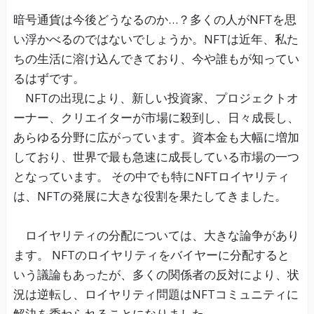
暗号通貨は今後どうなるのか…？多くの人がNFTを思
い浮かべるのではないでしょうか。NFTは近年、私た
ちの生活に溶け込んできており、今や誰もが知ってい
るはずです。
NFTの出現により、新しい投資家、プロジェクトオ
ーナー、クリエイターが市場に殺到し、日々成長し、
あらゆる分野に広がっています。資本金も大幅に増加
しており、世界で最も急速に成長している市場の一つ
となっています。 その中でも特にNFTロイヤリティ
は、NFTの発展に大きな役割を果たしてきました。
ロイヤリティの分配については、大きな論争があり
ます。 NFTのロイヤリティをバイヤーに分配すると
いう議論もあったが、多くの関係者の反対により、状
況は逆転し、ロイヤリティ問題はNFTコミュニティに
解決を委ねられることになりました。