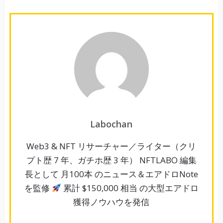
Labochan
Web3 & NFT リサーチャー／ライター（クリ
プト歴 7 年、ガチホ歴 3 年） NFTLABO 編集
長として 月100本 のニュース＆エアドロNote
を監修
累計 $150,000 相当 の大型エアドロ
獲得ノウハウを発信