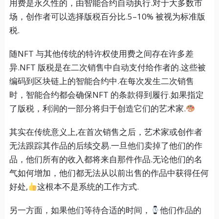
用费是永久性的，由智能合约自动执行.对于大多数市
场，创作者可以选择版税百分比.5–10% 被视为标准版
税.
随NFT 与其他传统的特许权使用费之间存在许多差
异.NFT 版税是在二次销售中自动支付给作者的.这些被
编码到区块链上的智能合约中.在每次发生二次销售
时，智能合约都会确保NFT 的条款得到履行.如果指定
了版税，利润的一部分将归于创造它们的艺术家.
其实在传统意义上,在首次销售之后，艺术家或创作者
无法跟踪其作品的后续交易.一旦他们卖掉了他们的作
品，他们所有的收入都将来自那件作品.无论他们的名
气如何增加，他们都无法从以前出售的作品中获得任何
好处,
这根本不是系统的工作方式.
另一方面，如果他们等待合适的时间，
他们作品的