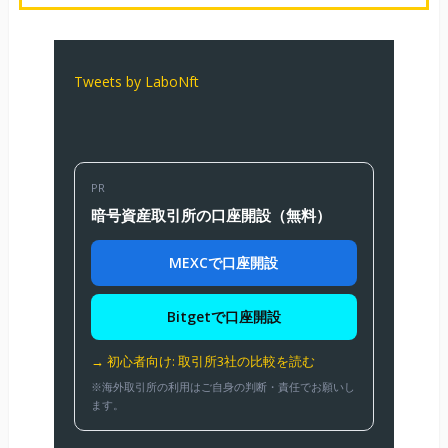
Tweets by LaboNft
PR
暗号資産取引所の口座開設（無料）
MEXCで口座開設
Bitgetで口座開設
→ 初心者向け: 取引所3社の比較を読む
※海外取引所の利用はご自身の判断・責任でお願いし
ます。