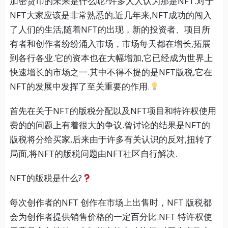
加密货币的未来是什么呢?许多人人认为那是NFT.对于
NFT大家应该是非常熟悉的,近几年来,NFT成功的闯入
了人们的生活,随着NFT的出现，新的投资者、项目所
有者和创作者纷纷涌入市场，市场每天都在增长,拓展
到各行各业.它的资本也在大幅增加,它已经成为世界上
快速增长的市场之一.其中不得不提的是NFT版税,它在
NFT的发展中发挥了至关重要的作用.
首先在关于NFT的版税分配以及NFT项目和特许权使用
费的的问题上有着很大的争议.曾讨论的结果是NFT的
版税将分给买家,后来由于许多有关认识的反对,扭转了
局面,将NFT的版税问题由NFT社区自行解决.
NFT的版税是什么?
每次创作者的NFT 创作在市场上出售时，NFT 版税都
会为创作者提供销售价格的一定百分比.NFT 特许权使