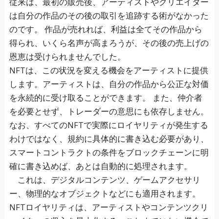
従来は、最初の販売後、アーティストやクリエイター
は自分の作品のその後の取引を追跡する術がなかった
のです。 作品が売れれば、利益は全てその作品から
得られ、いくら名声が高まろうが、その後の売上げの
恩恵は受けられませんでした。
NFTは、この状況を変える機会をアーティストに提供
します。アーティストは、自分の作品から公正な対価
を永続的に受け取ることができます。 また、仲介者
を必要とせず、トレーダーの意思にも依存しません。
なお、すべてのNFTで実際にロイヤリティが発生する
わけではなく、規約に具体的に書き込む必要があり、
スマートコントラクトの条件をブロックチェーンに明
確に書き込めば、あとは自動的に処理されます。
これは、デジタルコンテンツ、ゲームアクセサリ
ー、物理的なオブジェクトなどにも適用されます。
NFTロイヤリティは、アーティストやコンテンツクリ