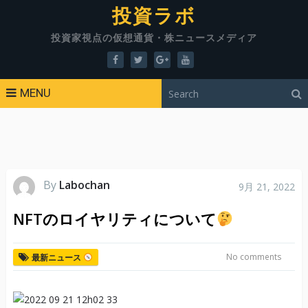
投資ラボ
投資家視点の仮想通貨・株ニュースメディア
MENU
By
Labochan
9月 21, 2022
NFTのロイヤリティについて
No comments
最新ニュース