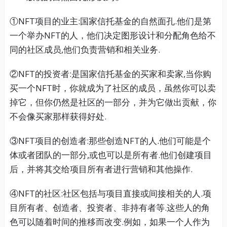
①NFT项目的业主:国家信托基金的自然面孔.他们是第
一个举办NFT的人，他们决定图形设计和分配角色给不
同的社区成员,他们负责营销和相关业务.
②NFT的投资者:是国家信托基金的买家和卖家,当你购
买一个NFT时，你就成为了社区的成员，虽然你可以卖
掉它，但你仍然是社区的一部分，并为它做出贡献，你
不会像买家那样获得好处.
③NFT项目的创造者:那些创造NFT的人.他们可能是个
体或者团队的一部分,或也可以是所有者.他们创建项目
后，并将其交给项目所有者进行营销和其他操作.
④NFT的社区:社区包括与项目直接或间接相关的人.项
目所有者、创造者、投资者、非持有者等.这些人的角
色可以随着时间的推移而改变.例如，如果一个人作为