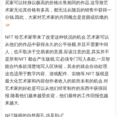
买家可以转身以极高的价格出售相同的作品.这导致艺
术家无论其价格有多高，都无法从随后的销售中获得一
分钱.因此，大家对艺术家的共同概念是贫困或饥饿的.
NFT 给艺术家带来了改变这种状况的机会.艺术家可以
从他们的作品中获得永久的公平份额.并且不需要中间
人，也不取决于交易者的意愿.应该注意的是,其实并不
是所有NFT 都会产生版税,它必须专门写入条款,一旦智
能合约条款清楚地写入区块链，其余的就会自动处理.
这也适用于数字内容、游戏配件、实物等.NFT 版税是
最大化艺术家和内容创作者收入的前所未有的机会.对
艺术家的好处是可以从他们经常制作的东西中获得回
报.随着他们越来越受欢迎，他们最终的工作回报也越
来越大.
NFT版税的自然面孔,涉及到