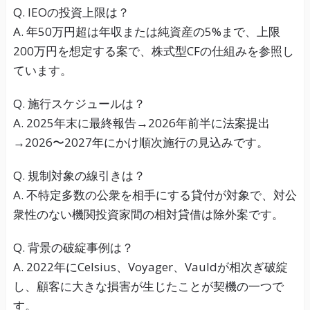
Q. IEOの投資上限は？
A. 年50万円超は年収または純資産の5%まで、上限
200万円を想定する案で、株式型CFの仕組みを参照し
ています。
Q. 施行スケジュールは？
A. 2025年末に最終報告→2026年前半に法案提出
→2026〜2027年にかけ順次施行の見込みです。
Q. 規制対象の線引きは？
A. 不特定多数の公衆を相手にする貸付が対象で、対公
衆性のない機関投資家間の相対貸借は除外案です。
Q. 背景の破綻事例は？
A. 2022年にCelsius、Voyager、Vauldが相次ぎ破綻
し、顧客に大きな損害が生じたことが契機の一つで
す。