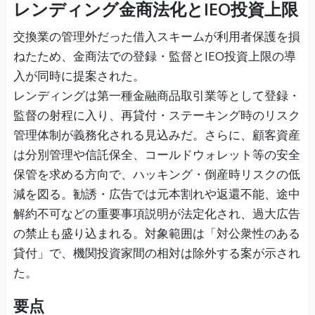
レンディング金商法化とIEO投資上限
交換業の管理外だった借入スキームが利用者保護を損
ねたため、金商法での登録・監督とIEO投資上限の導
入が同時に提案された。
レンディングは第一種金融商品取引業等として登録・
監督の射程に入り、再貸付・ステーキング時のリスク
管理体制が義務化される見込みだ。さらに、顧客資産
は分別管理や信託保全、コールドウォレット等の安全
保管を求める方向で、ハッキング・倒産時リスクの低
減を図る。勧誘・広告では元本割れや返還不能、途中
解約不可などの重要事項説明が法定化され、過大広告
の禁止も盛り込まれる。対象範囲は「対公衆性のある
貸付」で、機関投資家間の相対は除外する案が示され
た。
要点