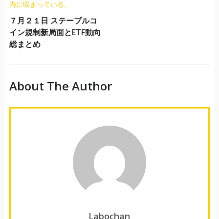
７月２１日 ステーブルコ
イン規制新局面とETF動向
総まとめ
About The Author
Labochan