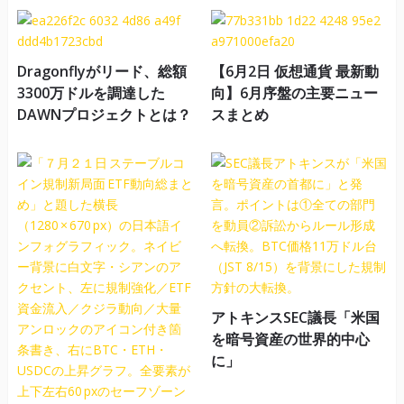
Dragonflyがリード、総額
【6月2日 仮想通貨 最新動
3300万ドルを調達した
向】6月序盤の主要ニュー
DAWNプロジェクトとは？
スまとめ
アトキンスSEC議長「米国
を暗号資産の世界的中心
に」