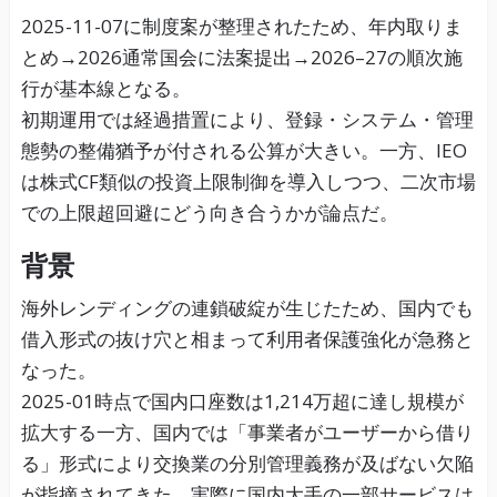
2025-11-07に制度案が整理されたため、年内取りま
とめ→2026通常国会に法案提出→2026–27の順次施
行が基本線となる。
初期運用では経過措置により、登録・システム・管理
態勢の整備猶予が付される公算が大きい。一方、IEO
は株式CF類似の投資上限制御を導入しつつ、二次市場
での上限超回避にどう向き合うかが論点だ。
背景
海外レンディングの連鎖破綻が生じたため、国内でも
借入形式の抜け穴と相まって利用者保護強化が急務と
なった。
2025-01時点で国内口座数は1,214万超に達し規模が
拡大する一方、国内では「事業者がユーザーから借り
る」形式により交換業の分別管理義務が及ばない欠陥
が指摘されてきた。実際に国内大手の一部サービスは