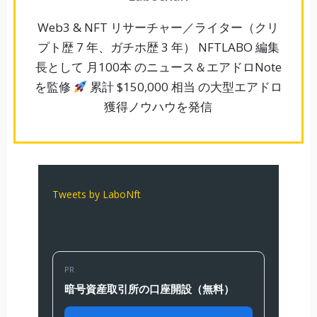
Web3 & NFT リサーチャー／ライター（クリ
プト歴 7 年、ガチホ歴 3 年） NFTLABO 編集
長として 月100本 のニュース＆エアドロNote
を監修
累計 $150,000 相当 の大型エアドロ
獲得ノウハウを発信
Tweets by LaboNft
PR
暗号資産取引所の口座開設（無料）