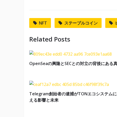
NFT
ステーブルコイン
Related Posts
OpenSeaの興隆とSECとの対立の背後にある
Telegram創始者の逮捕がTONエコシステム
える影響と未来