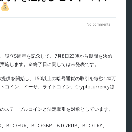
No comments
設立5周年を記念して、7月8日23時から期間を決め
を実施します。※終了日に関しては未発表です。
提供を開始し、150以上の暗号通貨の取引を毎秒140万
ン、イーサ、ライトコイン、Cryptocurrency独
のステーブルコインと法定取引を対象としています。
D、BTC/EUR、BTC/GBP、BTC/RUB、BTC/TRY、