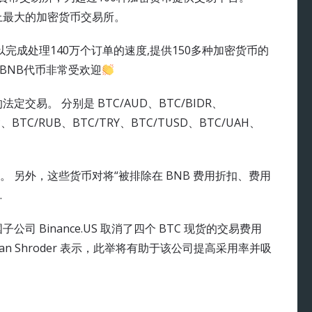
上最大的加密货币交易所。
以完成处理140万个订单的速度,提供150多种加密货币的
的BNB代币非常受欢迎
易。 分别是 BTC/AUD、BTC/BIDR、
P、BTC/RUB、BTC/TRY、BTC/TUSD、BTC/UAH、
 另外，这些货币对将“被排除在 BNB 费用折扣、费用
.
 Binance.US 取消了四个 BTC 现货的交易费用
an Shroder 表示，此举将有助于该公司提高采用率并吸