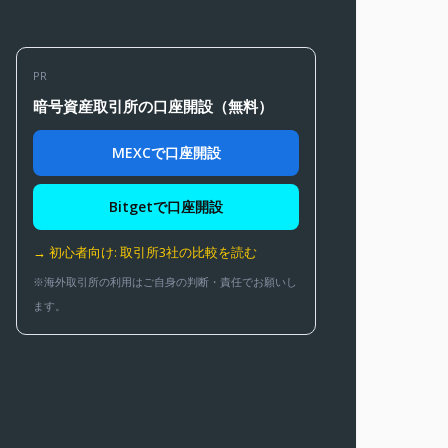
PR
暗号資産取引所の口座開設（無料）
MEXCで口座開設
Bitgetで口座開設
→ 初心者向け: 取引所3社の比較を読む
※海外取引所の利用はご自身の判断・責任でお願いし
ます。