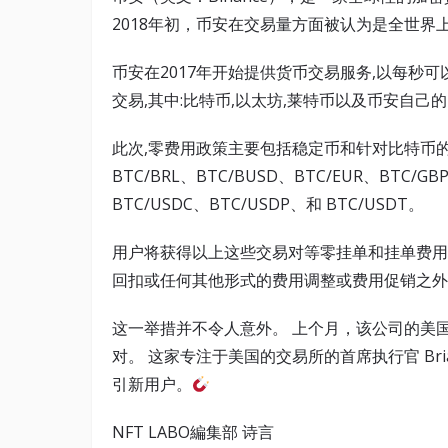
2018年初，币安在交易量方面被认为是全世界
币安在2017年开始提供货币交易服务,以每秒可
交易,其中:比特币,以太坊,莱特币以及币安自己
此次,零费用政策主要包括稳定币和针对比特币的法定交
BTC/BRL、BTC/BUSD、BTC/EUR、BTC/GB
BTC/USDC、BTC/USDP、和 BTC/USDT。
用户将获得以上这些交易对等零挂单和挂单费用。
回扣或任何其他形式的费用调整或费用促销之外
这一举措并不令人意外。 上个月，该公司的美国子公司
对。 这家专注于美国的交易所的首席执行官 Bri
引新用户。
NFT LABO編集部 诗言