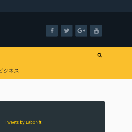
ビジネス
Tweets by LaboNft