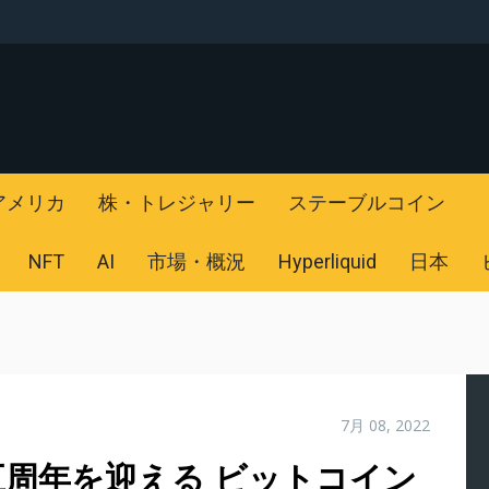
アメリカ
株・トレジャリー
ステーブルコイン
NFT
AI
市場・概況
Hyperliquid
日本
7月 08, 2022
)五周年を迎える ビットコイン