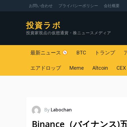
お問い合わせ
プライバシーポリシー
会社概要
投資ラボ
投資家視点の仮想通貨・株ニュースメディア
最新ニュース
BTC
トランプ
エアドロップ
Meme
Altcoin
CEX
By
Labochan
Binance（バイナンス