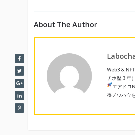
About The Author
Laboch
Web3 & 
チホ歴 3 年
エアドロN
得ノウハウ