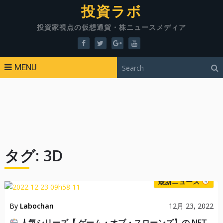
投資ラボ
投資家視点の仮想通貨・株ニュースメディア
MENU
タグ:
3D
最新ニュース
By
Labochan
12月 23, 2022
人気シリーズ【 ゲーム・オブ・スローンズ】の NFT