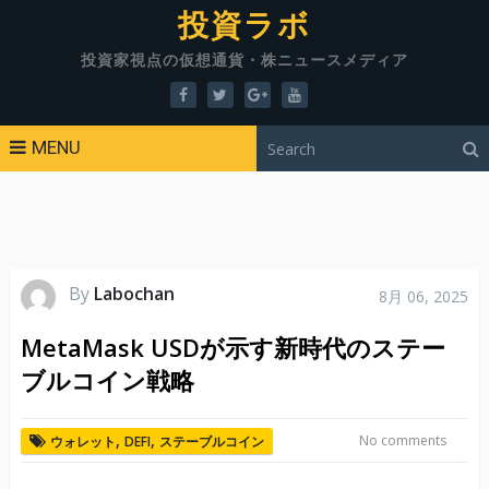
投資ラボ
投資家視点の仮想通貨・株ニュースメディア
MENU
By
Labochan
8月 06, 2025
MetaMask USDが示す新時代のステー
ブルコイン戦略
,
,
No comments
ウォレット
DEFI
ステーブルコイン