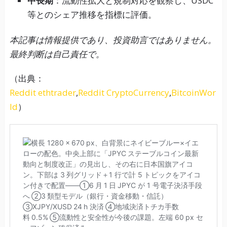
中長期
：流動性拡大と規制対応を観察し、USDC
等とのシェア推移を指標に評価。
本記事は情報提供であり、投資助言ではありません。
最終判断は自己責任で。
（出典：
Reddit ethtrader
,
Reddit CryptoCurrency
,
BitcoinWor
ld
）