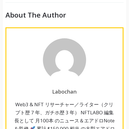
About The Author
Labochan
Web3 & NFT リサーチャー／ライター（クリ
プト歴 7 年、ガチホ歴 3 年） NFTLABO 編集
長として 月100本 のニュース＆エアドロNote
を監修
累計 $150,000 相当 の大型エアドロ