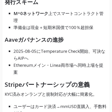
発行スキーム
M^0ネットワーク
上でスマートコントラクト管
理
準備金は現金＋短期米国債で100％超担保
Aaveガバナンスの進捗
2025‑08‑05にTemperature Check開始、可決な
らAIPへ
Ethereumメイン・Linea両市場へ同時上場を提
案
Stripeパートナーシップの意義
KYC済みオンランプと規制対応が大幅に簡素化。
ユーザーはカード決済→mmUSD直購入、手数料