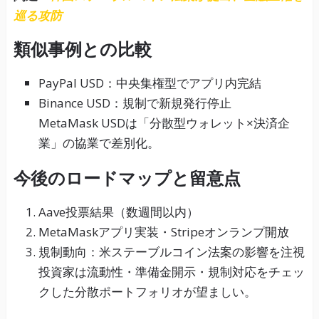
巡る攻防
類似事例との比較
PayPal USD：中央集権型でアプリ内完結
Binance USD：規制で新規発行停止
MetaMask USDは「分散型ウォレット×決済企
業」の協業で差別化。
今後のロードマップと留意点
Aave投票結果（数週間以内）
MetaMaskアプリ実装・Stripeオンランプ開放
規制動向：米ステーブルコイン法案の影響を注視
投資家は流動性・準備金開示・規制対応をチェッ
クした分散ポートフォリオが望ましい。