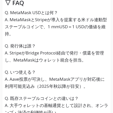
▽
FAQ
Q. MetaMask USDとは何？
A. MetaMaskとStripeが導入を提案する米ドル連動型
ステーブルコインで、1 mmUSD＝1 USDの価値を維
持。
Q. 発行体は誰？
A. StripeがBridge Protocol経由で発行・償還を管理
し、MetaMaskはウォレット統合を担当。
Q. いつ使える？
A. Aave投票が可決し、MetaMaskアプリが対応後に
利用可能見込み（2025年秋以降が目安）。
Q. 既存ステーブルコインとの違いは？
A. 大手ウォレットの基軸通貨として設計され、オンラ
ンプ・決済の利便性が高い。