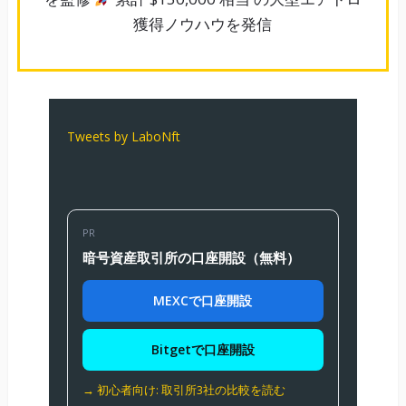
獲得ノウハウを発信
Tweets by LaboNft
PR
暗号資産取引所の口座開設（無料）
MEXCで口座開設
Bitgetで口座開設
→ 初心者向け: 取引所3社の比較を読む