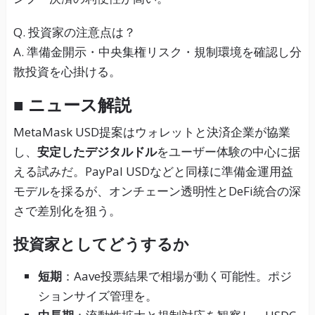
Q. 投資家の注意点は？
A. 準備金開示・中央集権リスク・規制環境を確認し分
散投資を心掛ける。
■ ニュース解説
MetaMask USD提案はウォレットと決済企業が協業
し、
安定したデジタルドル
をユーザー体験の中心に据
える試みだ。PayPal USDなどと同様に準備金運用益
モデルを採るが、オンチェーン透明性とDeFi統合の深
さで差別化を狙う。
投資家としてどうするか
短期
：Aave投票結果で相場が動く可能性。ポジ
ションサイズ管理を。