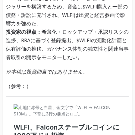
ジャリーを構築するため、資金は$WLFI購入と一部の
債務・訴訟に充当され、WLFIは出資と経営参画で影
響力を強めた。
投資家の視点：
希薄化・ロックアップ・承認リスクの
進捗、RRAに基づく登録提出、$WLFIの流動化計画と
保有評価の推移、ガバナンス体制の独立性と関連当事
者取引の開示をモニターしたい。
※本稿は投資助言ではありません。
（参考：）