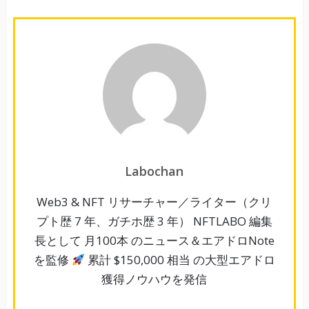
Labochan
Web3 & NFT リサーチャー／ライター（クリ
プト歴 7 年、ガチホ歴 3 年） NFTLABO 編集
長として 月100本 のニュース＆エアドロNote
を監修
累計 $150,000 相当 の大型エアドロ
獲得ノウハウを発信