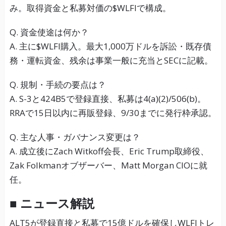
み。取得資金と私募対価の$WLFIで構成。
Q. 資金使途は何か？
A. 主に$WLFI購入。最大1,000万ドルを訴訟・既存債
務・運転資金、残余は事業一般に充当とSECに記載。
Q. 規制・手続の要点は？
A. S-3と424B5で登録直接、私募は4(a)(2)/506(b)。
RRAで15日以内に再販登録、9/30までに発行枠承認。
Q. 主な人事・ガバナンス変更は？
A. 成立後にZach Witkoff会長、Eric Trump取締役、
Zak Folkmanオブザーバー、Matt Morgan CIOに就
任。
■ ニュース解説
ALT5が登録直接と私募で15億ドルを確保しWLFIトレ