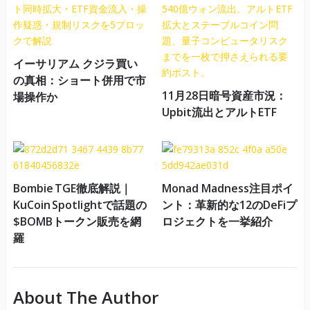
イーサリアム クジラ買い
の真相：ショート併用で市
11月28日暗号資産市況：
場操作か
Upbit流出とアルトETF
Bombie TGE徹底解説｜
Monad Madness注目ポイ
KuCoin Spotlightで話題の
ント：革新的な12のDeFiプ
$BOMBトークン販売を網
ロジェクトを一挙紹介
羅
About The Author