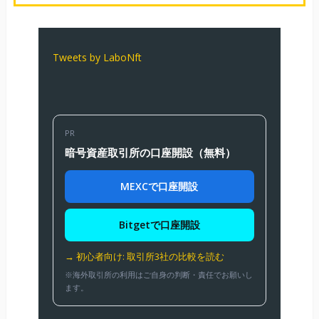
Tweets by LaboNft
PR
暗号資産取引所の口座開設（無料）
MEXCで口座開設
Bitgetで口座開設
→ 初心者向け: 取引所3社の比較を読む
※海外取引所の利用はご自身の判断・責任でお願いし
ます。