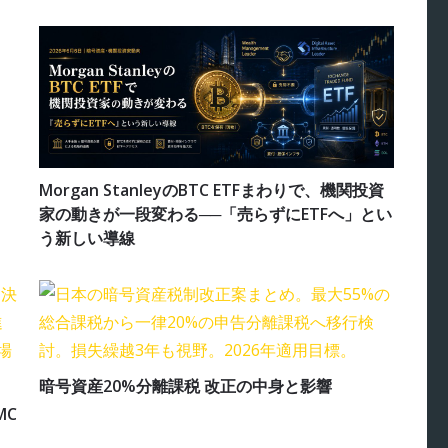
Morgan StanleyのBTC ETFまわりで、機関投資
家の動きが一段変わる──「売らずにETFへ」とい
う新しい導線
暗号資産20%分離課税 改正の中身と影響
MC