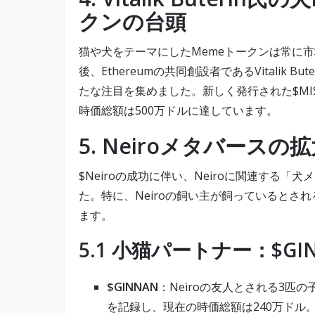
クンの台頭
猫や犬をテーマにしたMemeトークンは常に
後、Ethereumの共同創設者であるVitalik B
たな注目を集めました。新しく発行された$MI
時価総額は500万ドルに達しています。
5.
Neiroメタバース
$Neiroの成功に伴い、Neiroに関連する
た。特に、Neiroの飼い主が飼っているとさ
ます。
5.1
小猫パートナー：$GINN
$GINNAN
：Neiroの友人とされる3匹の子
を記録し、現在の時価総額は240万ドル