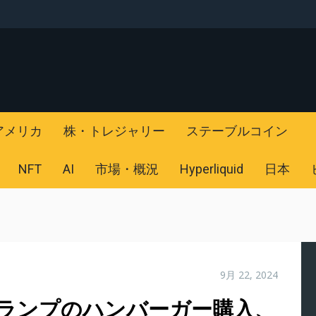
アメリカ
株・トレジャリー
ステーブルコイン
NFT
AI
市場・概況
Hyperliquid
日本
9月 22, 2024
トランプのハンバーガー購入、