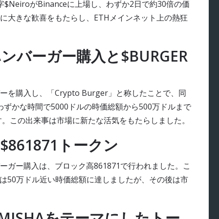
eiroがBinanceに上場し、わずか2日で約30倍の価
に大きな歓喜をもたらし、ETHメインネット上の熱狂
バーガー購入と$BURGER
購入し、「Crypto Burger」と称したことで、同
わずかな時間で5000ドルの時価総額から500万ドルまで
ます。この出来事は市場に新たな活気をもたらしました。
861871トークン
ガー購入は、ブロック高861871で行われました。こ
一時は50万ドル近い時価総額に達しましたが、その後は市
n氏の犬MISHAをテーマにしたトー