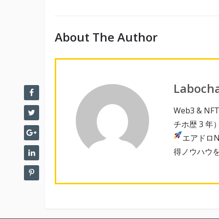
About The Author
Laboch
Web3 & 
チホ歴 3 年
エアドロN
得ノウハウ