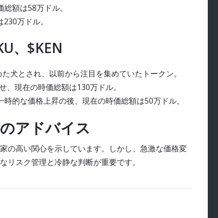
価総額は58万ドル。
230万ドル。
U、$KEN
始めた犬とされ、以前から注目を集めていたトークン。
見せ、現在の時価総額は130万ドル。
、一時的な価格上昇の後、現在の時価総額は50万ドル。
へのアドバイス
家の高い関心を示しています。しかし、急激な価格変
なリスク管理と冷静な判断が重要です。