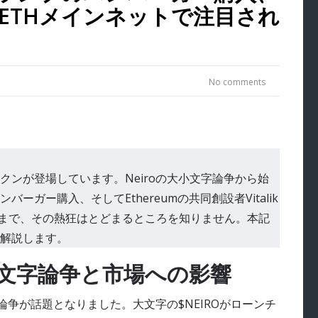
近のETHメインネットで注目され
No comments
クンが登場しています。Neiroの大小文字論争から始
ガー購入、そしてEthereumの共同創設者Vitalik
ークンまで、その熱狂はとどまるところを知りません。本記
解説します。
小文字論争と市場への影響
論争が話題となりました。大文字の$NEIROがローンチ