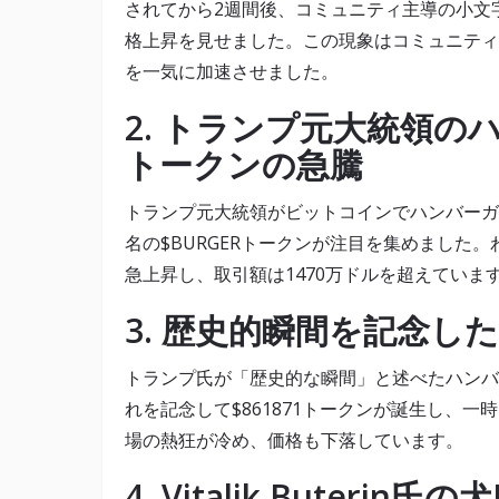
されてから2週間後、コミュニティ主導の小文字$N
格上昇を見せました。この現象はコミュニティ
を一気に加速させました。
2.
トランプ元大統領のハン
トークンの急騰
トランプ元大統領がビットコインでハンバーガーを
名の$BURGERトークンが注目を集めました。
急上昇し、取引額は1470万ドルを超えてい
3.
歴史的瞬間を記念した$
トランプ氏が「歴史的な瞬間」と述べたハンバー
れを記念して$861871トークンが誕生し、
場の熱狂が冷め、価格も下落しています。
4.
Vitalik Buteri