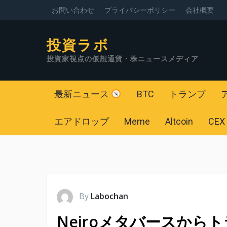
お問い合わせ
プライバシーポリシー
会社概要
投資ラボ
投資家視点の仮想通貨・株ニュースメディア
最新ニュース
BTC
トランプ
エアドロップ
Meme
Altcoin
CEX
By
Labochan
Neiroメタバースから