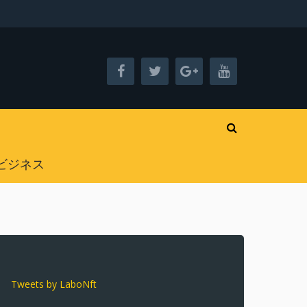
ビジネス
Tweets by LaboNft