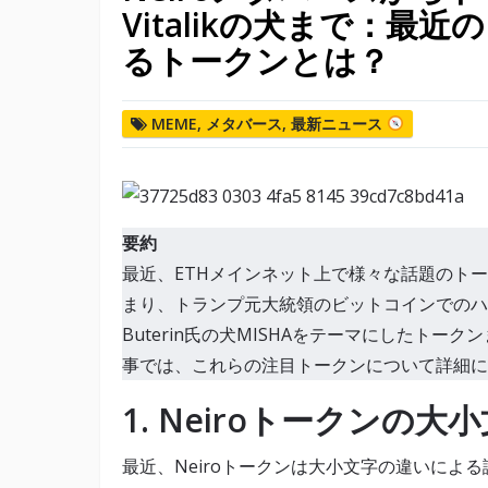
Vitalikの犬まで：最
るトークンとは？
MEME
,
メタバース
,
最新ニュース
要約
最近、ETHメインネット上で様々な話題のトー
まり、トランプ元大統領のビットコインでのハンバー
Buterin氏の犬MISHAをテーマにしたト
事では、これらの注目トークンについて詳細に
1.
Neiroトークンの大
最近、Neiroトークンは大小文字の違いによる