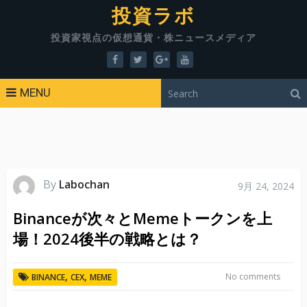
投資ラボ
投資家視点の仮想通貨・株ニュースメディア
MENU
By
Labochan
9月 24, 2024
Binanceが次々とMemeトークンを上
場！2024後半の戦略とは？
,
,
No comments
BINANCE
CEX
MEME