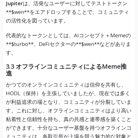
Jupiter
は、活発なユーザーに対してテストトークン
**$wen**をエアドロップすることで、コミュニティ
の活性化を図っています。
代表的なトークンとしては、AIコンセプト＋Memeの
**$turbo**、DeFiセクターの**$wen**などがありま
す。
3.3
オフラインコミュニティによるMeme推
進
かつてのオンラインコミュニティは信仰を共有し、
HODL（保持）を主張していましたが、現在では多く
が利益追求の場となり、コミュニティが分裂していま
す。これに対し、オフラインコミュニティはより高い
粘着性と信頼性を持ち、真の共感と連帯感を築くこと
ができます。十分なユーザー基盤を持つオフラインコ
ミュニティは、各取引所が上場を競う魅力的な対象と