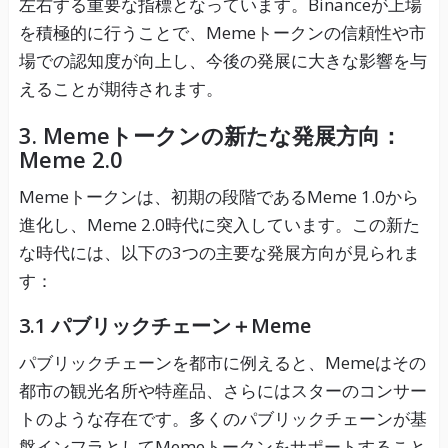
左右する重要な指標となっています。Binanceが上場
を積極的に行うことで、Memeトークンの信頼性や市
場での認知度が向上し、今後の発展に大きな影響を与
えることが期待されます。
3.
Memeトークンの新たな発展方向：
Meme 2.0
Memeトークンは、初期の段階であるMeme 1.0から
進化し、Meme 2.0時代に突入しています。この新た
な時代には、以下の3つの主要な発展方向が見られま
す：
3.1
パブリックチェーン＋Meme
パブリックチェーンを都市に例えると、Memeはその
都市の観光名所や特産品、さらにはスターのコンサー
トのような存在です。多くのパブリックチェーンが基
盤インフラとしてMemeトークンをサポートすること