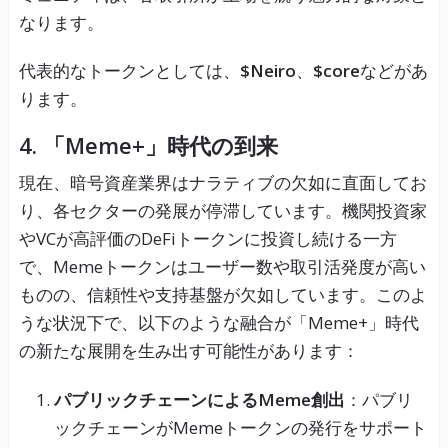
なります。
代表的なトークンとしては、
$Neiro
、
$core
などがあ
ります。
4.
「Meme+」時代の到来
現在、暗号資産業界はナラティブの欠如に直面してお
り、各セクターの発展が停滞しています。機関投資家
やVCが高評価のDeFiトークンに投資し続ける一方
で、Memeトークンはユーザー数や取引活発度が高い
ものの、信頼性や支持基盤が欠如しています。このよ
うな状況下で、以下のような融合が「Meme+」時代
の新たな展開を生み出す可能性があります：
パブリックチェーンによるMeme創出
：パブリ
ックチェーンがMemeトークンの発行をサポート