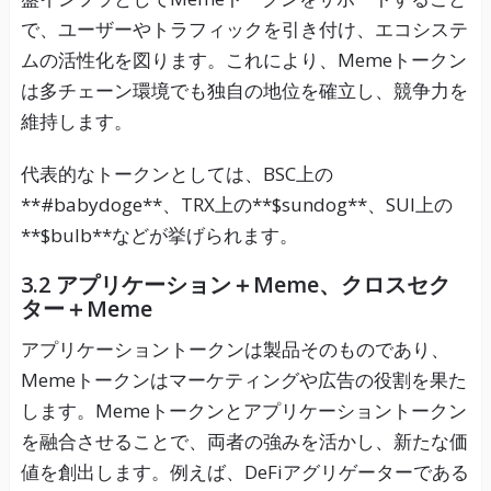
で、ユーザーやトラフィックを引き付け、エコシステ
ムの活性化を図ります。これにより、Memeトークン
は多チェーン環境でも独自の地位を確立し、競争力を
維持します。
代表的なトークンとしては、BSC上の
**#babydoge**、TRX上の**$sundog**、SUI上の
**$bulb**などが挙げられます。
3.2
アプリケーション＋Meme、クロスセク
ター＋Meme
アプリケーショントークンは製品そのものであり、
Memeトークンはマーケティングや広告の役割を果た
します。Memeトークンとアプリケーショントークン
を融合させることで、両者の強みを活かし、新たな価
値を創出します。例えば、DeFiアグリゲーターである