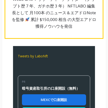
プト歴 7 年、ガチホ歴 3 年） NFTLABO 編集
長として 月100本 のニュース＆エアドロNote
を監修
累計 $150,000 相当 の大型エアドロ
獲得ノウハウを発信
Tweets by LaboNft
PR
暗号資産取引所の口座開設（無料）
MEXCで口座開設