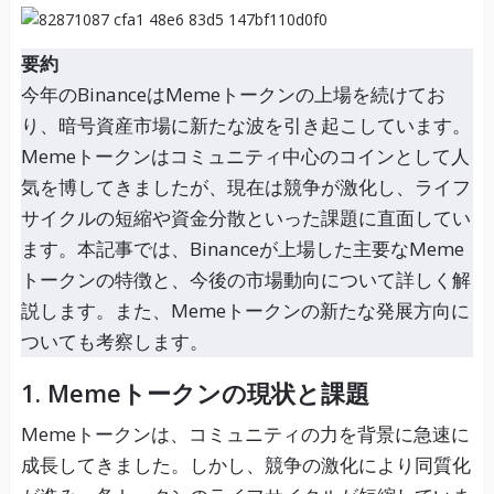
要約
今年のBinanceはMemeトークンの上場を続けてお
り、暗号資産市場に新たな波を引き起こしています。
Memeトークンはコミュニティ中心のコインとして人
気を博してきましたが、現在は競争が激化し、ライフ
サイクルの短縮や資金分散といった課題に直面してい
ます。本記事では、Binanceが上場した主要なMeme
トークンの特徴と、今後の市場動向について詳しく解
説します。また、Memeトークンの新たな発展方向に
ついても考察します。
1.
Memeトークンの現状と課題
Memeトークンは、コミュニティの力を背景に急速に
成長してきました。しかし、競争の激化により同質化