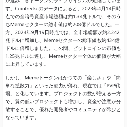
が進み、各トークンのライフサイクルが短縮していま
す。CoinGeckoのデータによると、2023年4月14日時
点での全暗号資産市場総額は約1.34兆ドルで、そのう
ちMemeセクターの総市値は約208億ドルでした。一
方、2024年9月19日時点では、全市場総額が約2.242
兆ドルに増加し、Memeセクターの総市値も約434億
ドルに倍増しました。この間、ビットコインの市値も
1.25兆ドルに達し、Memeセクター全体の価値が大幅
に上昇しています。
しかし、Memeトークンはかつての「楽しさ」や「簡
単な拡散力」といった魅力が薄れ、現在では「PVP戦
場」と化しています。プロジェクトの数が増える一方
で、質の低いプロジェクトも増加し、資金や注意が分
散することで、優れた開発者やコミュニティが希少と
なっています。