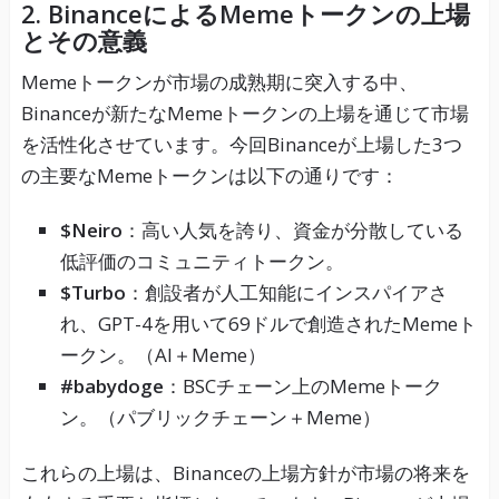
2.
BinanceによるMemeトークンの上場
とその意義
Memeトークンが市場の成熟期に突入する中、
Binanceが新たなMemeトークンの上場を通じて市場
を活性化させています。今回Binanceが上場した3つ
の主要なMemeトークンは以下の通りです：
$Neiro
：高い人気を誇り、資金が分散している
低評価のコミュニティトークン。
$Turbo
：創設者が人工知能にインスパイアさ
れ、GPT-4を用いて69ドルで創造されたMemeト
ークン。（AI＋Meme）
#babydoge
：BSCチェーン上のMemeトーク
ン。（パブリックチェーン＋Meme）
これらの上場は、Binanceの上場方針が市場の将来を