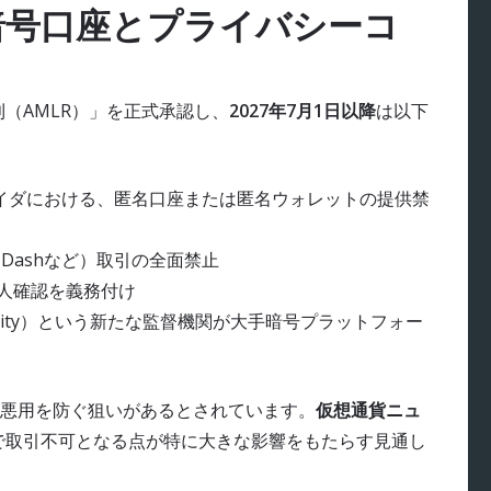
名暗号口座とプライバシーコ
（AMLR）」を正式承認し、
2027年7月1日以降
は以下
イダにおける、匿名口座または匿名ウォレットの提供禁
、Dashなど）取引の全面禁止
本人確認を義務付け
g Authority）という新たな監督機関が大手暗号プラットフォー
悪用を防ぐ狙いがあるとされています。
仮想通貨ニュ
で取引不可となる点が特に大きな影響をもたらす見通し