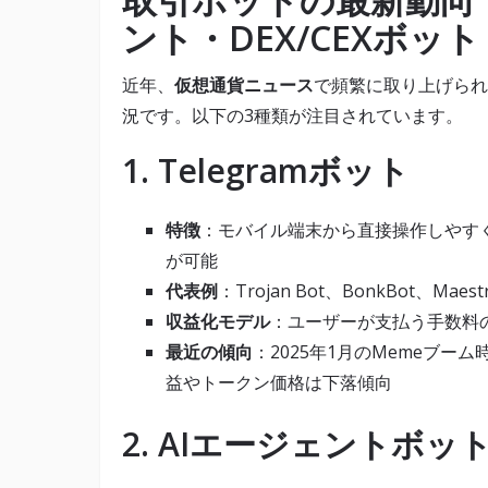
ント・DEX/CEXボット
近年、
仮想通貨ニュース
で頻繁に取り上げられ
況です。以下の3種類が注目されています。
1. Telegramボット
特徴
：モバイル端末から直接操作しやす
が可能
代表例
：Trojan Bot、BonkBot、Maes
収益化モデル
：ユーザーが支払う手数料
最近の傾向
：2025年1月のMemeブ
益やトークン価格は下落傾向
2. AIエージェントボッ