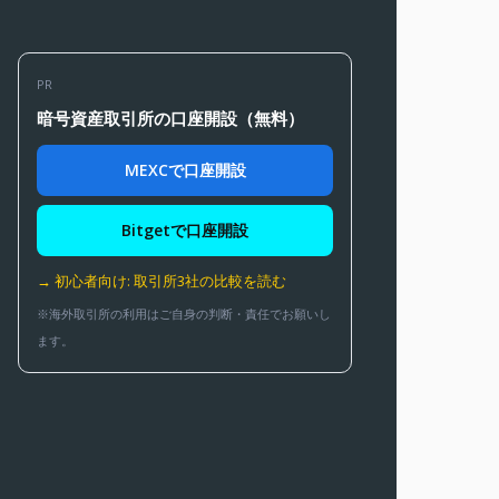
PR
暗号資産取引所の口座開設（無料）
MEXCで口座開設
Bitgetで口座開設
→ 初心者向け: 取引所3社の比較を読む
※海外取引所の利用はご自身の判断・責任でお願いし
ます。