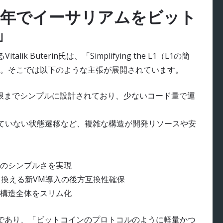
n「今後5年でイーサリアムをビット
」
k Buterin氏は、「Simplifying the L1（L1の簡
。そこでは以下のような主張が展開されています。
限までシンプルに設計されており、少ないコード量で運
れていない状態遷移など、複雑な構造が開発リソースや安
のシンプルさを実現
き換える新VM導入の後方互換性確保
構造全体をスリム化
一体であり、「ビットコインのプロトコルのように軽量かつ