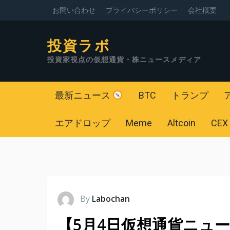
お問い合わせ
プライバシーポリシー
会社概要
投資ラボ
投資家視点の仮想通貨・株ニュースメディア
最新ニュース
BTC
トランプ
エアドロップ
Meme
Altcoin
CEX
By
Labochan
【5月4日仮想通貨ニュース