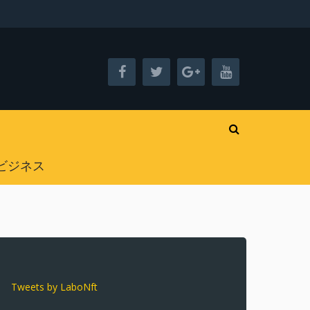
ビジネス
Tweets by LaboNft