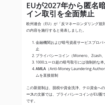
EUが2027年から匿
イン取引を全面禁止
欧州連合（EU）が「反マネーロンダリング規則
の内容を施行すると発表しました。
金融機関および暗号資産サービスプロバ
止
プライバシーコイン（Monero、Zcash
1000ユーロ超の暗号取引には強制的な
AMLA
（Anti-Money Launderin
ムを直接規制
この新規制は、脱税や資金洗浄、テロ資金への
ース
の文脈では、プライバシーコインがEU圏
です。