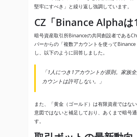
堅牢にすべき」と繰り返し強調しています。
CZ「Binance Alp
暗号資産取引所Binanceの共同創設者であるCh
バーからの「複数アカウントを使ってBinance
し、以下のように回答しました。
「1人につき1アカウントが原則。家族
カウントは許可しない。」
また、「黄金（ゴールド）は有限資産ではない
意図ではないと補足しており、あくまで暗号通
す。
取引ボットの最新動向：T