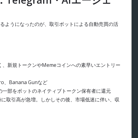
るようになったのが、取引ボットによる自動売買の活
く、新規トークンやMemeコインへの素早いエントリー
tro、Banana Gunなど
の一部をボットのネイティブトークン保有者に還元
ーム時に取引高が急増。しかしその後、市場低迷に伴い、収
ト