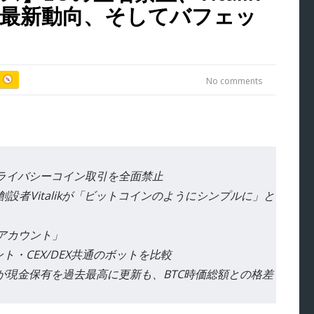
最新動向、そしてバフェッ
ス
No comments
プライバシーコイン取引を全面禁止
創設者Vitalikが「ビットコインのようにシンプルに」と
1アカウント」
ェント・CEX/DEX共通のボットを比較
が現金保有を過去最高に更新も、BTC時価総額との格差