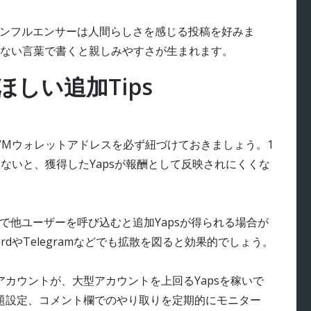
ンフルエンサーは人間らしさを感じる投稿を好みま
ない言葉で書くと親しみやすさが生まれます。
ほしい追加Tips
EVMウォレットアドレスを必ず紐づけておきましょう。1
ないと、獲得したYapsが報酬として反映されにくくな
クで他ユーザーを呼び込むと追加Yapsが得られる場合が
rdやTelegramなどでも拡散を図ると効果的でしょう。
カウントが、大型アカウントを上回るYapsを稼いで
題設定、コメント欄でのやり取りを定期的にモニター