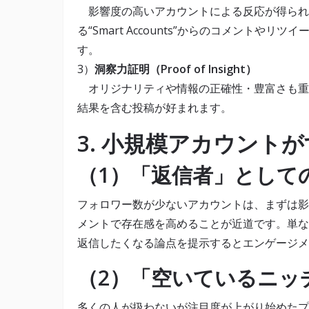
影響度の高いアカウントによる反応が得られ
る“Smart Accounts”からのコメントや
す。
3）
洞察力証明（Proof of Insight）
オリジナリティや情報の正確性・豊富さも重
結果を含む投稿が好まれます。
3. 小規模アカウント
（1）「返信者」として
フォロワー数が少ないアカウントは、まずは影
メントで存在感を高めることが近道です。単な
返信したくなる論点を提示するとエンゲージメ
（2）「空いているニッ
多くの人が扱わないが注目度が上がり始めたプ