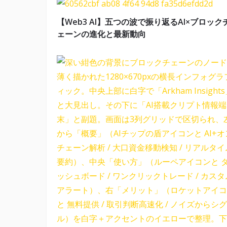
【Web3 AI】五つの波で振り返るAI×ブロック
ェーンの進化と最新動向