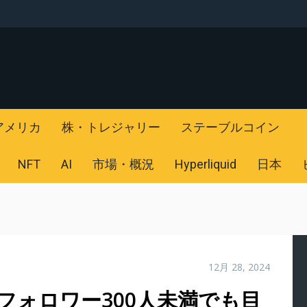
アメリカ
株・トレジャリー
ステーブルコイン
NFT
AI
市場・概況
Hyperliquid
日本
12月 28, 2024
略】フォロワー300人未満でも目