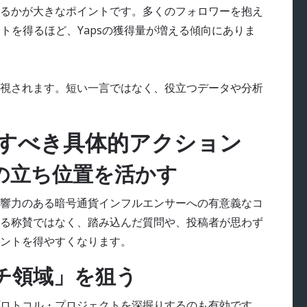
るかが大きなポイントです。多くのフォロワーを抱え
リツイートを得るほど、Yapsの獲得量が増える傾向にありま
視されます。短い一言ではなく、役立つデータや分析
がすべき具体的アクション
の立ち位置を活かす
響力のある暗号通貨インフルエンサーへの有意義なコ
る称賛ではなく、踏み込んだ質問や、投稿者が思わず
ントを得やすくなります。
チ領域」を狙う
ロトコル・プロジェクトを深掘りするのも有効です。