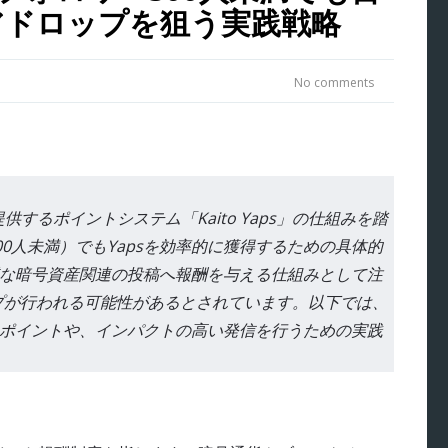
エアドロップを狙う実践戦略
No comments
供するポイントシステム「Kaito Yaps」の仕組みを踏
0人未満）でもYapsを効率的に獲得するための具体的
高品質な暗号資産関連の投稿へ報酬を与える仕組みとして注
ップが行われる可能性があるとされています。以下では、
くべきポイントや、インパクトの高い発信を行うための実践