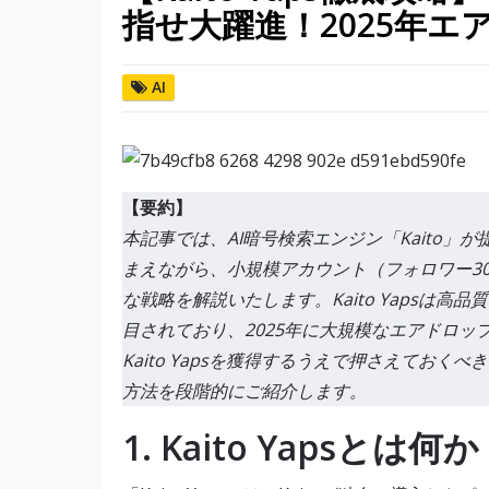
指せ大躍進！2025年
AI
【要約】
本記事では、AI暗号検索エンジン「Kaito」が提
まえながら、小規模アカウント（フォロワー30
な戦略を解説いたします。Kaito Yapsは
目されており、2025年に大規模なエアドロ
Kaito Yapsを獲得するうえで押さえてお
方法を段階的にご紹介します。
1. Kaito Yapsとは何か