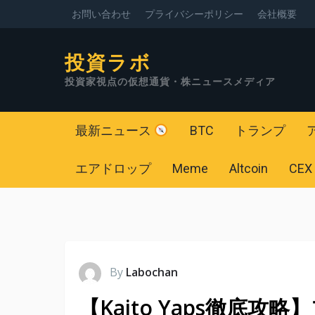
お問い合わせ
プライバシーポリシー
会社概要
投資ラボ
投資家視点の仮想通貨・株ニュースメディア
最新ニュース
BTC
トランプ
エアドロップ
Meme
Altcoin
CEX
By
Labochan
【Kaito Yaps徹底攻