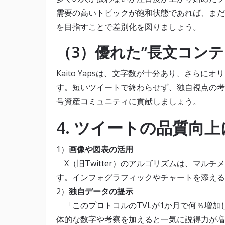
需要の高いトピックが飽和状態であれば、まだ
を目指すことで差別化を図りましょう。
（3）優れた“長文コン
Kaito Yapsは、文字数が十分あり、さら
す。短いツイートで終わらせず、独自視点の考
号資産コミュニティに貢献しましょう。
4. ツイートの品質向
1）
画像や図表の活用
X（旧Twitter）のアルゴリズムは、マル
す。インフォグラフィックやチャートを添える
2）
独自データの提示
「このプロトコルのTVLが1か月で何％増加
体的な数字や考察を加えると一気に説得力が増