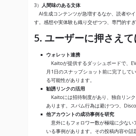
3）
人間味のある文体
AI生成コンテンツが急増するなか、読者やイ
す。感想や実体験も織り交ぜつつ、専門的すぎ
5. ユーザーに押さえて
ウォレット連携
Kaitoが提供するダッシュボードで、
月1日のスナップショット前に完了してい
る可能性があります。
勧誘リンクの活用
Kaitoには招待制度があり、独自リン
あります。スパム行為は避けつつ、Disco
他アカウントの成功事例を研究
意外にもフォロワー数が極端に少ないア
いる事例があります。その投稿内容や話