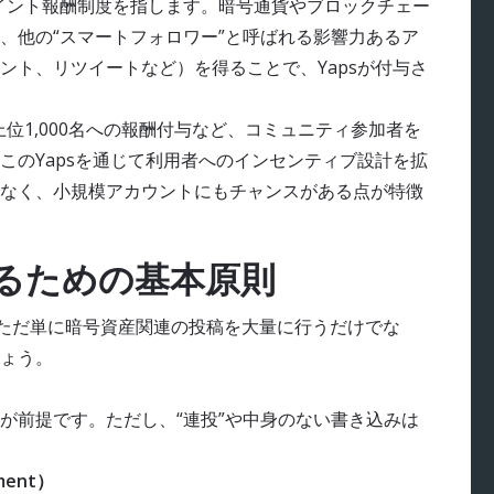
入したポイント報酬制度を指します。暗号通貨やブロックチェー
、他の“スマートフォロワー”と呼ばれる影響力あるア
ント、リツイートなど）を得ることで、Yapsが付与さ
ト）や上位1,000名への報酬付与など、コミュニティ参加者を
このYapsを通じて利用者へのインセンティブ設計を拡
なく、小規模アカウントにもチャンスがある点が特徴
獲得するための基本原則
ます。ただ単に暗号資産関連の投稿を大量に行うだけでな
ょう。
前提です。ただし、“連投”や中身のない書き込みは
ment）