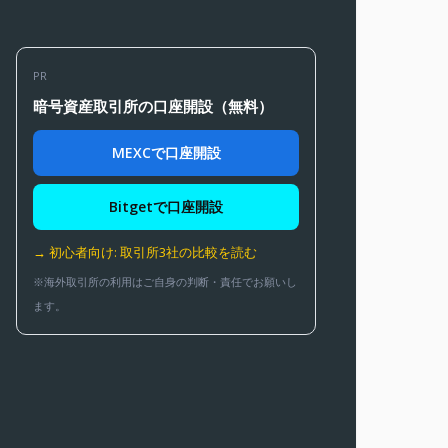
PR
暗号資産取引所の口座開設（無料）
MEXCで口座開設
Bitgetで口座開設
→ 初心者向け: 取引所3社の比較を読む
※海外取引所の利用はご自身の判断・責任でお願いし
ます。