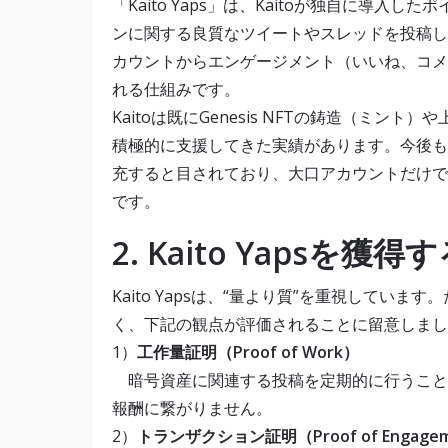
「Kaito Yaps」は、Kaitoが独自に導
ンに関する良質なツイートやスレッドを投稿し
カウントからエンゲージメント（いいね、コメ
れる仕組みです。
Kaitoは既にGenesis NFTの鋳造（ミン
積極的に支援してきた実績があります。今後も
充すると目されており、大口アカウントだけで
です。
2. Kaito Yapsを
Kaito Yapsは、“量より質”を重視してい
く、下記の観点が評価されることに留意しまし
1）
工作量証明（Proof of Work）
暗号資産に関連する投稿を定期的に行うことが
報酬に繋がりません。
2）
トランザクション証明（Proof of Engage