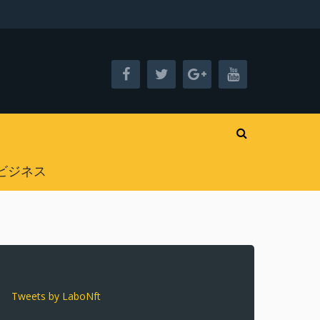
ビジネス
Tweets by LaboNft