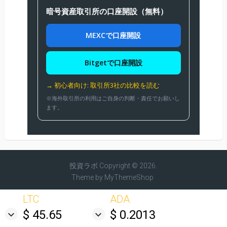
暗号資産取引所の口座開設（無料）
MEXCで口座開設
Bitgetで口座開設
→ 初心者向け: 取引所3社の比較を読む
※海外取引所の利用はご自身の判断・責任でお願いし
ます。
投資ラボ
Copyright © 2026.
Theme by
MyThemeShop
LTC
ADA
$ 45.65
$ 0.2013