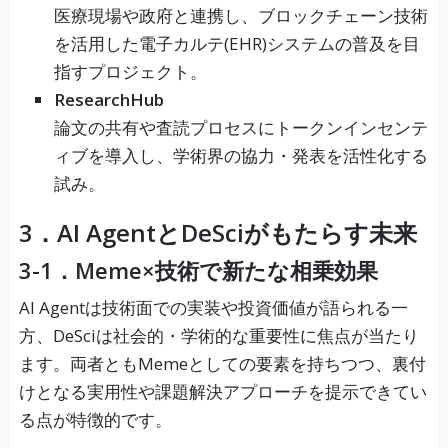
医療現場や政府と連携し、ブロックチェーン技術
を活用した電子カルテ(EHR)システムの普及を目
指すプロジェクト。
ResearchHub
論文の共有や査読プロセスにトークンインセンテ
ィブを導入し、学術界の協力・発表を活性化する
試み。
3．AI AgentとDeSciがもたらす未来
3-1．Meme×技術で新たな相乗効果
AI Agentは技術面での実装や投資価値が語られる一
方、DeSciは社会的・学術的な重要性に焦点が当たり
ます。両者ともMemeとしての要素を持ちつつ、裏付
けとなる実用性や課題解決アプローチを提示できてい
る点が特徴的です。