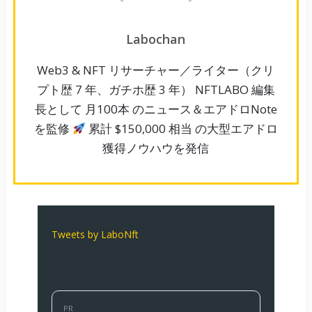
Labochan
Web3 & NFT リサーチャー／ライター（クリ
プト歴 7 年、ガチホ歴 3 年） NFTLABO 編集
長として 月100本 のニュース＆エアドロNote
を監修
累計 $150,000 相当 の大型エアドロ
獲得ノウハウを発信
Tweets by LaboNft
PR