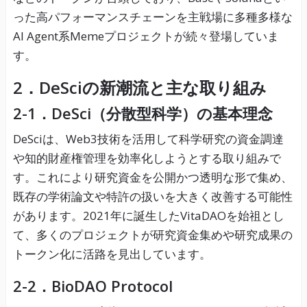
った高パフォーマンスチェーンを主戦場に多種多様な
AI Agent系Memeプロジェクトが続々登場していま
す。
2．DeSciの新潮流と主な取り組み
2-1．DeSci（分散型科学）の基本理念
DeSciは、Web3技術を活用して科学研究の資金調達
や知的財産権管理を効率化しようとする取り組みで
す。これにより研究資金を公開かつ透明な形で集め、
既存の学術論文や特許の扱いを大きく改善する可能性
があります。2021年に誕生したVitaDAOを始祖とし
て、多くのプロジェクトが研究資金集めや研究成果の
トークン化に活路を見出しています。
2-2．BioDAO Protocol