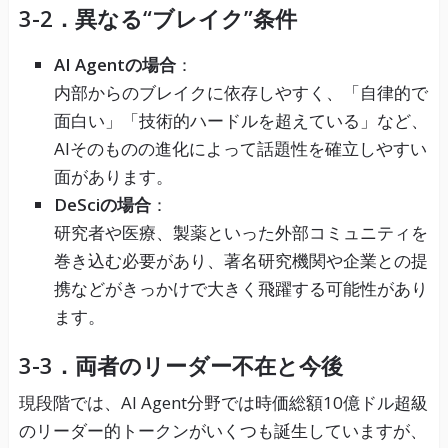
3-2．異なる“ブレイク”条件
AI Agentの場合
：
内部からのブレイクに依存しやすく、「自律的で
面白い」「技術的ハードルを超えている」など、
AIそのものの進化によって話題性を確立しやすい
面があります。
DeSciの場合
：
研究者や医療、製薬といった外部コミュニティを
巻き込む必要があり、著名研究機関や企業との提
携などがきっかけで大きく飛躍する可能性があり
ます。
3-3．両者のリーダー不在と今後
現段階では、AI Agent分野では時価総額10億ドル超級
のリーダー的トークンがいくつも誕生していますが、