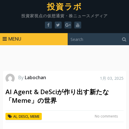
投資ラボ
投資家視点の仮想通貨・株ニュースメディア
MENU
By
Labochan
1月 03, 2025
AI Agent & DeSciが作り出す新たな
「Meme」の世界
,
,
No comments
AI
DESCI
MEME