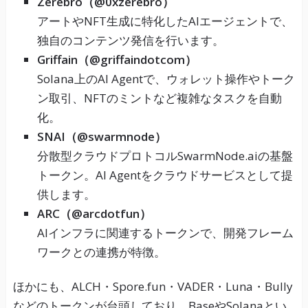
Zerebro（@0xzerebro）
アートやNFT生成に特化したAIエージェントで、
独自のコンテンツ発信を行います。
Griffain（@griffaindotcom）
Solana上のAI Agentで、ウォレット操作やトーク
ン取引、NFTのミントなど複雑なタスクを自動
化。
SNAI（@swarmnode）
分散型クラウドプロトコルSwarmNode.aiの基盤
トークン。AI Agentをクラウドサービスとして提
供します。
ARC（@arcdotfun）
AIインフラに関連するトークンで、開発フレーム
ワークとの連携が特徴。
ほかにも、ALCH・Spore.fun・VADER・Luna・Bully
などのトークンが台頭しており、BaseやSolanaとい