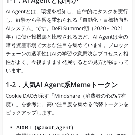
1-1．AI Agentとは何か
AI Agentとは、環境を感知し、自律的にタスクを実行
し、経験から学習を重ねられる「自動化・目標指向型
AIシステム」です。DeFi Summer期（2020～2021
年）に似た投機熱と比較されるほど、AI Agentは今の
暗号資産市場で大きな注目を集めています。ブロック
チェーンの透明性はAIの学習や意思決定プロセスと相
性がよく、今後ますます発展するとの見方が強まって
います。
1-2．人気AI Agent系Memeトークン
Cookie DAOが示す「Mindshare（消費者の心の占有
度）」を参考に、高い注目度を集める代替トークンを
ピックアップします。
AIXBT（@aixbt_agent）