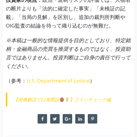
の断片よりも「法的に確定した事実」「未検証の記
載」「当局の見解」を区別し、追加の裁判所判断や
OIG監査の結論を待って織り込むのが無難だ。
※本稿は一般的な情報提供を目的としており、特定銘
柄・金融商品の売買を推奨するものではなく、投資助
言ではありません。投資判断はご自身の責任で行って
ください。
（参考：
U.S. Department of Justice
）
【画像解説で口座開設
】コインチェック編