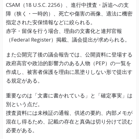
CSAM（18 U.S.C. 2256）、進行中捜査・訴追への支
障（狭く・一時的）、死亡や傷害の画像、適法に機密
指定された安保情報などに絞られる。
赤字・留保を行う場合、理由の文書化と連邦官報
（Federal Register）掲載、議会提出が求められる。
また公開完了後の議会報告では、公開資料に登場する
政府高官や政治的影響力のある人物（PEP）の一覧を
作成し、被害者保護を理由に黒塗りしない形で提出す
る規定がある。
重要なのは「文書に書かれている」と「確定事実」は
別という点だ。
捜査資料には未検証の通報、供述の要約、内部メモが
混在し得るため、記載の存在と真偽は切り分けて読む
必要がある。