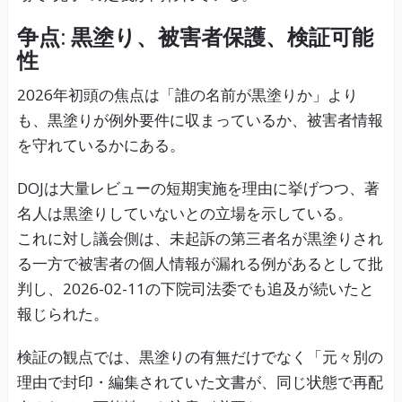
争点: 黒塗り、被害者保護、検証可能
性
2026年初頭の焦点は「誰の名前が黒塗りか」より
も、黒塗りが例外要件に収まっているか、被害者情報
を守れているかにある。
DOJは大量レビューの短期実施を理由に挙げつつ、著
名人は黒塗りしていないとの立場を示している。
これに対し議会側は、未起訴の第三者名が黒塗りされ
る一方で被害者の個人情報が漏れる例があるとして批
判し、2026-02-11の下院司法委でも追及が続いたと
報じられた。
検証の観点では、黒塗りの有無だけでなく「元々別の
理由で封印・編集されていた文書が、同じ状態で再配