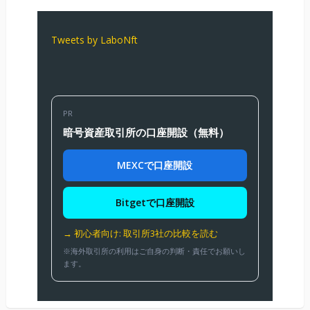
Tweets by LaboNft
PR
暗号資産取引所の口座開設（無料）
MEXCで口座開設
Bitgetで口座開設
→ 初心者向け: 取引所3社の比較を読む
※海外取引所の利用はご自身の判断・責任でお願いし
ます。