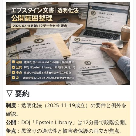
▽ 要約
制度
：透明化法（2025-11-19成立）の要件と例外を
確認。
公開
：DOJ「Epstein Library」は12分冊で段階公開。
争点
：黒塗りの適法性と被害者保護の両立が焦点。