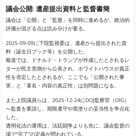
議会公開: 遺産提出資料と監督書簡
議会は「公開」と「監督」を同時に進めるが、政治的
評価が混ざる点は読み分けが要る。
2025-09-09に下院監視委は、遺産から提出された資
料（誕生日ブック等）を公開した。
報道では、ドナルド・トランプが作成したとされるレ
ターが民主党側から公表され、ホワイトハウスが真正
性を否定したとされるが、ここでも「公開された事
実」と「署名・内容の真正性」は別問題になる。
また上院議員らは、2025-12-24にDOJ監察官（OIG）
へ監査を要請し、期限遵守や黒塗りの妥当性を争点化
した。
透明化法の運用は、法廷闘争よりも先に、議会監督の
場で“完了”の定義が問われている。