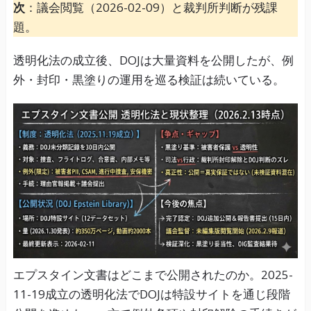
次
：議会閲覧（2026-02-09）と裁判所判断が残課
題。
透明化法の成立後、DOJは大量資料を公開したが、例
外・封印・黒塗りの運用を巡る検証は続いている。
エプスタイン文書はどこまで公開されたのか。2025-
11-19成立の透明化法でDOJは特設サイトを通じ段階