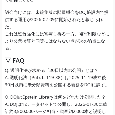
議会向けには、未編集版の閲覧機会をDOJ施設内で提
供する運用が2026-02-09に開始されたと報じられ
た。
これは監督強化には寄与し得る一方、複写制限などに
より公衆検証と同等にはならない点が次の論点にな
る。
▽ FAQ
Q. 透明化法が求める「30日以内の公開」とは？
A. 透明化法（Pub. L. 119-38）は2025-11-19成立後
30日以内に未分類資料を公開する義務をDOJに課す。
Q. DOJのEpstein Libraryは何をどれだけ公開した？
A. DOJは12データセットで公開し、2026-01-30に総
計約3,500,000ページ相当・動画約2,000本と説明し