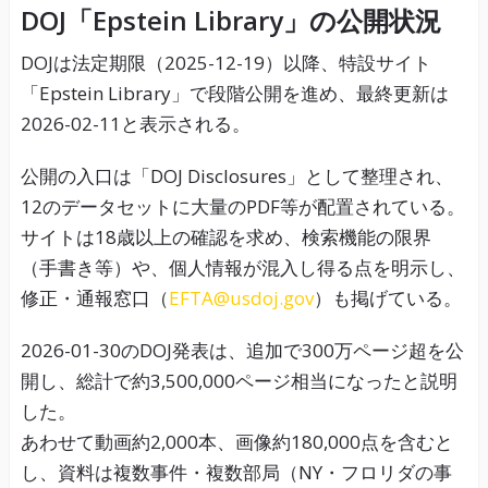
DOJ「Epstein Library」の公開状況
DOJは法定期限（2025-12-19）以降、特設サイト
「Epstein Library」で段階公開を進め、最終更新は
2026-02-11と表示される。
公開の入口は「DOJ Disclosures」として整理され、
12のデータセットに大量のPDF等が配置されている。
サイトは18歳以上の確認を求め、検索機能の限界
（手書き等）や、個人情報が混入し得る点を明示し、
修正・通報窓口（
EFTA@usdoj.gov
）も掲げている。
2026-01-30のDOJ発表は、追加で300万ページ超を公
開し、総計で約3,500,000ページ相当になったと説明
した。
あわせて動画約2,000本、画像約180,000点を含むと
し、資料は複数事件・複数部局（NY・フロリダの事