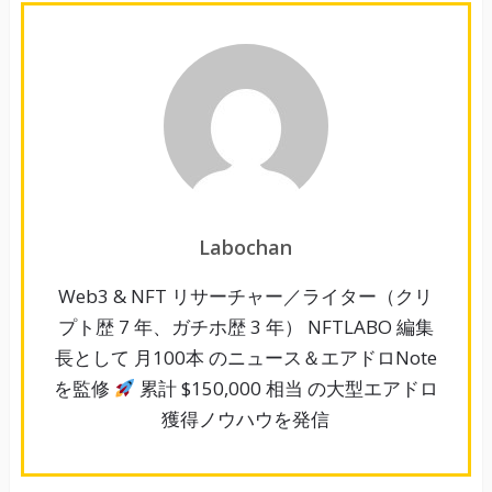
Labochan
Web3 & NFT リサーチャー／ライター（クリ
プト歴 7 年、ガチホ歴 3 年） NFTLABO 編集
長として 月100本 のニュース＆エアドロNote
を監修
累計 $150,000 相当 の大型エアドロ
獲得ノウハウを発信