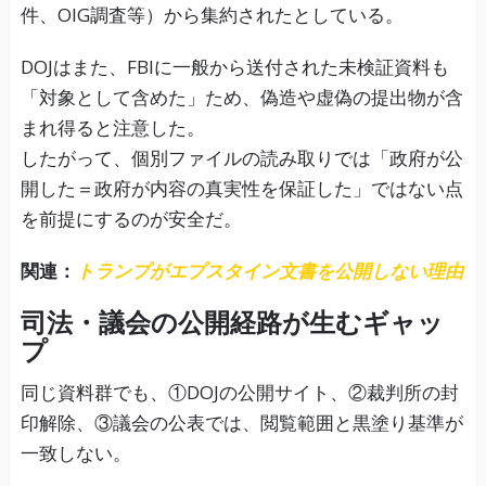
件、OIG調査等）から集約されたとしている。
DOJはまた、FBIに一般から送付された未検証資料も
「対象として含めた」ため、偽造や虚偽の提出物が含
まれ得ると注意した。
したがって、個別ファイルの読み取りでは「政府が公
開した＝政府が内容の真実性を保証した」ではない点
を前提にするのが安全だ。
関連：
トランプがエプスタイン文書を公開しない理由
司法・議会の公開経路が生むギャッ
プ
同じ資料群でも、①DOJの公開サイト、②裁判所の封
印解除、③議会の公表では、閲覧範囲と黒塗り基準が
一致しない。