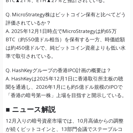
BTC▲21％、ETH▲27％と推計されている。
Q. MicroStrategy株はビットコイン保有と比べてどう
評価されているか？
A. 2025年12月1日時点でMicroStrategyは約65万
BTC（約550億ドル相当）を保有する一方、時価総額
は約450億ドルで、純ビットコイン資産よりも低い水
準で取引されている。
Q. HashKeyグループの香港IPO計画の概要は？
A. HashKeyは2025年12月1日に香港取引所主板の聴
聞を通過し、2026年1月にも約5億ドル規模のIPOで
「香港の暗号第一株」上場を目指すと開示している。
■ ニュース解説
12月入りの暗号資産市場では、10月高値からの調整
が続くビットコインと、13部門会議でステーブルコ