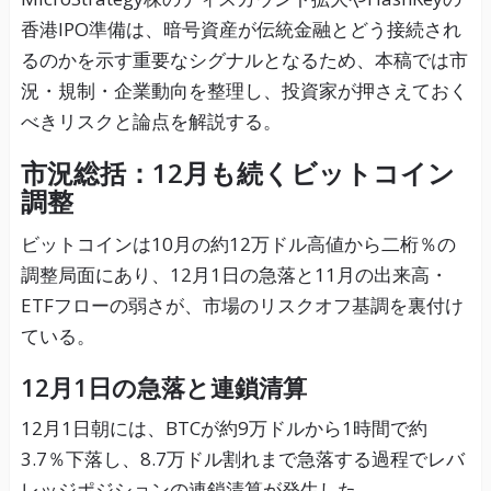
香港IPO準備は、暗号資産が伝統金融とどう接続され
るのかを示す重要なシグナルとなるため、本稿では市
況・規制・企業動向を整理し、投資家が押さえておく
べきリスクと論点を解説する。
市況総括：12月も続くビットコイン
調整
ビットコインは10月の約12万ドル高値から二桁％の
調整局面にあり、12月1日の急落と11月の出来高・
ETFフローの弱さが、市場のリスクオフ基調を裏付け
ている。
12月1日の急落と連鎖清算
12月1日朝には、BTCが約9万ドルから1時間で約
3.7％下落し、8.7万ドル割れまで急落する過程でレバ
レッジポジションの連鎖清算が発生した。