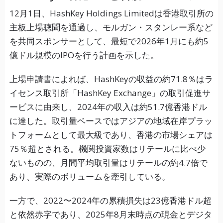
12月1日、HashKey Holdings Limitedは香港取引所の
主板上場聴聞を通過し、モルガン・スタンレー系など
を共同スポンサーとして、最短で2026年1月にも約5
億ドル規模のIPOを行う計画を示した。
上場申請書によれば、HashKeyの収益の約71.8％はラ
イセンス取引所「HashKey Exchange」の取引促進サ
ービスに由来し、2024年の収入は約51.7億香港ドル
に達した。取引量ベースではアジアの地域在岸プラッ
トフォームとして最大級であり、香港の市場シェアは
75％超とされる。機関投資家数はリテールに比べ少
ないものの、月間平均取引量はリテールの約4.7倍で
あり、実際のボリュームを牽引している。
一方で、2022〜2024年の累積損失は23億香港ドル超
と依然赤字であり、2025年8月末時点の現金とデジタ