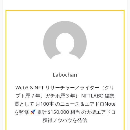
Labochan
Web3 & NFT リサーチャー／ライター（クリ
プト歴 7 年、ガチホ歴 3 年） NFTLABO 編集
長として 月100本 のニュース＆エアドロNote
を監修
累計 $150,000 相当 の大型エアドロ
獲得ノウハウを発信