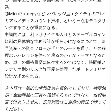
異、
③MicroStrategyなどレバレッジ型エクイティのプレ
ミアム／ディスカウント推移、という三点をモニタリ
ングすることが重要になる。
中期的には、利下げサイクル入りとステーブルコイン
規制の具体的な実務設計が明らかになるにつれて、暗
号資産への資金フローが「どのルートを通じ、どの程
度のレバレッジを伴って戻るのか」がテーマとなるた
め、単一の価格目標に依存するのではなく、時間軸と
シナリオ別のリスク許容度を整理したポートフォリオ
設計が求められる。
※本稿は一般的な情報提供を目的としており、特定銘
柄・金融商品の売買を推奨するものではなく、投資助
言ではありません。投資判断はご自身の責任で行って
ください。