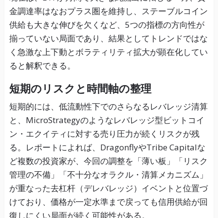
金調達率はなおプラス圏を維持し、ステーブルコイン
供給も大きな伸びを欠くなど、5つの指標の方向性が
揃っていない局面であり、結果としてトレンドではな
く急激な上下動とボラティリティ拡大が顕在化してい
ると解釈できる。
短期のリスクと時間軸の整理
短期的には、低流動性下でのさらなるレバレッジ清算
と、MicroStrategyのようなレバレッジ型ビットコイ
ン・エクイティに対する売り圧力が続くリスクが残
る。レポートによれば、DragonflyやTribe Capitalな
ど複数の投資家が、今回の調整を「薄い板」「リスク
管理の不備」「不十分なオラクル・清算メカニズム」
が重なった去杠杆（デレバレッジ）イベントと位置づ
けており、価格が一定水準まで戻っても信用供給が回
復しにくい局面が続く可能性がある。