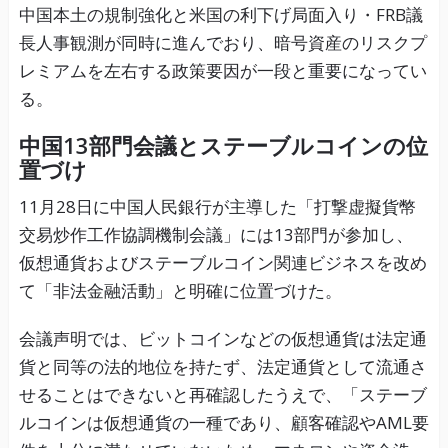
中国本土の規制強化と米国の利下げ局面入り・FRB議
長人事観測が同時に進んでおり、暗号資産のリスクプ
レミアムを左右する政策要因が一段と重要になってい
る。
中国13部門会議とステーブルコインの位
置づけ
11月28日に中国人民銀行が主導した「打撃虚擬貨幣
交易炒作工作協調機制会議」には13部門が参加し、
仮想通貨およびステーブルコイン関連ビジネスを改め
て「非法金融活動」と明確に位置づけた。
会議声明では、ビットコインなどの仮想通貨は法定通
貨と同等の法的地位を持たず、法定通貨として流通さ
せることはできないと再確認したうえで、「ステーブ
ルコインは仮想通貨の一種であり、顧客確認やAML要