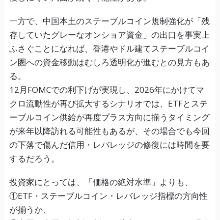
一方で、中国本土のステーブルコイン規制強化が「残
存していたグレーなオンショア資金」の出口を事実上
ふさぐことになれば、香港やドル建てステーブルコイ
ン圏への資金移動はむしろ透明化が進むとの見方もあ
る。
12月FOMCでの利下げが実現し、2026年にかけてマ
クロ流動性が再び拡大するシナリオでは、ETFとステ
ーブルコイン供給が再度プラス方向に揃うタイミング
が来年以降訪れる可能性もあるが、その場合でも今回
の下落で傷んだ信用・レバレッジの修復には時間を要
するだろう。
投資家にとっては、「価格の絶対水準」よりも、
①ETF・ステーブルコイン・レバレッジ指標の方向性
が揃うか、