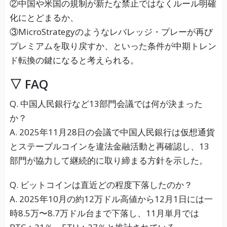
②中国や米国の規制が新たな禁止ではなくルール明確
化にとどまるか、
③MicroStrategyのようなレバレッジ・プレーが再び
プレミアムを取り戻すか、といった条件が中期トレン
ド転換の鍵になると考えられる。
▽ FAQ
Q. 中国人民銀行など13部門会議では何が決まった
か？
A. 2025年11月28日の会議で中国人民銀行は仮想通貨
とステーブルコインを違法金融活動と再確認し、13
部門が協力して継続的に取り締まる方針を示した。
Q. ビットコインは直近どの程度下落したのか？
A. 2025年10月の約12万ドル高値から12月1日には一
時8.5万〜8.7万ドル台まで下落し、11月単月では