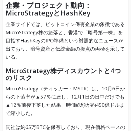
企業・プロジェクト動向：
MicroStrategyとHashKey
企業サイドでは、ビットコイン保有企業の象徴である
MicroStrategy株の急落と、香港で「暗号第一株」を
目指すHashKeyのIPO準備という対照的なニュースが
出ており、暗号資産と伝統金融の接点の両極を示して
いる。
MicroStrategy株ディスカウントと4つ
のリスク
MicroStrategy（ティッカー：MSTR）は、10月6日か
らの下落率が▲57％に達し、12月1日の日中だけでも
▲12％前後下落した結果、時価総額が約450億ドルま
で縮小した。
同社は約65万BTCを保有しており、現在価格ベースの