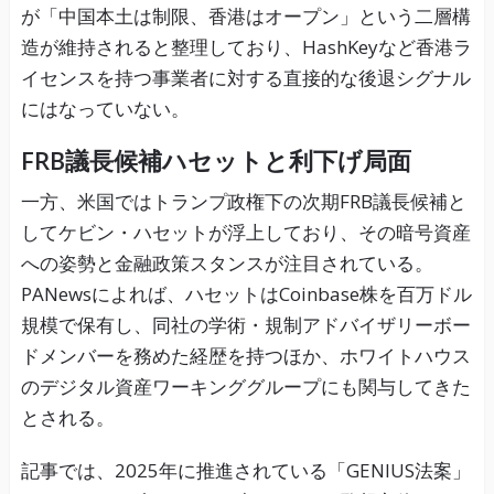
が「中国本土は制限、香港はオープン」という二層構
造が維持されると整理しており、HashKeyなど香港ラ
イセンスを持つ事業者に対する直接的な後退シグナル
にはなっていない。
FRB議長候補ハセットと利下げ局面
一方、米国ではトランプ政権下の次期FRB議長候補と
してケビン・ハセットが浮上しており、その暗号資産
への姿勢と金融政策スタンスが注目されている。
PANewsによれば、ハセットはCoinbase株を百万ドル
規模で保有し、同社の学術・規制アドバイザリーボー
ドメンバーを務めた経歴を持つほか、ホワイトハウス
のデジタル資産ワーキンググループにも関与してきた
とされる。
記事では、2025年に推進されている「GENIUS法案」