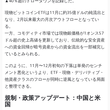
▲40％超のドローダウンを記録した。
現物ビットコインETFは11月に約35億ドルの純流出と
なり、2月以来最大の月次アウトフローとなってい
る。
一方、コモディティ市場では現物銀価格が1オンス57
ドル超の史上高値を更新しており、伝統的な安全資産
への資金回帰が暗号資産からの資金流出を一部補完し
ているとみられる。
このように、11月〜12月初旬の下落は単発のセンチ
メント悪化というより、ETF・現物・デリバティブ・
他資産クラスのフローが同時に逆風となっている局面
と整理できる。
規制・政策アップデート：中国と米
国