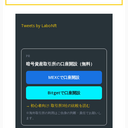
Tweets by LaboNft
PR
暗号資産取引所の口座開設（無料）
MEXCで口座開設
Bitgetで口座開設
→ 初心者向け: 取引所3社の比較を読む
※海外取引所の利用はご自身の判断・責任でお願いし
ます。