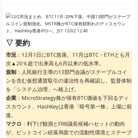
▽ 要約
市況
：12月1日にBTC急落、11月はBTC・ETHとも月
次▲20％超で出来高も6月以来の低水準。
規制
：人民銀行主導の13部門会議がステーブルコイ
ンを含む仮想通貨取引の違法性を再確認し、監督体制
を「システム治理」へ格上げ。
企業
：MicroStrategy株が保有BTC価値を下回るディ
スカウント、HashKeyは香港「暗号第一株」上場に前
進。
マクロ
：利下げ観測とFRB議長候補ハセットの動向
が、ビットコイン続落局面での流動性環境とステーブ