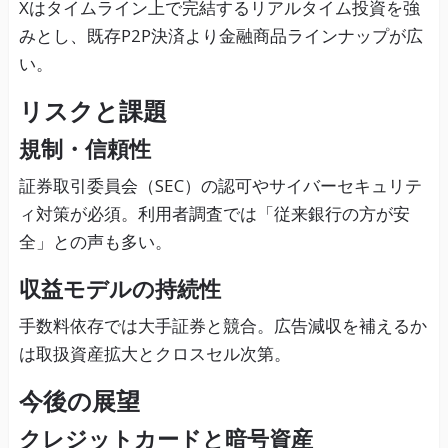
Xはタイムライン上で完結するリアルタイム投資を強
みとし、既存P2P決済より金融商品ラインナップが広
い。
リスクと課題
規制・信頼性
証券取引委員会（SEC）の認可やサイバーセキュリテ
ィ対策が必須。利用者調査では「従来銀行の方が安
全」との声も多い。
収益モデルの持続性
手数料依存では大手証券と競合。広告減収を補えるか
は取扱資産拡大とクロスセル次第。
今後の展望
クレジットカードと暗号資産