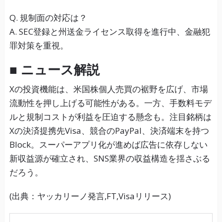
Q. 規制面の対応は？
A. SEC登録と州送金ライセンス取得を進行中、金融犯
罪対策を重視。
■ ニュース解説
Xの投資機能は、米国株個人売買の裾野を広げ、市場
流動性を押し上げる可能性がある。一方、手数料モデ
ルと規制コストが利益を圧迫する懸念も。注目銘柄は
Xの決済提携先Visa、競合のPayPal、決済端末を持つ
Block。スーパーアプリ化が進めば広告に依存しない
新収益源が確立され、SNS業界の収益構造を揺さぶる
だろう。
(出典：ヤッカリーノ発言,FT,Visaリリース)