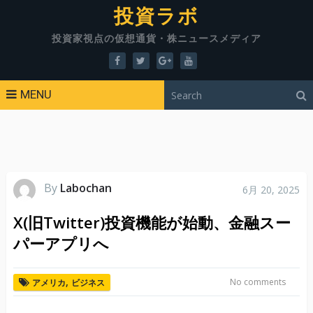
投資ラボ
投資家視点の仮想通貨・株ニュースメディア
MENU
By
Labochan
6月 20, 2025
X(旧Twitter)投資機能が始動、金融スー
パーアプリへ
,
No comments
アメリカ
ビジネス