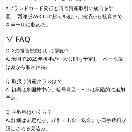
Xブランドカード発行と暗号資産取引の統合を計
画。“西洋版WeChat”超えを狙い、決済から投資まで
を単一UIに収める。
▽ FAQ
Q. Xの投資機能はいつ開始？
A. 米国で2025年後半の一般公開を予定し、ベータ版
は夏から順次招待。
Q. 取扱う資産クラスは？
A. 初期は米国株中心、暗号資産・ETFは段階的に追加
予定。
Q. 手数料はいくら？
A. 詳細は未定だが、取引・出金・送金に小口手数料が
設定される見込み。