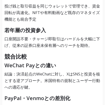
投げ銭と取引収益を同じウォレットで管理でき、資金
回転が高速化。NFTや有料動画など既存のマネタイズ
機能とも統合予定
若年層の投資参入
口座開設不要・チャージ即取引はハードルを大幅に下
げ、従来の証券口座未保有層へのリーチを期待。
競合比較
WeChat Payとの違い
結論：決済起点のWeChatに対し、XはSNSと投資を核
とする逆アプローチ。米国特有の規制とユーザー行動
への適応が鍵。
PayPal・Venmoとの差別化