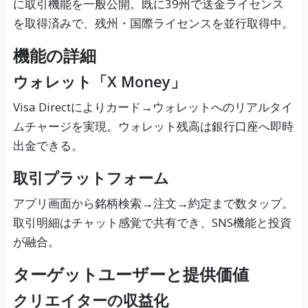
に取引機能を一般公開。既に39州で送金ライセンス
を取得済みで、残州・国際ライセンスを並行取得中。
機能の詳細
ウォレット「X Money」
Visa Directによりカード→ウォレットへのリアルタイ
ムチャージを実現。ウォレット残高は銀行口座へ即時
出金できる。
取引プラットフォーム
アプリ画面から銘柄検索→注文→約定まで数タップ。
取引明細はチャット感覚で共有でき、SNS機能と投資
が融合。
ターゲットユーザーと提供価値
クリエイターの収益化