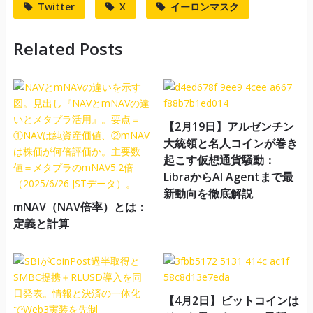
Twitter
X
イーロンマスク
Related Posts
【2月19日】アルゼンチン
大統領と名人コインが巻き
起こす仮想通貨騒動：
LibraからAI Agentまで最
新動向を徹底解説
mNAV（NAV倍率）とは：
定義と計算
【4月2日】ビットコインは