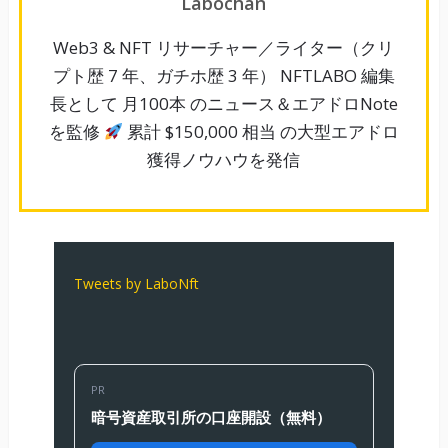
Labochan
Web3 & NFT リサーチャー／ライター（クリ
プト歴 7 年、ガチホ歴 3 年） NFTLABO 編集
長として 月100本 のニュース＆エアドロNote
を監修
累計 $150,000 相当 の大型エアドロ
獲得ノウハウを発信
Tweets by LaboNft
PR
暗号資産取引所の口座開設（無料）