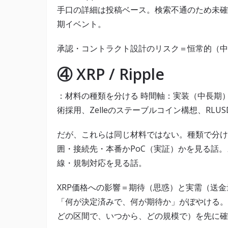
手口の詳細は投稿ベース。検索不通のため未確
期イベント。
承認・コントラクト設計のリスク＝恒常的（中
④ XRP / Ripple
：材料の種類を分ける 時間軸：実装（中長期）と
術採用、Zelleのステーブルコイン構想、RL
だが、これらは同じ材料ではない。種類で分ける
囲・接続先・本番かPoC（実証）かを見る話。
線・規制対応を見る話。
XRP価格への影響＝期待（思惑）と実需（送
「何が決定済みで、何が期待か」がぼやける。
どの区間で、いつから、どの規模で）を先に確