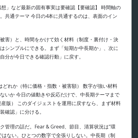
ン構想」など最新の固有事実は要確認【要確認】 時間軸の
。共通テーマ 今日の4本に共通するのは、表面のイン
被害）と、時間をかけて効く材料（制度・裏付け・決
はシンプルにできる。まず「短期か中長期か」、次に
自分が今日できる確認行動」に戻す。
はどれか（特に価格・指数・被害額） 数字が強い材料
ないか 今日の値動きや反応だけで、中長期テーマまで
資産版） このダイジェストを運用に戻すなら、まず材料
装確認」に分ける。
の話だ。Fear & Greed、節目、清算状況は"環
ではない。ひとつの数字で全張りしない。中長期（制