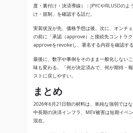
度・裏付け・決済導線）：JPYCやRLUSD
け・規制」を確認する話だ。
実装状況が先、価格予想は後。次に、オンチェ
の前に「承認（approve）と接続先コント
approveをrevokeし、署名する内容を確
最後に、数字や事例をそのまま一般化しないこ
味も変わる。「何が決定済みで、何が期待・報
ストに戻しやすい。
まとめ
2026年6月21日朝の材料は、単純な強弱ではな
中長期の決済インフラ、MEV被害は短期イベント
混在。