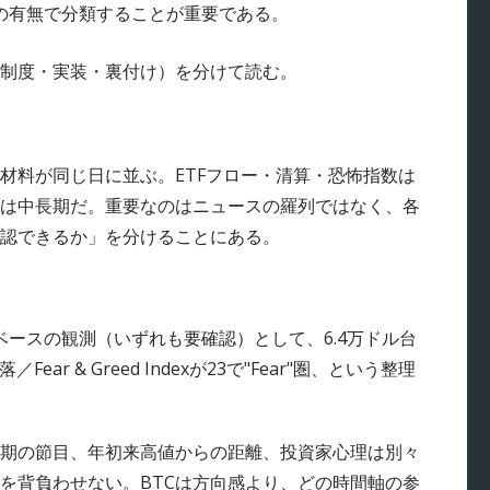
の有無で分類することが重要である。
制度・実装・裏付け）を分けて読む。
材料が同じ日に並ぶ。ETFフロー・清算・恐怖指数は
は中長期だ。重要なのはニュースの羅列ではなく、各
認できるか」を分けることにある。
ベースの観測（いずれも要確認）として、6.4万ドル台
r & Greed Indexが23で"Fear"圏、という整理
期の節目、年初来高値からの距離、投資家心理は別々
を背負わせない。BTCは方向感より、どの時間軸の参