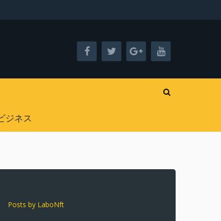
ビジネス
Posts by LaboNft