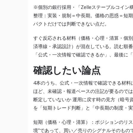
※個別の銀行採用・「Zelleステーブルコイ
整理：実装・規制＝中長期。価格の思惑＝短期
パクトだけでは判断できない点だ。
すぐ反応される材料（価格・心理・清算・個別
済導線・承認設計）が混在している。読む順番
「公式・一次情報で確認できるか」、最後に「
確認したい論点
4本のうち、公式・一次情報で確認できる材料
ほど、未確認・報道ベースの注記が要るのでは
断定していないか 運用に戻す時の見方（暗号
を「短期トレード判断」と「中長期の制度・実
短期（価格・心理・清算）：ポジションのリスク管理
境"であって、買い／売りのシグナルそのもの