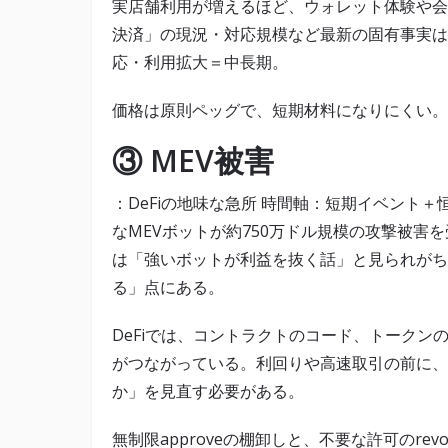
実店舗利用が増えるほど、ウォレット体験や会
決済」の現況・対応規模など最新の固有事実は
応・利用拡大＝中長期。
価格は原則ペッグで、短期材料になりにくい。
③ MEV被害
：DeFiの地味な急所 時間軸：短期イベント
なMEVボットが約750万ドル規模の攻撃被害
は「強いボットが利益を抜く話」と見られがち
る」点にある。
DeFiでは、コントラクトのコード、トークンの
がつながっている。利回りや高速取引の前に、
か」を見直す必要がある。
無制限approveの棚卸しと、不要な許可のr