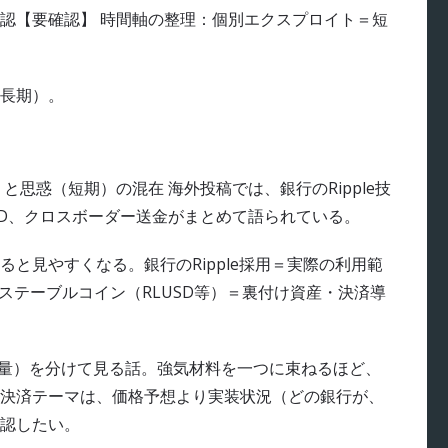
認【要確認】 時間軸の整理：個別エクスプロイト＝短
長期）。
思惑（短期）の混在 海外投稿では、銀行のRipple技
USD、クロスボーダー送金がまとめて語られている。
と見やすくなる。銀行のRipple採用＝実際の利用範
ステーブルコイン（RLUSD等）＝裏付け資産・決済導
金量）を分けて見る話。強気材料を一つに束ねるほど、
決済テーマは、価格予想より実装状況（どの銀行が、
認したい。