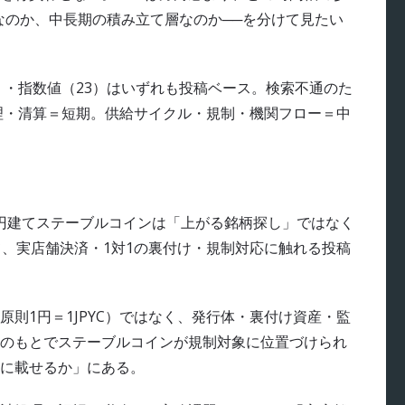
なのか、中長期の積み立て層なのか──を分けて見たい
超）・指数値（23）はいずれも投稿ベース。検索不通のた
理・清算＝短期。供給サイクル・規制・機関フロー＝中
 円建てステーブルコインは「上がる銘柄探し」ではなく
て、実店舗決済・1対1の裏付け・規制対応に触れる投稿
則1円＝1JPYC）ではなく、発行体・裏付け資産・監
のもとでステーブルコインが規制対象に位置づけられ
に載せるか」にある。