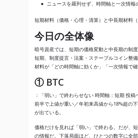
ニュースを羅列せず、時間軸と一次情報
短期材料（価格・心理・清算）と中長期材料（
今日の全体像
暗号資産では、短期の価格変動と中長期の制度
短期、制度提言・法案・ステーブルコイン整備
材料が「どの時間軸に効くか」「一次情報で確
① BTC
：「弱い」で終わらせない 時間軸：短期 投稿
前半で上値が重い／年初来高値から18%超の下落／Fea
が出ている。
価格だけを見れば「弱い」で終わる。だが、短
の情報だ。下落局面ほど、ひとつの数字に全部