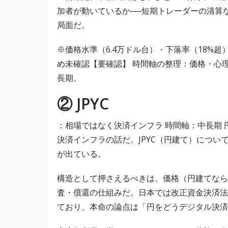
加者が動いているか──短期トレーダーの清算
局面だ。
※価格水準（6.4万ドル台）・下落率（18%
め未確認【要確認】 時間軸の整理：価格・心
長期。
② JPYC
：相場ではなく決済インフラ 時間軸：中長期
決済インフラの話だ。JPYC（円建て）につい
が出ている。
構造として押さえるべきは、価格（円建てなら原
査・償還の仕組みだ。日本では改正資金決済法
ており、本命の論点は「円をどうデジタル決済