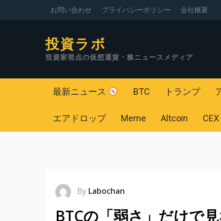
お問い合わせ
プライバシーポリシー
会社概要
投資ラボ
投資家視点の仮想通貨・株ニュースメディア
最新ニュース
BTC
トランプ
エアドロップ
Meme
Altcoin
CEX
By
Labochan
BTCの「弱さ」だけで