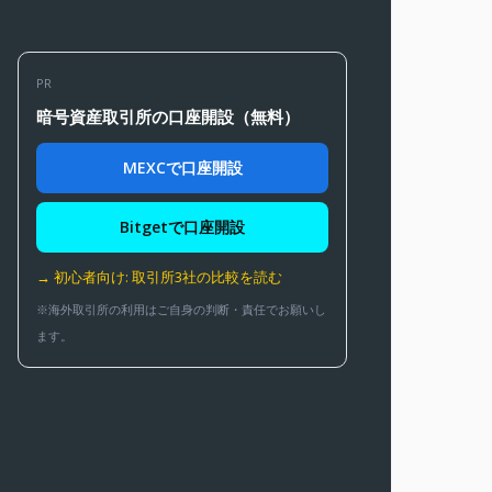
PR
暗号資産取引所の口座開設（無料）
MEXCで口座開設
Bitgetで口座開設
→ 初心者向け: 取引所3社の比較を読む
※海外取引所の利用はご自身の判断・責任でお願いし
ます。