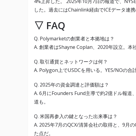
4%上昇した。 2025年10月7日の報道で、N
した。過去にはChainlink経由でICEデー
▽ FAQ
Q. Polymarketの創業者と本拠地は？
A. 創業者はShayne Coplan、2020年設立
Q. 取引通貨とネットワークは何？
A. Polygon上でUSDCを用いる。YES/NO
Q. 2025年の資金調達と評価額は？
A. 6月にFounders Fund主導で約2億ドル
道も。
Q. 米国再参入の鍵となった出来事は？
A. 2025年7月のQCX/清算会社の取得と、
た点だ。