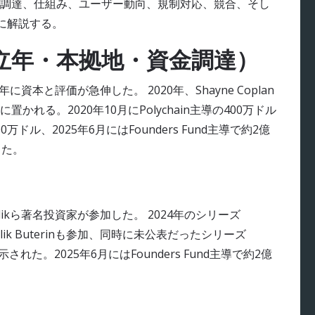
調達、仕組み、ユーザー動向、規制対応、競合、そし
心に解説する。
立年・本拠地・資金調達）
に資本と評価が急伸した。 2020年、Shayne Coplan
れる。2020年10月にPolychain主導の400万ドル
万ドル、2025年6月にはFounders Fund主導で約2億
した。
talikら著名投資家が参加した。 2024年のシリーズ
italik Buterinも参加、同時に未公表だったシリーズ
も開示された。2025年6月にはFounders Fund主導で約2億