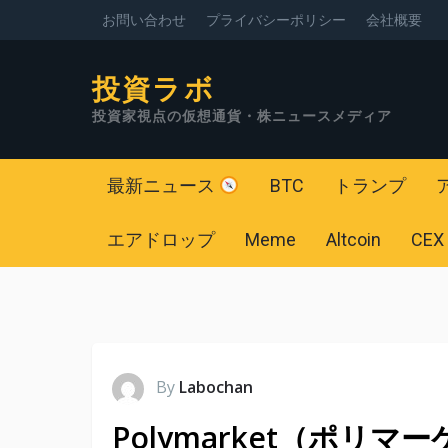
お問い合わせ
プライバシーポリシー
会社概要
投資ラボ
投資家視点の仮想通貨・株ニュースメディア
最新ニュース
BTC
トランプ
エアドロップ
Meme
Altcoin
CEX
By
Labochan
Polymarket（ポリ