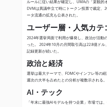
ルールに従い結果が確定し、UMAの「楽観的オラク
DVMは異議申立て時にトークン投票で裁定、2025
ータ流通の拡充も公表された。
ユーザー層・人気カテ
2024年選挙局面で利用が爆発し、政治が活動
った。 2024年10月の月間取引高は22.8億
記録更新が続いた。
政治と経済
選挙は最大テーマで、FOMCやインフレ等の経
週次の大半を占めたとの分析が複数示される。
AI・テック
「年末に最強AIモデルを持つ企業」市場では、GPT