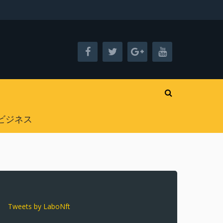
ビジネス
Tweets by LaboNft