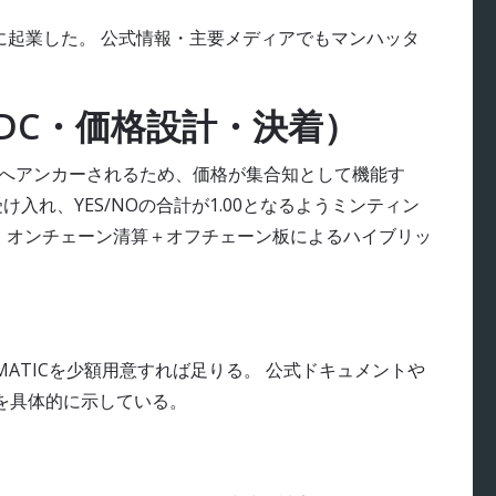
後に起業した。 公式情報・主要メディアでもマンハッタ
USDC・価格設計・決着）
USDCへアンカーされるため、価格が集合知として機能す
のみを受け入れ、YES/NOの合計が1.00となるようミンティン
、オンチェーン清算＋オフチェーン板によるハイブリッ
はMATICを少額用意すれば足りる。 公式ドキュメントや
用感を具体的に示している。