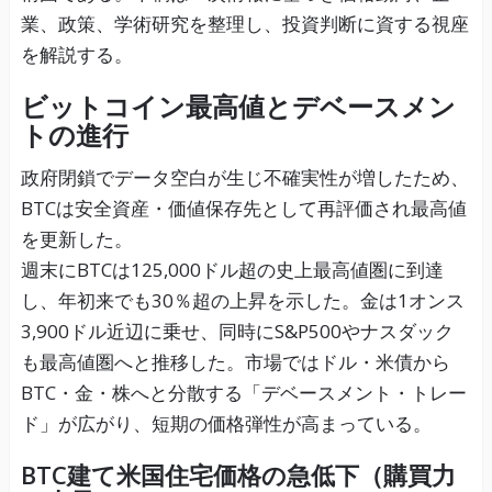
業、政策、学術研究を整理し、投資判断に資する視座
を解説する。
ビットコイン最高値とデベースメン
トの進行
政府閉鎖でデータ空白が生じ不確実性が増したため、
BTCは安全資産・価値保存先として再評価され最高値
を更新した。
週末にBTCは125,000ドル超の史上最高値圏に到達
し、年初来でも30％超の上昇を示した。金は1オンス
3,900ドル近辺に乗せ、同時にS&P500やナスダック
も最高値圏へと推移した。市場ではドル・米債から
BTC・金・株へと分散する「デベースメント・トレー
ド」が広がり、短期の価格弾性が高まっている。
BTC建て米国住宅価格の急低下（購買力