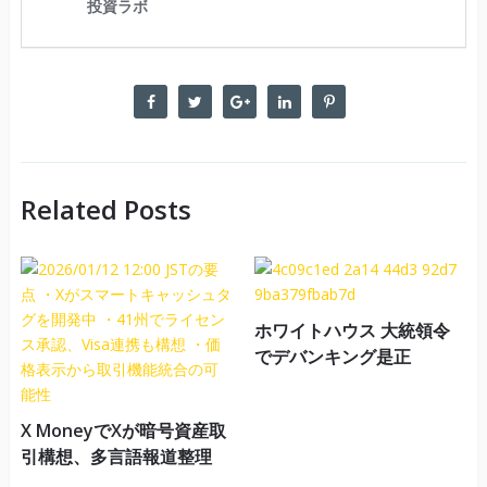
Related Posts
ホワイトハウス 大統領令
でデバンキング是正
X MoneyでXが暗号資産取
引構想、多言語報道整理