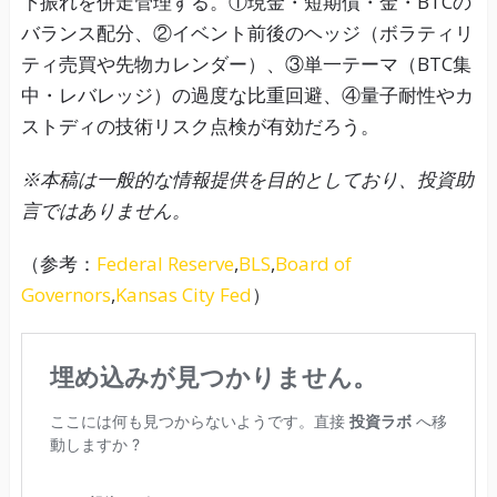
下振れを併走管理する。①現金・短期債・金・BTCの
バランス配分、②イベント前後のヘッジ（ボラティリ
ティ売買や先物カレンダー）、③単一テーマ（BTC集
中・レバレッジ）の過度な比重回避、④量子耐性やカ
ストディの技術リスク点検が有効だろう。
※本稿は一般的な情報提供を目的としており、投資助
言ではありません。
（参考：
Federal Reserve
,
BLS
,
Board of
Governors
,
Kansas City Fed
）