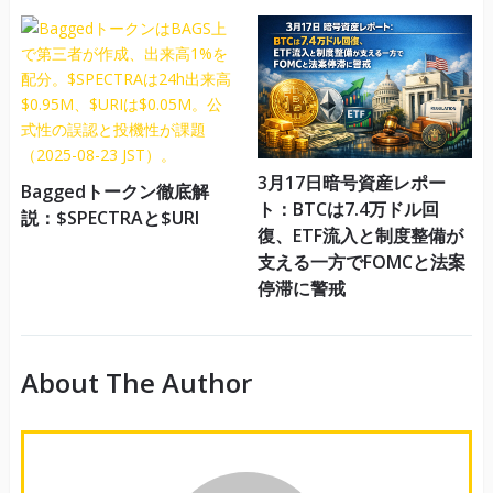
3月17日暗号資産レポー
Baggedトークン徹底解
ト：BTCは7.4万ドル回
説：$SPECTRAと$URI
復、ETF流入と制度整備が
支える一方でFOMCと法案
停滞に警戒
About The Author