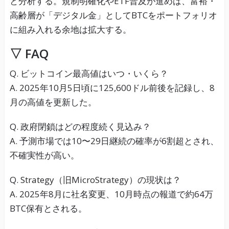
と分析する。規制明確化やETF普及が進めば、富裕・
高齢層が「デジタル金」としてBTCをポートフォリオ
に組み入れる余地は拡大する。
▽ FAQ
Q. ビットコイン最高値はいつ・いくら？
A. 2025年10月5日頃に125,600ドル前後を記録し、8
月の高値を更新した。
Q. 政府閉鎖はどの程度続く見込み？
A. 予測市場では10〜29日継続の確率が6割超とされ、
不確実性が高い。
Q. Strategy（旧MicroStrategy）の現状は？
A. 2025年8月に社名変更、10月時点の報道で約64万
BTC保有とされる。