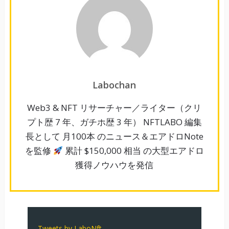
Labochan
Web3 & NFT リサーチャー／ライター（クリ
プト歴 7 年、ガチホ歴 3 年） NFTLABO 編集
長として 月100本 のニュース＆エアドロNote
を監修
累計 $150,000 相当 の大型エアドロ
獲得ノウハウを発信
Tweets by LaboNft