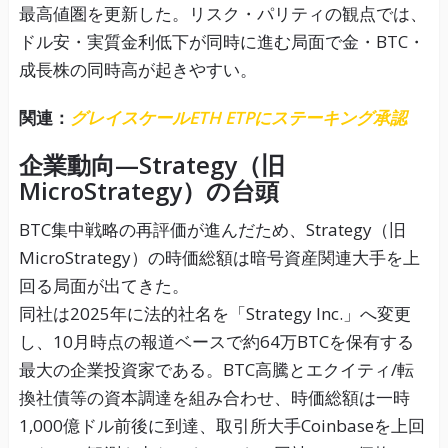
最高値圏を更新した。リスク・パリティの観点では、
ドル安・実質金利低下が同時に進む局面で金・BTC・
成長株の同時高が起きやすい。
関連：
グレイスケールETH ETPにステーキング承認
企業動向—Strategy（旧
MicroStrategy）の台頭
BTC集中戦略の再評価が進んだため、Strategy（旧
MicroStrategy）の時価総額は暗号資産関連大手を上
回る局面が出てきた。
同社は2025年に法的社名を「Strategy Inc.」へ変更
し、10月時点の報道ベースで約64万BTCを保有する
最大の企業投資家である。BTC高騰とエクイティ/転
換社債等の資本調達を組み合わせ、時価総額は一時
1,000億ドル前後に到達、取引所大手Coinbaseを上回