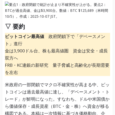
▽ 要約
ビットコイン最高値
政府閉鎖下で「デベースメン
ト」進行
金は3,900ドル台、株も最高値圏 資金は安全・成長
双方へ
FRB・KC連銀の新研究 量子脅威と高齢化が長期需要
を左右
米政府の一部閉鎖でマクロ不確実性が高まる中、ビッ
トコインは過去最高値に達し、「デベースメント・ト
レード」が鮮明になった。すなわち、ドルや米国債か
ら価値保存・成長資産（BTC・金・株）へ資金が移る
構図である。本稿は一次情報に基づき価格動向、企