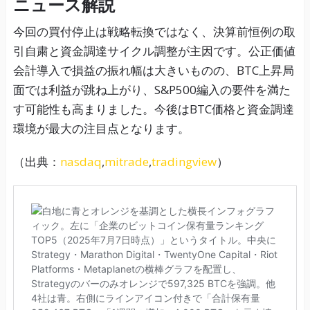
ニュース解説
今回の買付停止は戦略転換ではなく、決算前恒例の取
引自粛と資金調達サイクル調整が主因です。公正価値
会計導入で損益の振れ幅は大きいものの、BTC上昇局
面では利益が跳ね上がり、S&P500編入の要件を満た
す可能性も高まりました。今後はBTC価格と資金調達
環境が最大の注目点となります。
（出典：
nasdaq
,
mitrade
,
tradingview
）