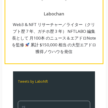
Labochan
Web3 & NFT リサーチャー／ライター（クリ
プト歴 7 年、ガチホ歴 3 年） NFTLABO 編集
長として 月100本 のニュース＆エアドロNote
を監修
累計 $150,000 相当 の大型エアドロ
獲得ノウハウを発信
Tweets by LaboNft
PR