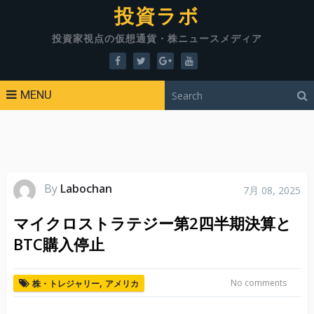
投資ラボ
投資家視点の仮想通貨・株ニュースメディア
MENU
By
Labochan
7月 08, 2025
マイクロストラテジー第2四半期決算と
BTC購入停止
,
No comments
株・トレジャリー
アメリカ