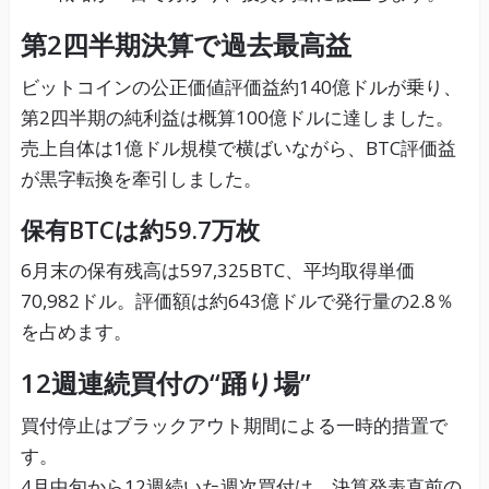
第2四半期決算で過去最高益
ビットコインの公正価値評価益約140億ドルが乗り、
第2四半期の純利益は概算100億ドルに達しました。
売上自体は1億ドル規模で横ばいながら、BTC評価益
が黒字転換を牽引しました。
保有BTCは約59.7万枚
6月末の保有残高は597,325BTC、平均取得単価
70,982ドル。評価額は約643億ドルで発行量の2.8％
を占めます。
12週連続買付の“踊り場”
買付停止はブラックアウト期間による一時的措置で
す。
4月中旬から12週続いた週次買付は、決算発表直前の