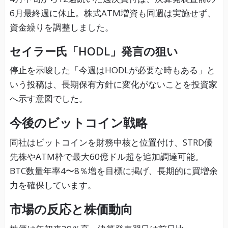
6月最終週に休止。株式ATM増資も同週は実施せず、
資金繰りを調整しました。
セイラー氏「HODL」発言の狙い
停止を示唆した「今週はHODLが必要な時もある」と
いう投稿は、長期保有方針に変化がないことを投資家
へ示す意図でした。
今後のビットコイン戦略
同社はビットコインを財務中核と位置付け、STRD優
先株やATM枠で最大60億ドル超を追加調達可能。
BTC数量年率4〜8％増を目標に掲げ、長期的に買増余
力を確保しています。
市場の反応と株価動向