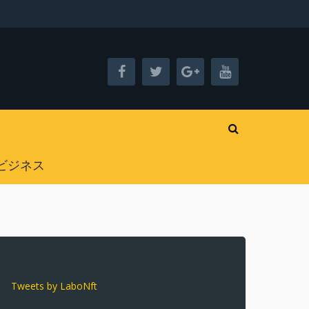
ビジネス
Tweets by LaboNft