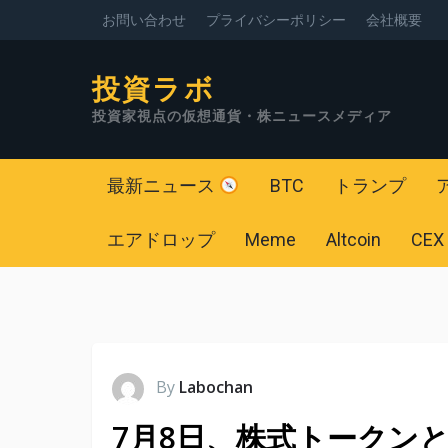
お問い合わせ
プライバシーポリシー
会社概要
投資ラボ
投資家視点の仮想通貨・株ニュースメディア
最新ニュース
BTC
トランプ
エアドロップ
Meme
Altcoin
CEX
By
Labochan
7月8日、株式トークンと