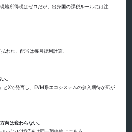
現地所得税はゼロだが、出身国の課税ルールには注
支払われ、配当は毎月複利計算。
高い。
る」とXで発言し、EVM系エコシステムの参入期待が広が
方向は変わらない。
ゴールデンビザ拡充は同一戦略線上にある。