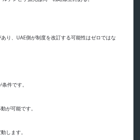
があり、UAE側が制度を改訂する可能性はゼロではな
とが条件です。
移動が可能です。
変動します。