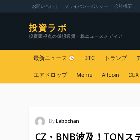
お問い合わせ
プライバシーポリシー
会社概要
投資ラボ
投資家視点の仮想通貨・株ニュースメディア
最新ニュース
BTC
トランプ
エアドロップ
Meme
Altcoin
CEX
By
Labochan
CZ・BNB波及！TONス