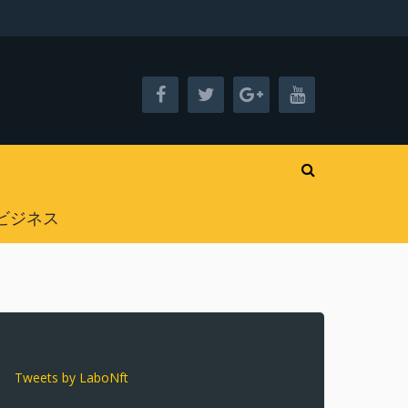
ビジネス
Tweets by LaboNft