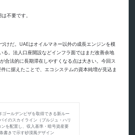
費用は不要です。
づけだ。UAEはオイルマネー以外の成長エンジンを模
ている。法人口座開設などインフラ面ではまだ改善余地
が合法的に長期滞在しやすくなる点は大きい。今回ス
要件に据えたことで、エコシステムの資本純増が見込ま