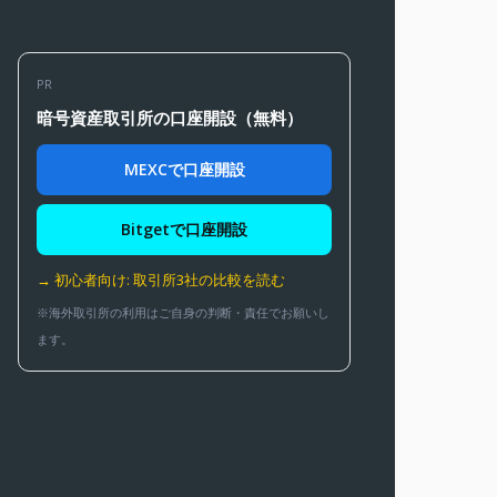
PR
暗号資産取引所の口座開設（無料）
MEXCで口座開設
Bitgetで口座開設
→ 初心者向け: 取引所3社の比較を読む
※海外取引所の利用はご自身の判断・責任でお願いし
ます。