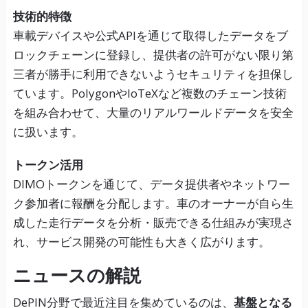
技術的特徴
車載デバイスや公式APIを通じて取得したデータをブ
ロックチェーンに登録し、提供者の許可がない限り第
三者が勝手に利用できないようセキュリティを担保し
ています。PolygonやIoTeXなど複数のチェーン技術
を組み合わせて、大量のリアルワールドデータを安全
に扱います。
トークン活用
DIMOトークンを通じて、データ提供者やネットワー
ク参加者に報酬を分配します。車のオーナーが自ら生
成した走行データを分析・販売できる仕組みが実現さ
れ、サービス開発の可能性も大きく広がります。
ニュースの解説
DePIN分野で最近注目を集めているのは、
基盤となる