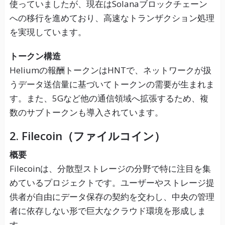
使っていましたが、現在はSolanaブロックチェーン
への移行を進めており、高速なトランザクション処理
を実現しています。
トークン構造
Heliumの報酬トークンはHNTで、ネットワークが扱
うデータ送信量に基づいてトークンの需要が生まれま
す。また、5Gなど他の通信領域へ拡張するため、複
数のサブトークンも導入されています。
2. Filecoin（ファイルコイン）
概要
Filecoinは、分散型ストレージの分野で特に注目を集
めているプロジェクトです。ユーザーやストレージ提
供者が自由にデータ保存の契約を交わし、中央の管理
者に依存しない形で巨大なクラウド環境を形成しま
す。