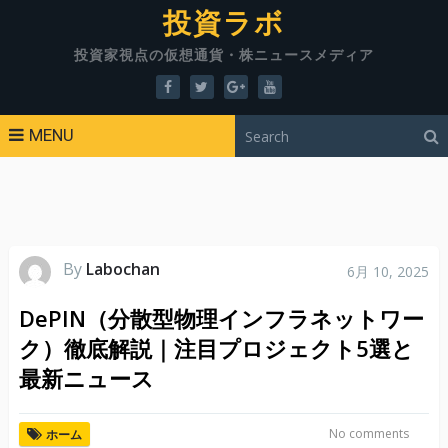
投資ラボ
投資家視点の仮想通貨・株ニュースメディア
MENU
By
Labochan
6月 10, 2025
DePIN（分散型物理インフラネットワー
ク）徹底解説｜注目プロジェクト5選と
最新ニュース
No comments
ホーム