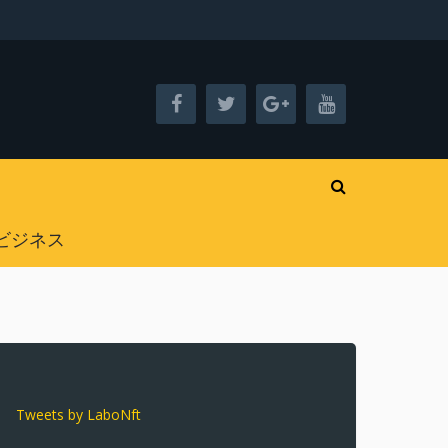
ビジネス
Tweets by LaboNft