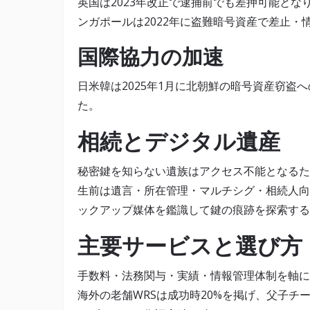
英国は2023年改正で逮捕前でも差押可能と
ンガポールは2022年に盗難暗号資産で差止・
国際協力の加速
日米韓は2025年1月に北朝鮮の暗号資産窃盗
た。
相続とデジタル遺産
秘密鍵を知らない遺族はアクセス不能となるた
生前は遺言・所在管理・マルチシグ・相続人向
ックアップ媒体を鑑識して鍵の痕跡を探索する
主要サービスと選び方
手数料・法務関与・実績・情報管理体制を軸に
海外の老舗WRSは成功時20%を掲げ、父子チームのC