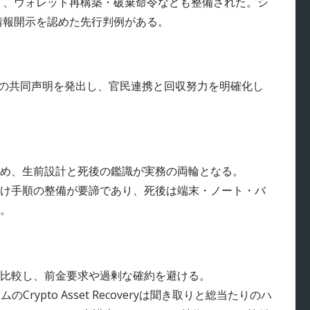
なり、ウォレット再構築・破棄命令なども整備された。シ
情報開示を認めた先行判例がある。
への共同声明を発出し、官民連携と回収努力を明確化し
め、生前設計と死後の鑑識が実務の両輪となる。
け手順の整備が要諦であり、死後は端末・ノート・バ
。
比較し、前金要求や過剰な確約を避ける。
rypto Asset Recoveryは聞き取りと総当たりのハ