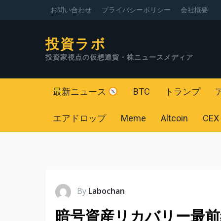
お問い合わせ
プライバシーポリシー
会社概要
投資ラボ
投資家視点の仮想通貨・株ニュースメディア
最新ニュース
BTC
トランプ
エアドロップ
Meme
Altcoin
CEX
By
Labochan
暗号資産リカバリー最前