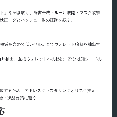
ト」を聞き取り、辞書合成・ルール展開・マスク攻撃
、検証ログとハッシュ一致の証跡を残す。
領域を含めて低レベル走査でウォレット痕跡を抽出す
断片抽出、互換ウォレットへの移設、部分既知シードの
拡散するため、アドレスクラスタリングとリスク推定
照会・凍結要請に繋ぐ。
応