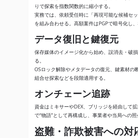
りで探索を指数関数的に縮小する。
実務では、依頼受任時に「再現可能な候補セッ
を組み合わせる。高額案件はPGPで暗号化し
データ復旧と鍵復元
保存媒体のイメージ化から始め、誤消去・破損
る。
OSロック解除やメタデータの復元、鍵素材の
組合せ探索などを段階適用する。
オンチェーン追跡
資金はミキサーやDEX、ブリッジを経由して
で“物語”として再構成し、事業者や当局への
盗難・詐欺被害への対