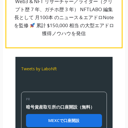
Web3 & NFT リサーチャー／ライター（クリ
プト歴 7 年、ガチホ歴 3 年） NFTLABO 編集
長として 月100本 のニュース＆エアドロNote
を監修
累計 $150,000 相当 の大型エアドロ
獲得ノウハウを発信
Tweets by LaboNft
PR
暗号資産取引所の口座開設（無料）
MEXCで口座開設