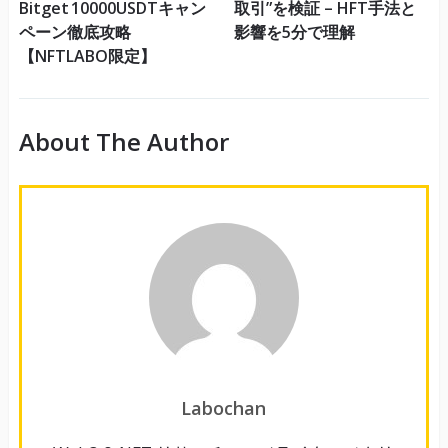
Bitget 10000USDTキャン
取引”を検証 – HFT手法と
ペーン徹底攻略
影響を5分で理解
【NFTLABO限定】
About The Author
Labochan