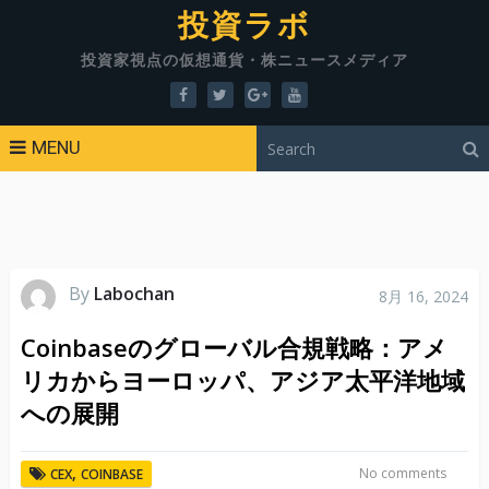
投資ラボ
投資家視点の仮想通貨・株ニュースメディア
MENU
By
Labochan
8月 16, 2024
Coinbaseのグローバル合規戦略：アメ
リカからヨーロッパ、アジア太平洋地域
への展開
,
No comments
CEX
COINBASE