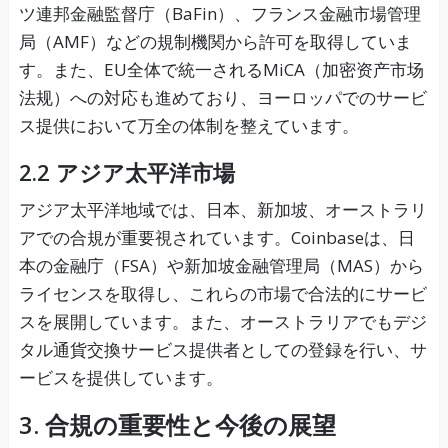
ツ連邦金融監督庁（BaFin）、フランス金融市場管理
局（AMF）などの規制機関から許可を取得していま
す。また、EU全体で統一されるMiCA（加密资产市场
法规）への対応も進めており、ヨーロッパでのサービ
ス提供において万全の体制を整えています。
2.2 アジア太平洋市場
アジア太平洋地域では、日本、新加坡、オーストラリ
アでの合規が重要視されています。Coinbaseは、日
本の金融庁（FSA）や新加坡金融管理局（MAS）から
ライセンスを取得し、これらの市場で合法的にサービ
スを展開しています。また、オーストラリアでもデジ
タル通貨交換サービス提供者としての登録を行い、サ
ービスを提供しています。
3. 合規の重要性と今後の展望