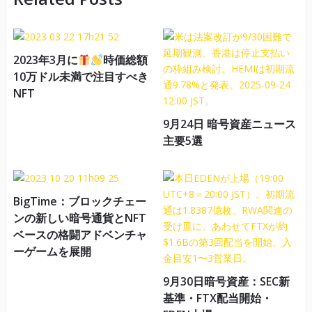
2023年3月に
時価総額
10万ドル未満で注目すべき
NFT
9月24日 暗号資産ニュース
主要5選
BigTime：ブロックチェー
ンの新しい暗号通貨とNFT
ベースの格闘アドベンチャ
ーゲームを展開
9月30日暗号資産：SEC新
基準・FTX配当開始・