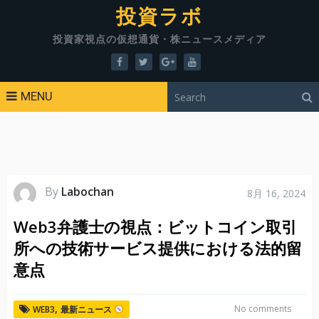
投資ラボ
投資家視点の仮想通貨・株ニュースメディア
MENU
By
Labochan
8月 16, 2024
Web3弁護士の視点：ビットコイン取引
所への技術サービス提供における法的留
意点
,
No comments
WEB3
最新ニュース