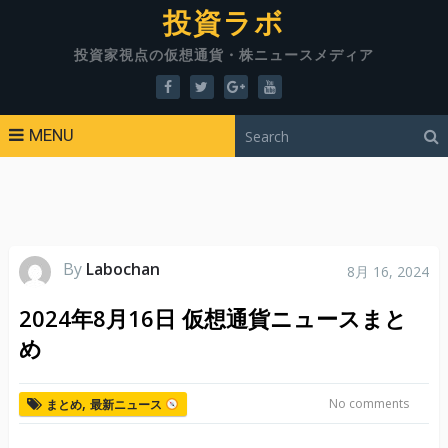
投資ラボ
投資家視点の仮想通貨・株ニュースメディア
MENU
By
Labochan
8月 16, 2024
2024年8月16日 仮想通貨ニュースまと
め
,
No comments
まとめ
最新ニュース