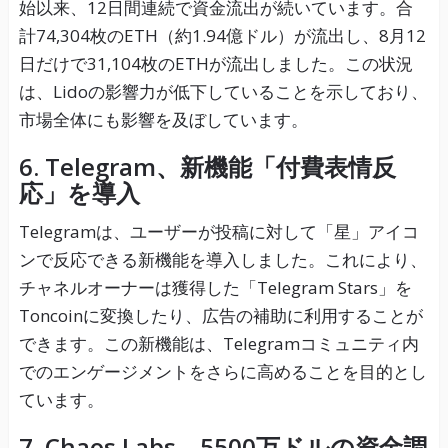
始以来、12日間連続で資金流出が続いています。合
計74,304枚のETH（約1.94億ドル）が流出し、8月12
日だけで31,104枚のETHが流出しました。この状況
は、Lidoの影響力が低下していることを示しており、
市場全体にも影響を及ぼしています。
6. Telegram、新機能「付費表情反
応」を導入
Telegramは、ユーザーが投稿に対して「星」アイコ
ンで反応できる新機能を導入しました。これにより、
チャネルオーナーは獲得した「Telegram Stars」を
Toncoinに変換したり、広告の補助に利用することが
できます。この新機能は、Telegramコミュニティ内
でのエンゲージメントをさらに高めることを目的とし
ています。
7. Chaos Labs、5500万ドルの資金調