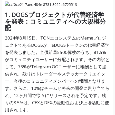
1. DOGSプロジェクトが代替経済学
を発表：コミュニティへの大規模分
配
2024年8月15日、TONエコシステムのMemeプロジ
ェクトであるDOGSが、$DOGSトークンの代替経済学
を発表しました。全供給量5500億枚のうち、81.5%
がコミュニティユーザーに分配されます。その内訳と
して、73%がTelegram OGユーザーに報酬として提
供され、残りはトレーダーやステッカークリエイタ
ー、今後のコミュニティメンバーへの報酬となりま
す。さらに、10%はチームと将来の開発に割り当てら
れ、12ヶ月間で徐々にリリースされる予定です。残
りの8.5%は、CEXとDEXの流動性および上場活動に使
用されます。