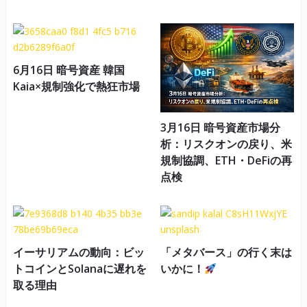
6月16日 暗号資産 韓国
Kaia×規制強化で熱狂市場
3月16日 暗号資産市場分
析：リスクオンの戻り、米
規制協調、ETH・DeFiの再
点検
イーサリアムの動向：ビッ
「メタバース」の行く末は
トコインとSolanaに遅れを
いかに！
取る理由