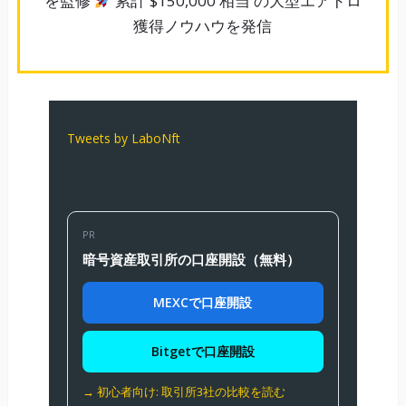
を監修
累計 $150,000 相当 の大型エアドロ
獲得ノウハウを発信
Tweets by LaboNft
PR
暗号資産取引所の口座開設（無料）
MEXCで口座開設
Bitgetで口座開設
→ 初心者向け: 取引所3社の比較を読む