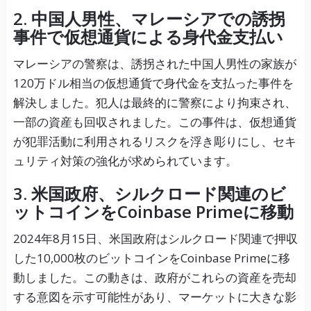
2. 中国人男性、マレーシアでの誘拐
事件で仮想通貨による身代金支払い
マレーシアの警察は、誘拐された中国人男性の家族が
120万ドル相当の仮想通貨で身代金を支払った事件を
解決しました。犯人は最終的に警察により拘束され、
一部の資産も回収されました。この事件は、仮想通貨
が犯罪活動に利用されるリスクを浮き彫りにし、セキ
ュリティ対策の強化が求められています。
3. 米国政府、シルクロード関連のビ
ットコインをCoinbase Primeに移動
2024年8月15日、米国政府はシルクロード関連で押収
した10,000枚のビットコインをCoinbase Primeに移
動しました。この動きは、政府がこれらの資産を売却
する意図を示す可能性があり、マーケットに大きな影