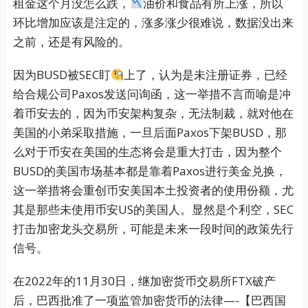
租金这个月没怎么跌，
油价和食品有所上涨，所以
环比增加应该是注定的，涨多涨少很难说，数据没出来
之前，还是有风险的。
因为BUSD被SEC盯
上了，认为是未注册证券，已经
给合规公司Paxos发送问询函，这一举措不言而喻是冲
着币安去的，因为币安架构复杂，无法制裁，就对他在
美国的小弟采取措施，一旦后面Paxos下架BUSD，那
么对于币安在美国的生态将会是重大打击，因为整个
BUSD的美国市场基本都是靠着Paxos进行美金兑换，
这一举措将会重创币安美国本土投资者的使用份额，尤
其是那些未使用币安US的美国人。显然是个利空，SEC
打击加密龙头交易所，可能是未来一段时间的政策先行
信号。
在2022年的11月30日，继加密货币交易所FTX破产
后，巴西批准了一项监管加密货币的法律—-【巴西国