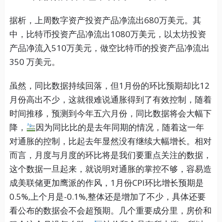
据析，上周数字资产投资产品净流出680万美元。其
中，比特币投资产品净流出1080万美元，以太坊投资
产品净流入510万美元，做空比特币的投资产品净流出
350 万美元。
虽然，同比数据持续回落，但1月份的环比预期却比12
月份高出不少，这就很难说通胀得到了有效控制，随着
时间推移，预测到今年五六月份，同比数据将会大幅下
降，
因为同比比的是去年同期的情况，随着这一年
对通胀的控制，比起去年显然没有继续大幅增长。相对
而言，月度与月度的环比将是我们要重点关注的数据，
这个数据一旦起来，就说明对通胀的掌控不够，容易造
成美联储更加鹰派的作风，1月份CPI环比增长预期是
0.5%,上个月是-0.1%,整体还是增加了不少，具体还要
看公布的数据会不会超预期。几个重要成分里，房价和