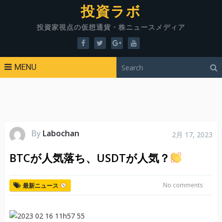
投資ラボ
投資家視点の仮想通貨・株ニュースメディア
MENU
By
Labochan
2月 17, 2023
BTCが人気落ち、USDTが人気？
No comments
最新ニュース