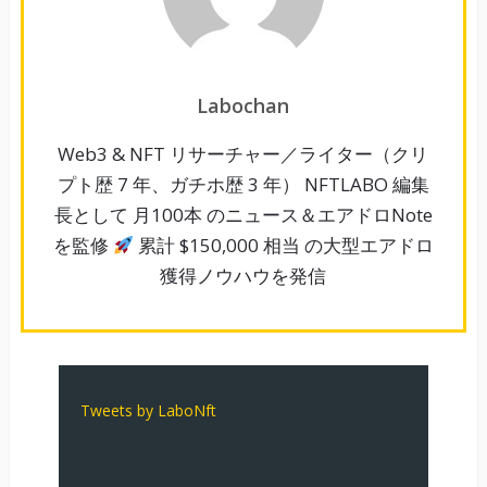
Labochan
Web3 & NFT リサーチャー／ライター（クリ
プト歴 7 年、ガチホ歴 3 年） NFTLABO 編集
長として 月100本 のニュース＆エアドロNote
を監修
累計 $150,000 相当 の大型エアドロ
獲得ノウハウを発信
Tweets by LaboNft