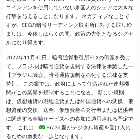
コインアンを使用していない米国人のシェアに大きな
打撃を与えることになります。 ネガティブなことで
すが、SECの暗号リーディング取引所に対する取り締
まりは、今後しばらくの間、政策の先例となるシグナ
ルになり得ます。
2022年11月30日、暗号通貨取引所FTXの倒産を受け
て、ブラジルは暗号通貨を規制する法律を承認した—
【ブラジル議会、暗号通貨規制を強化する法律を支
持】。 この案では、政府によって任命された連邦機
関がこの業界を規制することになる。 新しい規則
は、仮想通貨の現地通貨または外国通貨への変換、仮
想資産の交換、送金、仮想資産の発行者または提供者
に関連する金融サービスへの参加に適用される予定で
す。 これは、
Brazil
がデジタル資産を受け入れ
るための重要な一歩となります。