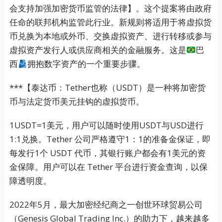
会支持加强加密货币监管的法律】。这个提案将由政府
任命的联邦机构监管此行业。新规则将适用于将虚拟货
币兑换为本地或外币、交换虚拟资产、进行转移或参与
虚拟资产发行人或供应商相关的金融服务。这是
巴
西
拥抱数字资产的一个重要步骤。
***【泰达币：Tether也称（USDT）是一种将加密货
币与法定货币美元挂钩的虚拟货币。
1USDT=1美元，用户可以随时使用USDT与USD进行
1:1兑换。Tether 公司严格遵守1：1的准备金保证，即
每发行1个 USDT 代币，其银行账户都会有1美元的资
金保障。用户可以在 Tether 平台进行资金查询，以保
障透明度。
2022年5月，最大加密经纪商之一创世环球贸易公司
（Genesis Global Trading Inc.）的助力下，越来越多