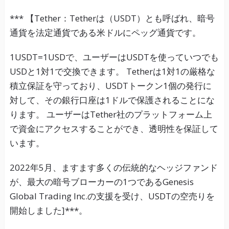
*** 【Tether：Tetherは（USDT）とも呼ばれ、暗号
通貨を法定通貨である米ドルにペッグ通貨です。
1USDT=1USDで、ユーザーはUSDTを使っていつでも
USDと1対1で交換できます。 Tetherは1対1の厳格な
積立保証を守っており、USDTトークン1個の発行に
対して、その銀行口座は1ドルで保護されることにな
ります。 ユーザーはTether社のプラットフォーム上
で資金にアクセスすることができ、透明性を保証して
います。
2022年5月、ますます多くの伝統的なヘッジファンド
が、最大の暗号ブローカーの1つであるGenesis
Global Trading Inc.の支援を受け、USDTの空売りを
開始しました]***。