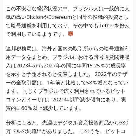
この不安定な経済状況の中、ブラジル人は一般的に人
気の高いBitcionやEthereumと同等の投機的投資とし
て暗号通貨を利用しており、その中でもTetherを好ん
で利用しているようです。
連邦税務局は、海外と国内の取引所からの暗号通貨利
用データをまとめ、ブラジルにおける暗号通貨関連収
入は2023年から2027年の間に年間15.25％の成長率
を示すと予想されると発表しました。 2022年のテザ
ーの全取引額は、1年前と比較して58％増となってい
ます。 同じくブラジルで広く利用されているビット
コインとイーサは、2021年以降減少傾向にあり、実
質的に60％以上減少しています。
分析によると、先週はデジタル資産投資商品から680
万ドルの純流出がありました。 このうち、ビットコ