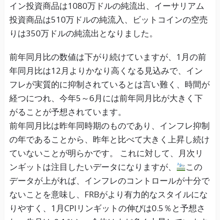
イン投資商品は1080万ドルの純流出、イーサリアム
投資商品は510万ドルの純流入、ビットコインの空売
りは350万ドルの純流出となりました。
前年同月比の数値は下がり続けていますが、1月の前
年同月比は12月よりかなり高くなる見込みで、イン
フレが実質的に抑制されているとは言い難く、時間が
経つにつれ、今年5～6月には前年同月比が大きく下
がることが予想されています。
前年同月比は昨年同時期のものであり、インフレ抑制
の年であることから、昨年と比べて大きく上昇し続け
ていないことが明らかです。 これに対して、月次リ
ンギットは注目したいデータになりますが、
この
データが上がれば、インフレのコントロールが十分で
ないことを意味し、FRBがより有力的なスタイルにな
りやすく、1月CPIリンギットの伸びは0.5％と予想さ