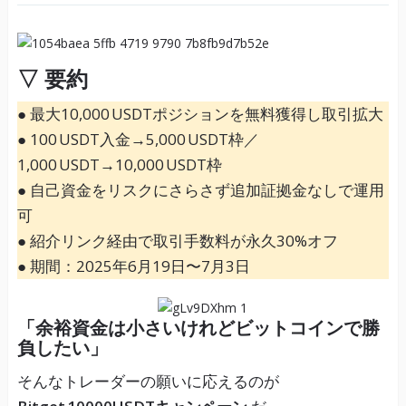
▽ 要約
● 最大10,000 USDTポジションを無料獲得し取引拡大
● 100 USDT入金→5,000 USDT枠／
1,000 USDT→10,000 USDT枠
● 自己資金をリスクにさらさず追加証拠金なしで運用
可
● 紹介リンク経由で取引手数料が永久30%オフ
● 期間：2025年6月19日〜7月3日
「余裕資金は小さいけれどビットコインで勝
負したい」
そんなトレーダーの願いに応えるのが