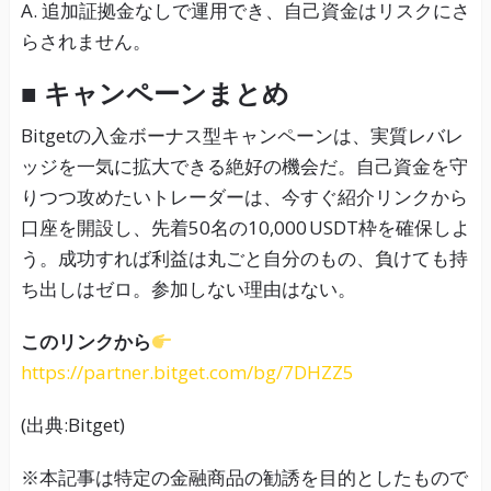
A. 追加証拠金なしで運用でき、自己資金はリスクにさ
らされません。
■ キャンペーンまとめ
Bitgetの入金ボーナス型キャンペーンは、実質レバレ
ッジを一気に拡大できる絶好の機会だ。自己資金を守
りつつ攻めたいトレーダーは、今すぐ紹介リンクから
口座を開設し、先着50名の10,000 USDT枠を確保しよ
う。成功すれば利益は丸ごと自分のもの、負けても持
ち出しはゼロ。参加しない理由はない。
このリンクから
https://partner.bitget.com/bg/7DHZZ5
(出典:Bitget)
※本記事は特定の金融商品の勧誘を目的としたもので