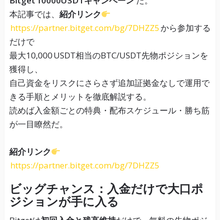
Bitget 10000USDTキャンペーン
だ。
本記事では、
紹介リンク
https://partner.bitget.com/bg/7DHZZ5
から参加する
だけで
最大10,000 USDT相当のBTC/USDT先物ポジションを
獲得し、
自己資金をリスクにさらさず追加証拠金なしで運用で
きる手順とメリットを徹底解説する。
読めば入金額ごとの特典・配布スケジュール・勝ち筋
が一目瞭然だ。
紹介リンク
https://partner.bitget.com/bg/7DHZZ5
ビッグチャンス：入金だけで大口ポ
ジションが手に入る