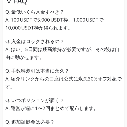
▽ FAQ
Q. 最低いくら入金すべき？
A. 100 USDTで5,000 USDT枠、1,000 USDTで
10,000 USDT枠が得られます。
Q. 入金はロックされるの？
A. はい、5日間は残高維持が必要ですが、その後は自
由に動かせます。
Q. 手数料割引は本当に永久？
A. 紹介リンクからの口座は公式に永久30%オフ対象で
す。
Q. いつポジションが届く？
A. 運営が週に1〜2回まとめて配布します。
Q. 追加証拠金は必要？