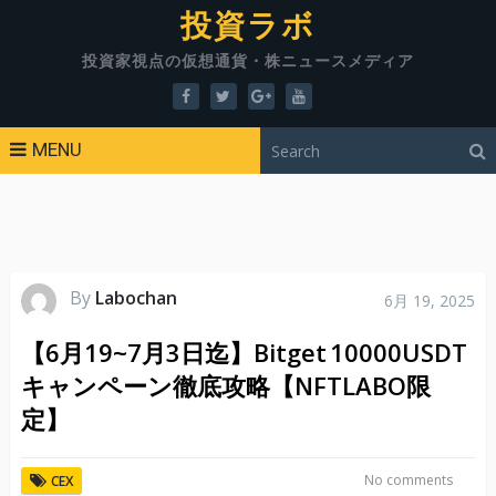
投資ラボ
投資家視点の仮想通貨・株ニュースメディア
MENU
By
Labochan
6月 19, 2025
【6月19~7月3日迄】Bitget 10000USDT
キャンペーン徹底攻略【NFTLABO限
定】
No comments
CEX