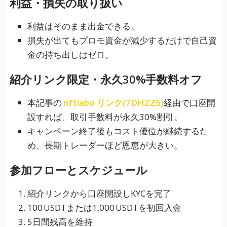
利益・損失の取り扱い
利益はそのまま出金できる。
損失が出てもプロモ資金が減少するだけで自己資
金の持ち出しはゼロ。
紹介リンク限定・永久30%手数料オフ
本記事の
nftlabo リンク(7DHZZ5)
経由で口座開
設すれば、取引手数料が永久30%割引。
キャンペーン終了後もコスト優位が継続するた
め、長期トレーダーほど恩恵が大きい。
参加フローとスケジュール
紹介リンクから口座開設しKYCを完了
100 USDTまたは1,000 USDTを初回入金
5日間残高を維持