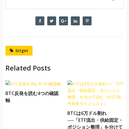
bitget
Related Posts
BTC反発を読む4つの確認
軸
BTCは6万ドル割れ
──「ETF流出・供給固定・
ポジション整理」を分けて