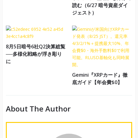
読む（6/27 暗号資産ダイ
ジェスト）
8月5日暗号6社Q2決算総覧
──多様化戦略が浮き彫り
に
Gemini『XRPカード』徹
底ガイド【年会費$0】
About The Author