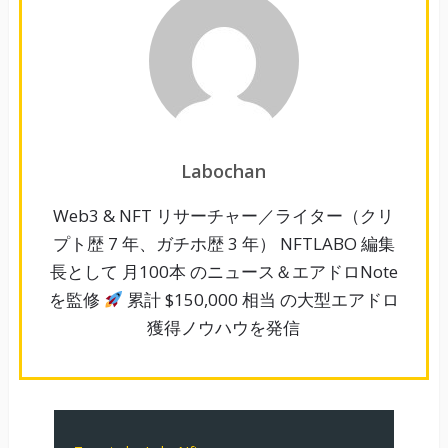
Labochan
Web3 & NFT リサーチャー／ライター（クリ
プト歴 7 年、ガチホ歴 3 年） NFTLABO 編集
長として 月100本 のニュース＆エアドロNote
を監修
累計 $150,000 相当 の大型エアドロ
獲得ノウハウを発信