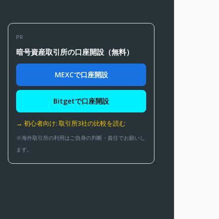
PR
暗号資産取引所の口座開設（無料）
MEXCで口座開設
Bitgetで口座開設
→ 初心者向け: 取引所3社の比較を読む
※海外取引所の利用はご自身の判断・責任でお願いし
ます。