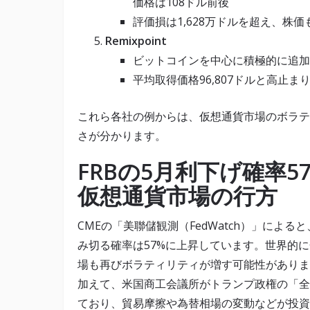
価格は108ドル前後
評価損は1,628万ドルを超え、株価
Remixpoint
ビットコインを中心に積極的に追加購
平均取得価格96,807ドルと高止ま
これら各社の例からは、仮想通貨市場のボラテ
さが分かります。
FRBの5月利下げ確率
仮想通貨市場の行方
CMEの「美聯儲観測（FedWatch）」による
み切る確率は57%に上昇しています。世界的
場も再びボラティリティが増す可能性がありま
加えて、米国商工会議所がトランプ政権の「全
ており、貿易摩擦や為替相場の変動などが投資