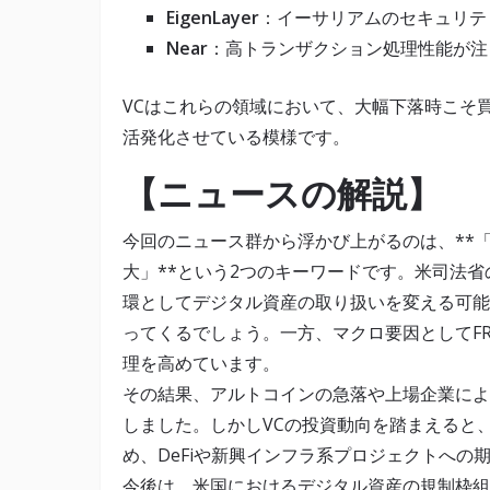
EigenLayer
：イーサリアムのセキュリテ
Near
：高トランザクション処理性能が注
VCはこれらの領域において、大幅下落時こそ
活発化させている模様です。
【ニュースの解説】
今回のニュース群から浮かび上がるのは、**
大」**という2つのキーワードです。米司法省
環としてデジタル資産の取り扱いを変える可能
ってくるでしょう。一方、マクロ要因としてF
理を高めています。
その結果、アルトコインの急落や上場企業によ
しました。しかしVCの投資動向を踏まえると
め、DeFiや新興インフラ系プロジェクトへの
今後は、米国におけるデジタル資産の規制枠組