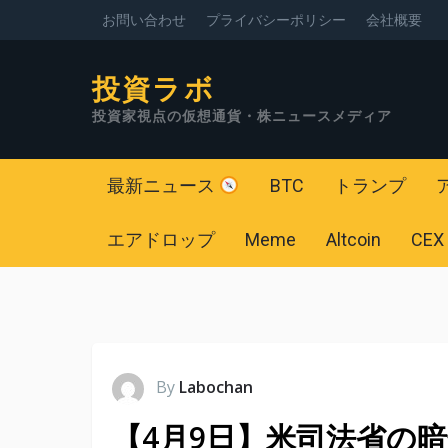
お問い合わせ
プライバシーポリシー
会社概要
投資ラボ
投資家視点の仮想通貨・株ニュースメディア
最新ニュース
BTC
トランプ
エアドロップ
Meme
Altcoin
CEX
By
Labochan
【4月9日】米司法省の