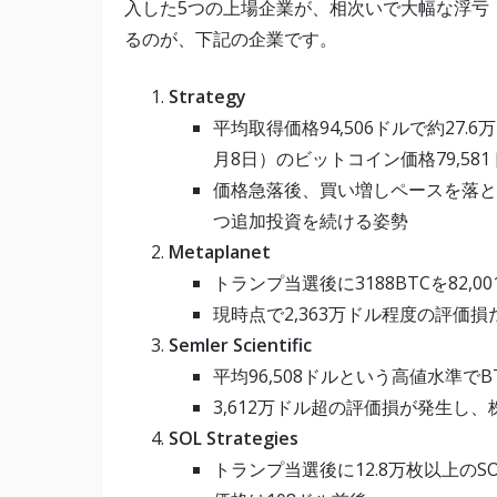
入した5つの上場企業が、相次いで大幅な浮亏
るのが、下記の企業です。
Strategy
平均取得価格94,506ドルで約27.
月8日）のビットコイン価格79,58
価格急落後、買い増しペースを落とし
つ追加投資を続ける姿勢
Metaplanet
トランプ当選後に3188BTCを82,
現時点で2,363万ドル程度の評価
Semler Scientific
平均96,508ドルという高値水準でB
3,612万ドル超の評価損が発生し
SOL Strategies
トランプ当選後に12.8万枚以上の