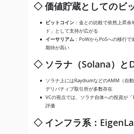
◇ 価値貯蔵としてのビ
ビットコイン
：金との比較で依然上昇余
ド」として支持が広がる
イーサリアム
：PoWからPoSへの移行
期待が高い
◇ ソラナ（Solana）と
ソラナ上にはRaydiumなどのAMM（自動
デリバティブ取引所が多数存在
VCの視点では、ソラナ自体への投資が「
評価
◇ インフラ系：EigenLa