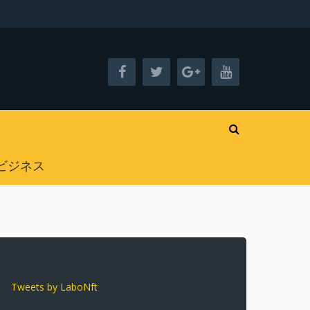
ビジネス
Tweets by LaboNft