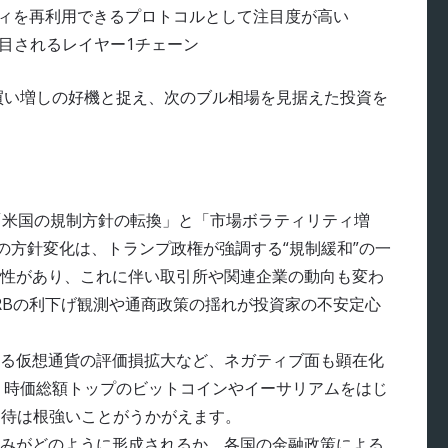
ィを再利用できるプロトコルとして注目度が高い
目されるレイヤー1チェーン
買い増しの好機と捉え、次のブル相場を見据えた投資を
「米国の規制方針の転換」と「市場ボラティリティ増
の方針変化は、トランプ政権が強調する“規制緩和”の一
性があり、これに伴い取引所や関連企業の動向も変わ
RBの利下げ観測や通商政策の揺れが投資家の不安定心
る仮想通貨の評価損拡大など、ネガティブ面も顕在化
、時価総額トップのビットコインやイーサリアムをはじ
期待は根強いことがうかがえます。
みがどのように形成されるか、各国の金融政策による