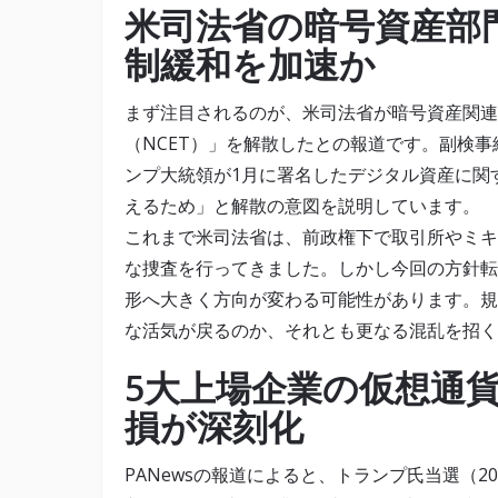
米司法省の暗号資産部
制緩和を加速か
まず注目されるのが、米司法省が暗号資産関連
（NCET）」を解散したとの報道です。副検事総長
ンプ大統領が1月に署名したデジタル資産に関
えるため」と解散の意図を説明しています。
これまで米司法省は、前政権下で取引所やミキシン
な捜査を行ってきました。しかし今回の方針転
形へ大きく方向が変わる可能性があります。規
な活気が戻るのか、それとも更なる混乱を招く
5大上場企業の仮想通
損が深刻化
PANewsの報道によると、トランプ氏当選（2