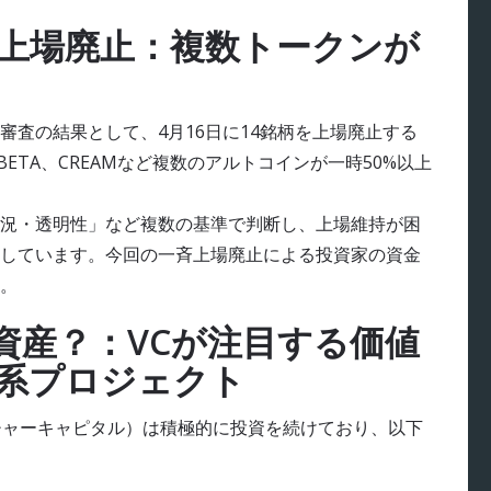
を上場廃止：複数トークンが
査の結果として、4月16日に14銘柄を上場廃止する
BETA、CREAMなど複数のアルトコインが一時50%以上
況・透明性」など複数の基準で判断し、上場維持が困
しています。今回の一斉上場廃止による投資家の資金
。
資産？：VCが注目する価値
ラ系プロジェクト
ンチャーキャピタル）は積極的に投資を続けており、以下