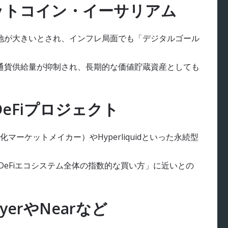
ットコイン・イーサリアム
地が大きいとされ、インフレ局面でも「デジタルゴール
で通貨供給量が抑制され、長期的な価値貯蔵資産としても
DeFiプロジェクト
化マーケットメイカー）やHyperliquidといった永続型
DeFiエコシステム全体の指数的な買い方」に近いとの
yerやNearなど