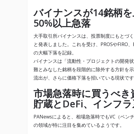
バイナンスが14銘柄
50%以上急落
大手取引所バイナンスは、投票制度にもとづく審
と発表しました。これを受け、PROSやFIRO、
の大幅下落を記録。
バイナンスは「流動性・プロジェクトの開発状
難とみなした銘柄を段階的に除外する方針を示
流出が、さらに価格下落を招いている現状です
市場急落時に買うべき
貯蔵とDeFi、インフ
PANewsによると、相場急落時でもVC（ベ
の領域が特に注目を集めているようです。