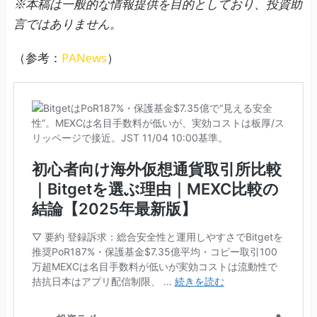
※本稿は一般的な情報提供を目的としており、投資助
言ではありません。
（参考：
PANews
）