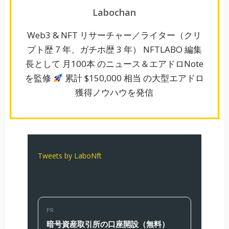
Labochan
Web3 & NFT リサーチャー／ライター（クリ
プト歴 7 年、ガチホ歴 3 年） NFTLABO 編集
長として 月100本 のニュース＆エアドロNote
を監修
累計 $150,000 相当 の大型エアドロ
獲得ノウハウを発信
Tweets by LaboNft
PR
暗号資産取引所の口座開設（無料）