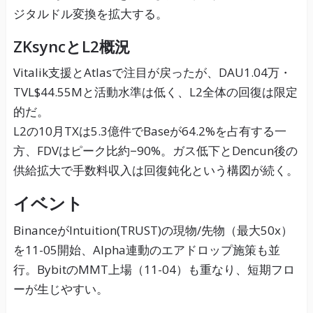
ジタルドル変換を拡大する。
ZKsyncとL2概況
Vitalik支援とAtlasで注目が戻ったが、DAU1.04万・
TVL$44.55Mと活動水準は低く、L2全体の回復は限定
的だ。
L2の10月TXは5.3億件でBaseが64.2%を占有する一
方、FDVはピーク比約−90%。ガス低下とDencun後の
供給拡大で手数料収入は回復鈍化という構図が続く。
イベント
BinanceがIntuition(TRUST)の現物/先物（最大50x）
を11-05開始、Alpha連動のエアドロップ施策も並
行。BybitのMMT上場（11-04）も重なり、短期フロ
ーが生じやすい。