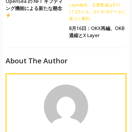
OpenSea の NFT ギフティ
ング機能による新たな懸念
8月16日：OKX再編、OKB
通縮とX Layer
About The Author