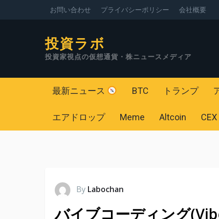
お問い合わせ
プライバシーポリシー
会社概要
投資ラボ
投資家視点の仮想通貨・株ニュースメディア
最新ニュース
BTC
トランプ
エアドロップ
Meme
Altcoin
CEX
By
Labochan
バイブコーディング(Vib