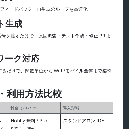
フィードバック→再生成のループを高速化。
スト生成
sue 番号を渡すだけで、原因調査・テスト作成・修正 PR ま
ムワーク対応
指定するだけで、関数単位から Web/モバイル全体まで柔軟
金・利用方法比較
料金（2025 年）
導入形態
ネ
Hobby 無料 / Pro
スタンドアロン IDE
ド
$20 /月 ほか