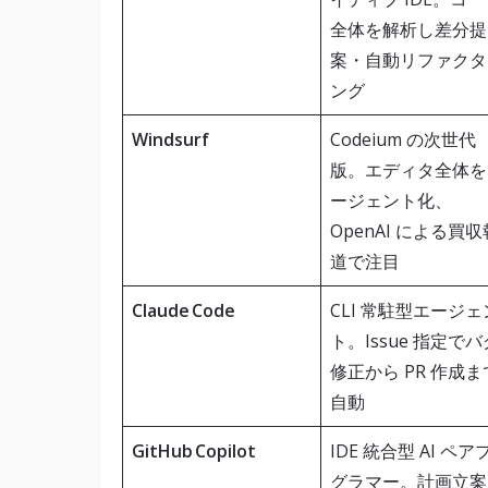
全体を解析し差分提
案・自動リファクタ
ング
Windsurf
Codeium の次世代
版。エディタ全体を
ージェント化、
OpenAI による買収
道で注目
Claude Code
CLI 常駐型エージェ
ト。Issue 指定でバ
修正から PR 作成ま
自動
GitHub Copilot
IDE 統合型 AI ペア
グラマー。計画立案