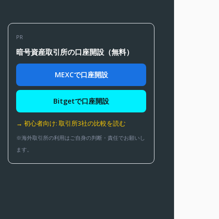
PR
暗号資産取引所の口座開設（無料）
MEXCで口座開設
Bitgetで口座開設
→ 初心者向け: 取引所3社の比較を読む
※海外取引所の利用はご自身の判断・責任でお願いし
ます。