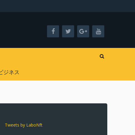
ビジネス
Tweets by LaboNft