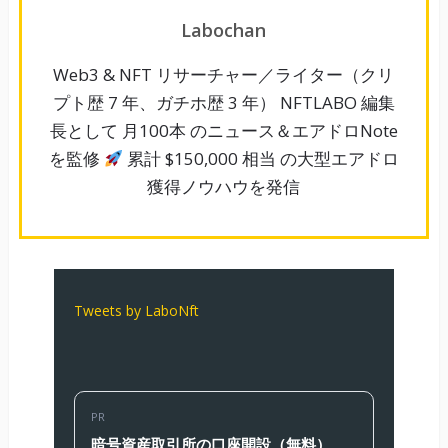
Labochan
Web3 & NFT リサーチャー／ライター（クリ
プト歴 7 年、ガチホ歴 3 年） NFTLABO 編集
長として 月100本 のニュース＆エアドロNote
を監修
累計 $150,000 相当 の大型エアドロ
獲得ノウハウを発信
Tweets by LaboNft
PR
暗号資産取引所の口座開設（無料）