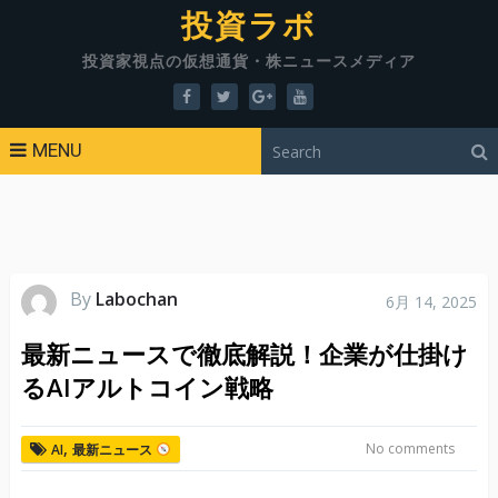
投資ラボ
投資家視点の仮想通貨・株ニュースメディア
MENU
By
Labochan
6月 14, 2025
最新ニュースで徹底解説！企業が仕掛け
るAIアルトコイン戦略
,
No comments
AI
最新ニュース