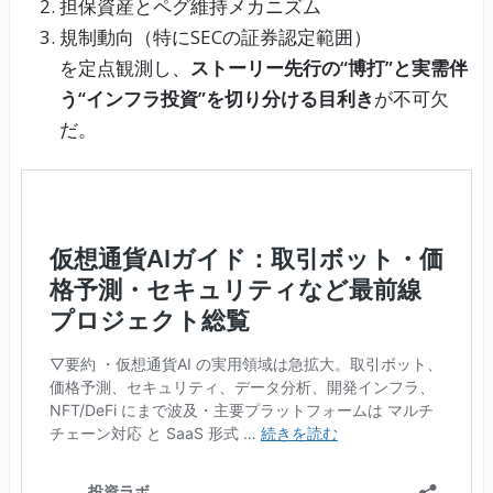
担保資産とペグ維持メカニズム
規制動向（特にSECの証券認定範囲）
を定点観測し、
ストーリー先行の“博打”と実需伴
う“インフラ投資”を切り分ける目利き
が不可欠
だ。