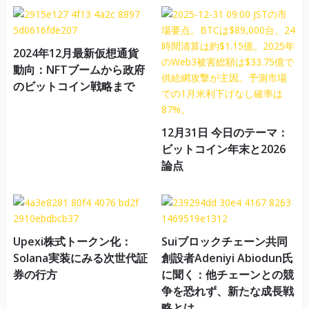
2024年12月最新仮想通貨
動向：NFTブームから政府
のビットコイン戦略まで
12月31日 今日のテーマ：
ビットコイン年末と2026
論点
Upexi株式トークン化：
Suiブロックチェーン共同
Solana実装にみる次世代証
創設者Adeniyi Abiodun氏
券の行方
に聞く：他チェーンとの競
争を恐れず、新たな成長戦
略とは