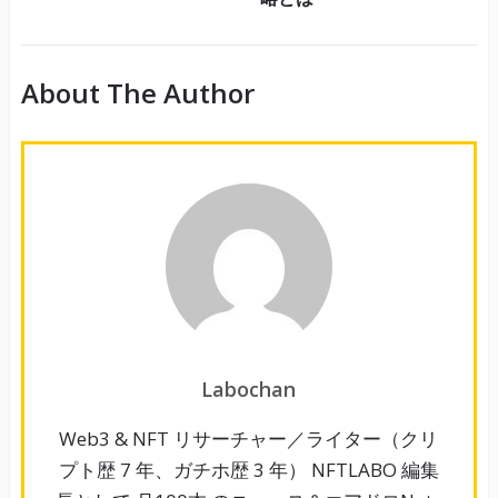
About The Author
Labochan
Web3 & NFT リサーチャー／ライター（クリ
プト歴 7 年、ガチホ歴 3 年） NFTLABO 編集