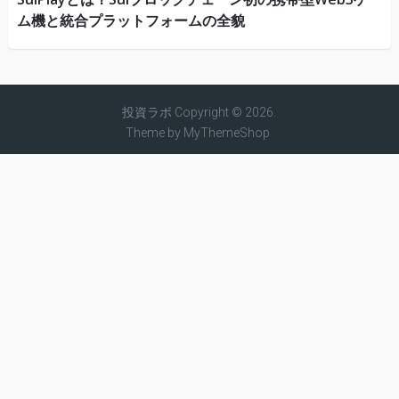
ム機と統合プラットフォームの全貌
投資ラボ
Copyright © 2026.
Theme by
MyThemeShop