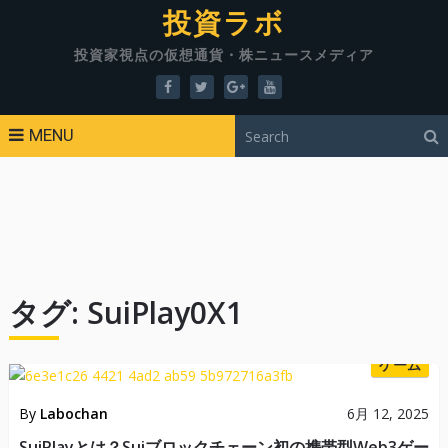
投資ラボ
投資家視点の仮想通貨・株ニュースメディア
MENU
タグ:
SuiPlay0X1
ゲーム
By
Labochan
6月 12, 2025
SuiPlayとは？Suiブロックチェーン初の携帯型Web3ゲー