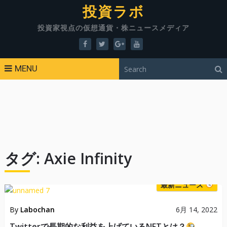
投資ラボ
投資家視点の仮想通貨・株ニュースメディア
MENU
タグ:
Axie Infinity
最新ニュース
By
Labochan
6月 14, 2022
Twitterで長期的な利益を上げているNFTとは？