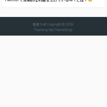
投資ラボ
Copyright © 2026.
Theme by
MyThemeShop