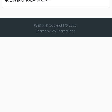
投資ラボ
Copyright © 2026.
Theme by
MyThemeShop