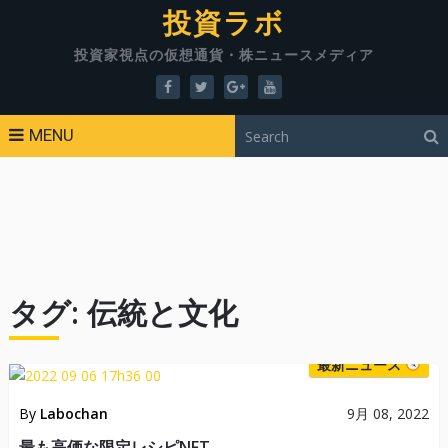
投資ラボ
投資家視点の仮想通貨・株ニュースメディア
MENU
タグ:
伝統と文化
最新ニュース
By
Labochan
9月 08, 2022
最も高価な限定レシピNFT