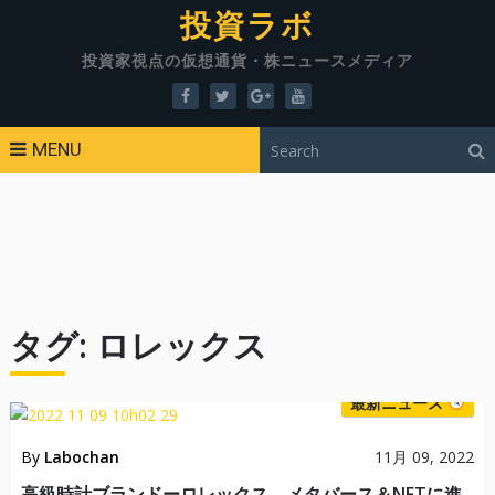
投資ラボ
投資家視点の仮想通貨・株ニュースメディア
MENU
タグ:
ロレックス
最新ニュース
By
Labochan
11月 09, 2022
高級時計ブランドーロレックス、メタバース＆NFTに進