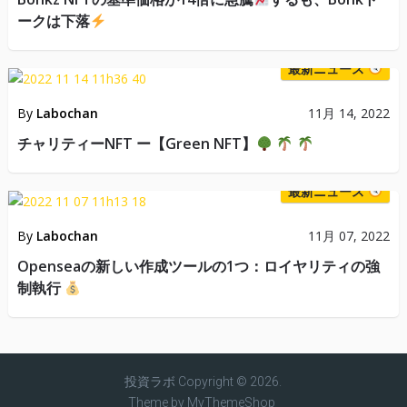
ークは下落
最新ニュース
By
Labochan
11月 14, 2022
チャリティーNFT ー【Green NFT】
最新ニュース
By
Labochan
11月 07, 2022
Openseaの新しい作成ツールの1つ：ロイヤリティの強
制執行
投資ラボ
Copyright © 2026.
Theme by
MyThemeShop