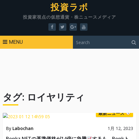
投資ラボ
投資家視点の仮想通貨・株ニュースメディア
MENU
タグ:
ロイヤリティ
最新ニュース
By
Labochan
1月 12, 2023
Bonkz NFTの基準価格が14倍に急騰
するも、Bonkト