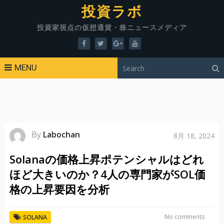
投資ラボ
投資家視点の仮想通貨・株ニュースメディア
MENU
By
Labochan
8月 18, 2024
Solanaの価格上昇ポテンシャルはどれ
ほど大きいのか？4人の専門家がSOL価
格の上昇要因を分析
No comments
SOLANA