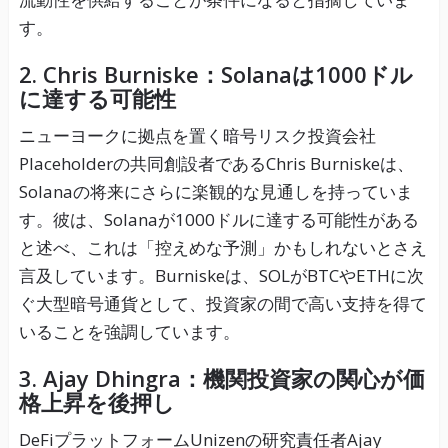
す。
2. Chris Burniske：Solanaは1000ドル
に達する可能性
ニューヨークに拠点を置く暗号リスク投資会社
Placeholderの共同創設者であるChris Burniskeは、
Solanaの将来にさらに楽観的な見通しを持っていま
す。彼は、Solanaが1000ドルに達する可能性がある
と述べ、これは「控えめな予測」かもしれないとさえ
言及しています。Burniskeは、SOLがBTCやETHに次
ぐ大型暗号通貨として、投資家の間で高い支持を得て
いることを強調しています。
3. Ajay Dhingra：機関投資家の関心が価
格上昇を後押し
DeFiプラットフォームUnizenの研究責任者Ajay