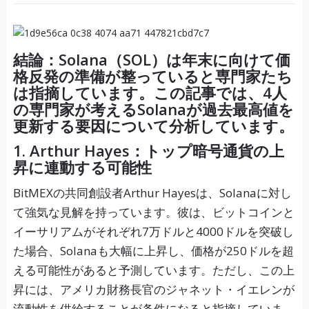
結論：Solana（SOL）は年末に向けて価
格反発の準備が整っていると専門家たち
は指摘しています。この記事では、4人
の専門家が考えるSolanaが過去最高値を
更新する要因について分析しています。
1. Arthur Hayes：トップ暗号通貨の上
昇に連動する可能性
BitMEXの共同創設者Arthur Hayesは、Solanaに対し
て強気な見解を持っています。彼は、ビットコインと
イーサリアムがそれぞれ7万ドルと4000ドルを突破し
た場合、Solanaも大幅に上昇し、価格が250ドルを超
える可能性があると予測しています。ただし、この上
昇には、アメリカ財務長官のジャネット・イエレンが
流動性を供給することが条件になると指摘していま