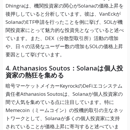
Dhingraは、機関投資家の関心がSolanaの価格上昇を
後押ししていると分析しています。彼は、VanEckが
SolanaのETF申請を行ったことを例に挙げ、SOLが機
関投資家にとって魅力的な投資先となっていると述べ
ています。また、DEX（分散型取引所）活動の増加
や、日々の活発なユーザー数の増加もSOLの価格上昇
要因として挙げています。
4. Athanasios Soutos：Solanaは個人投
資家の熱狂を集める
暗号マーケットメイカーKeyrockのDeFiエコシステム
責任者Athanasios Soutosは、Solanaが個人投資家の
間で人気を集めている点に注目しています。特に
Memecoin（ミームコイン）の投機的取引の主なネッ
トワークとして、Solanaが多くの個人投資家に支持
されていることが価格上昇に寄与すると述べていま