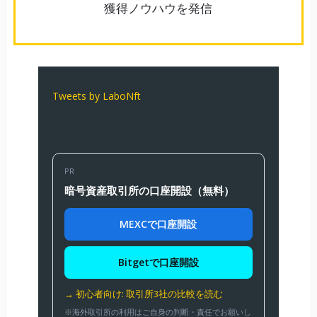
獲得ノウハウを発信
Tweets by LaboNft
PR
暗号資産取引所の口座開設（無料）
MEXCで口座開設
Bitgetで口座開設
→ 初心者向け: 取引所3社の比較を読む
※海外取引所の利用はご自身の判断・責任でお願いし