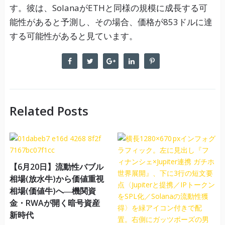
す。彼は、SolanaがETHと同様の規模に成長する可
能性があると予測し、その場合、価格が853ドルに達
する可能性があると見ています。
Related Posts
【6月20日】流動性バブル
相場(放水牛)から価値重視
相場(価値牛)へ―機関資
金・RWAが開く暗号資産
新時代