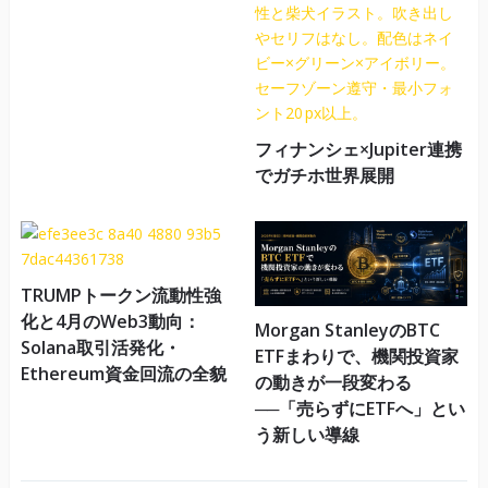
フィナンシェ×Jupiter連携
でガチホ世界展開
TRUMPトークン流動性強
化と4月のWeb3動向：
Morgan StanleyのBTC
Solana取引活発化・
ETFまわりで、機関投資家
Ethereum資金回流の全貌
の動きが一段変わる
──「売らずにETFへ」とい
う新しい導線