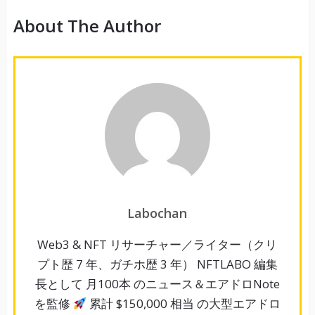
About The Author
Labochan
Web3 & NFT リサーチャー／ライター（クリ
プト歴 7 年、ガチホ歴 3 年） NFTLABO 編集
長として 月100本 のニュース＆エアドロNote
を監修
累計 $150,000 相当 の大型エアドロ