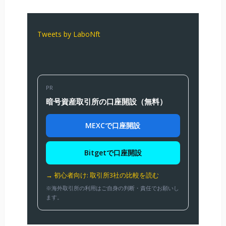
Tweets by LaboNft
PR
暗号資産取引所の口座開設（無料）
MEXCで口座開設
Bitgetで口座開設
→ 初心者向け: 取引所3社の比較を読む
※海外取引所の利用はご自身の判断・責任でお願いし
ます。