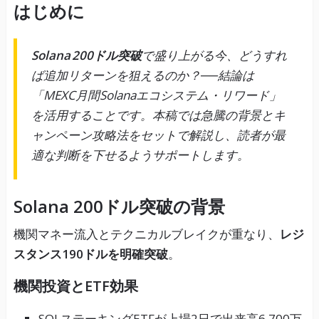
はじめに
Solana 200ドル突破
で盛り上がる今、どうすれ
ば追加リターンを狙えるのか？──結論は
「MEXC月間Solanaエコシステム・リワード」
を活用することです。本稿では急騰の背景とキ
ャンペーン攻略法をセットで解説し、読者が最
適な判断を下せるようサポートします。
Solana 200ドル突破の背景
機関マネー流入とテクニカルブレイクが重なり、
レジ
スタンス190ドルを明確突破
。
機関投資とETF効果
SOLステーキングETFが上場2日で出来高6,700万