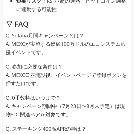
短期リスク
：RSI77超の過熱、ビットコイン調整
に連動する可能性
▽
FAQ
Q. Solana月間キャンペーンとは？
A. MEXCが実施する総額100万ドルのエコシステム応
援イベントです。
Q. 参加に必要な条件は？
A. MEXC口座開設後、イベントページで登録ボタンを
押すだけです。
Q. 0手数料はいつまで？
A. キャンペーン期間中（7月23日〜8月末予定）は現
物SOL関連ペアが対象です。
Q. ステーキング400％APRの枠は？