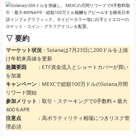
▽
要約
マーケット状況
：Solanaは7月23日に200ドルを上抜
け年初来高値を更新
急騰要因
：ETF資金流入とショートカバーが買い
を加速
キャンペーン
：MEXCで総額100万ドルのSolana月間
リワード開始
参加メリット
：取引・ステーキングで0手数料＋最大
400％APR
注意点
：高ボラティリティ相場につきリスク管
理必須