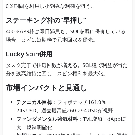
0％期間を利用し小刻みな利確を狙う。
ステーキング枠の“早押し”
400％APR枠は即日満員も。SOLを既に保有している
場合、まずは短期枠で元本回収を優先。
Lucky Spin併用
タスク完了で抽選回数が増える。SOL建で利益が出た
分を残高維持に回し、スピン権利を最大化。
市場インパクトと見通し
テクニカル目標
：フィボナッチ161.8％＝
245 USD、過去最高値260‑294 USDが視野
ファンダメンタル強気材料
：TVL増加・dApp拡
大・規制明確化