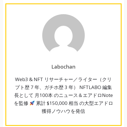
Labochan
Web3 & NFT リサーチャー／ライター（クリ
プト歴 7 年、ガチホ歴 3 年） NFTLABO 編集
長として 月100本 のニュース＆エアドロNote
を監修
累計 $150,000 相当 の大型エアドロ
獲得ノウハウを発信