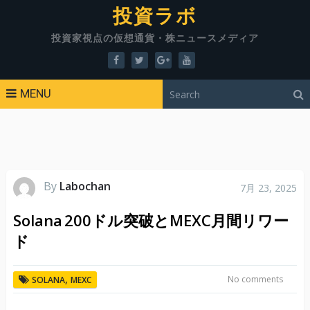
投資ラボ
投資家視点の仮想通貨・株ニュースメディア
MENU
By
Labochan
7月 23, 2025
Solana 200ドル突破とMEXC月間リワー
ド
,
No comments
SOLANA
MEXC