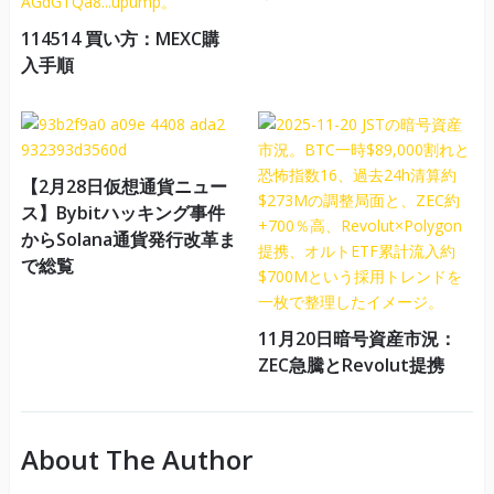
114514 買い方：MEXC購
入手順
【2月28日仮想通貨ニュー
ス】Bybitハッキング事件
からSolana通貨発行改革ま
で総覧
11月20日暗号資産市況：
ZEC急騰とRevolut提携
About The Author