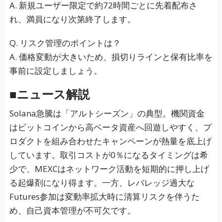
A. 新規ユーザー限定で約72時間ごとに先着配布さ
れ、満員になり次第終了します。
Q. リスク管理のポイントは？
A. 価格変動が大きいため、損切りラインと保有比率を
事前に設定しましょう。
■ニュース解説
Solana急騰は「アルトシーズン」の典型。機関資金
はビットコインから高ベータ資産へ回遊しやすく、プ
ロダクトを組み合わせたキャンペーンが熱量を底上げ
しています。取引コストが0％になるタイミングは希
少で、MEXCはネットワーク活動を短期的に押し上げ
る起爆剤になり得ます。一方、レバレッジ過大な
Futures参加は変動率拡大時に清算リスクを伴うた
め、自己資本管理が不可欠です。