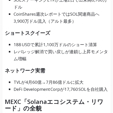
ドル
CoinShares週次レポートではSOL関連商品へ
3,900万ドル流入（アルト最多）
ショートスクイーズ
188 USDで累計1,100万ドルのショート清算
レバレッジ解消で買い戻しが連鎖し上昇モメンタ
ム増幅
ネットワーク実需
TVLが4月60億→7月86億ドルに拡大
DeFi Development Corpが17,760 SOLを自社購入
MEXC「Solanaエコシステム・リワ
ード」の全貌