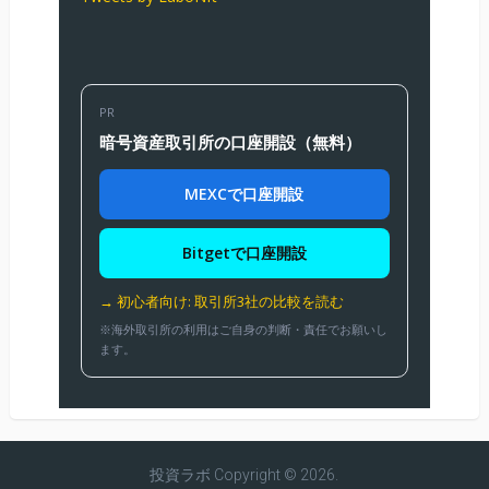
PR
暗号資産取引所の口座開設（無料）
MEXCで口座開設
Bitgetで口座開設
→ 初心者向け: 取引所3社の比較を読む
※海外取引所の利用はご自身の判断・責任でお願いし
ます。
投資ラボ
Copyright © 2026.