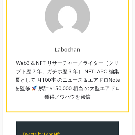
Labochan
Web3 & NFT リサーチャー／ライター（クリ
プト歴 7 年、ガチホ歴 3 年） NFTLABO 編集
長として 月100本 のニュース＆エアドロNote
を監修
累計 $150,000 相当 の大型エアドロ
獲得ノウハウを発信
Tweets by LaboNft