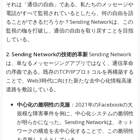
それは「通信の自由」である。私たちのメッセージや
電話がすべて監視されているとしたら、何の自由を語
ることができるだろうか？Sending Networkは、この
監視の枷を打破し、通信の自由を取り戻すことを目指
している。
2. Sending Networkの技術的革新
Sending Network
は、単なるメッセージングアプリではなく、通信革命
の序曲である。既存のTCP/IPプロトコルを再構築する
ことで、Web3時代に向けた新たな去中心化情報高速
道路を敷設している。
中心化の脆弱性の克服
：2021年のFacebookの大
規模な障害事件を例に、中心化システムの脆弱性
が明らかになった。Sending Networkは、ネット
ワークの構造を去中心化することで、この脆弱性
を克服しようとしている。