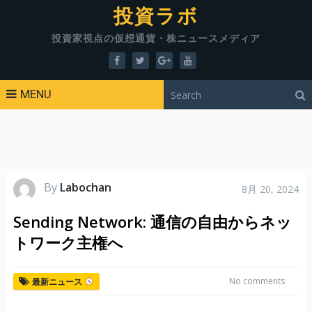
投資ラボ
投資家視点の仮想通貨・株ニュースメディア
MENU
By
Labochan
8月 20, 2024
Sending Network: 通信の自由からネッ
トワーク主権へ
No comments
最新ニュース