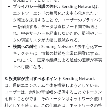
プライバシー保護の強化
：Sending Networkは、
エンドツーエンドの暗号化と去中心化されたデー
タ転送を採用することで、ユーザーのプライバシ
ーを保護する。データは直接ノード間で転送さ
れ、中央サーバーを経由しないため、監視やデー
タの窃盗リスクが大幅に低減される。
検閲への耐性
：Sending Networkの去中心化アー
キテクチャは、情報の封鎖を非常に困難にする。
これにより、国家や組織による通信の遮断が事実
上不可能になる。
3. 投資家が注目すべきポイント
Sending Network
は、通信エコシステム全体を構築しようとしている。
ユーザーは、余剰の帯域幅を提供することでトークン
を稼ぐことができ、そのトークンはネットワーク使用
料としても使える。この仕組みは、ネットワークの持