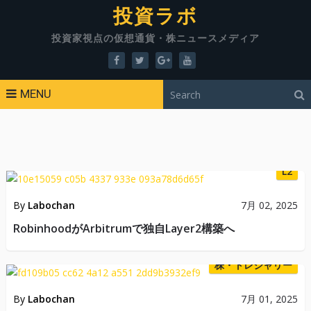
投資ラボ
投資家視点の仮想通貨・株ニュースメディア
MENU
L2
By
Labochan
7月 02, 2025
RobinhoodがArbitrumで独自Layer2構築へ
株・トレジャリー
By
Labochan
7月 01, 2025