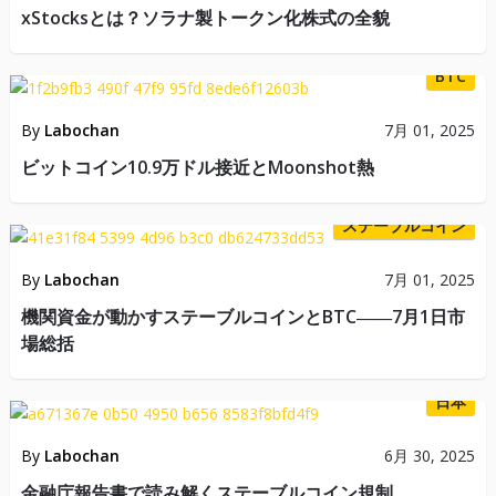
xStocksとは？ソラナ製トークン化株式の全貌
BTC
By
Labochan
7月 01, 2025
ビットコイン10.9万ドル接近とMoonshot熱
ステーブルコイン
By
Labochan
7月 01, 2025
機関資金が動かすステーブルコインとBTC――7月1日市
場総括
日本
By
Labochan
6月 30, 2025
金融庁報告書で読み解くステーブルコイン規制