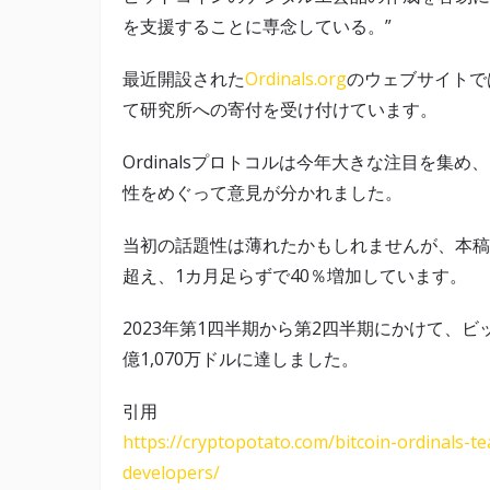
を支援することに専念している。”
最近開設された
Ordinals.org
のウェブサイトで
て研究所への寄付を受け付けています。
Ordinalsプロトコルは今年大きな注目を
性をめぐって意見が分かれました。
当初の話題性は薄れたかもしれませんが、本稿執筆時
超え、1カ月足らずで40％増加しています。
2023年第1四半期から第2四半期にかけて、ビ
億1,070万ドルに達しました。
引用
https://cryptopotato.com/bitcoin-ordinals-t
developers/