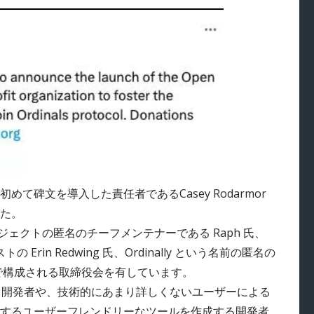
て碑文を導入した責任者であるCasey Rodarmor
た。
え、プロジェクトの匿名のチーフメンテナーである Raph 氏、
Erin Redwing 氏、Ordinally という名前の匿名の
ンバーで構成される取締役会を有しています。
に携わる開発者や、技術的にあまり詳しくないユーザーによる
するユーザーフレンドリーなツールを作成する開発者