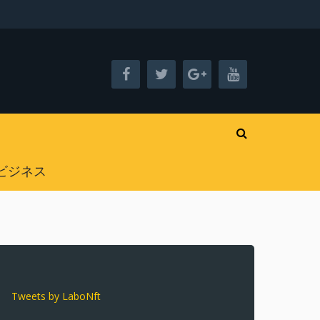
ビジネス
Tweets by LaboNft