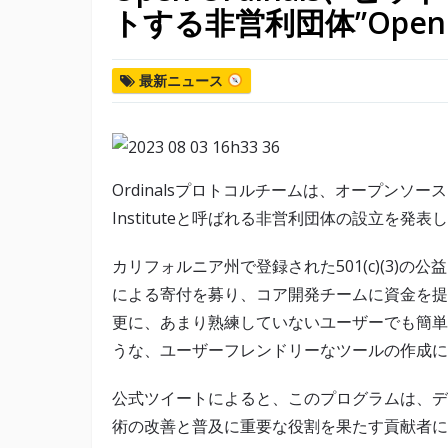
トする非営利団体”Open Ord
最新ニュース
Ordinalsプロトコルチームは、オープンソー
Instituteと呼ばれる非営利団体の設立を発表
カリフォルニア州で登録された501(c)(3)の公益団体
による寄付を募り、コア開発チームに資金を提
更に、あまり熟練していないユーザーでも簡単
うな、ユーザーフレンドリーなツールの作成に
公式ツイートによると、このプログラムは、デ
術の改善と普及に重要な役割を果たす貢献者に