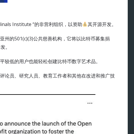
nals Institute “的非营利组织，以资助
其开源开发。
加利福尼亚州的501(c)(3)公共慈善机构，它将以比特币募集捐
开发。
平较低的用户也能轻松创建比特币数字艺术品。
评论员、研究人员、教育工作者和其他在改进和推广技