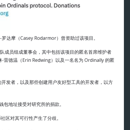
摩（Casey Rodarmor）曾资助过该项目。
由四名团队成员组成董事会，其中包括该项目的匿名首席维护者
（Erin Redwing）以及一名名为 Ordinally 的匿
协议的开发者，以及那些创建用户友好型工具的开发者，以方
。
比特币钱包地址接受对研究所的捐款。
比特币社区对其可行性产生了分歧。