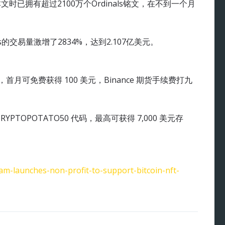
已拥有超过2100万个Ordinals铭文，在不到一个月
s的交易量激增了2834%，达到2.107亿美元。
册，首月可免费获得 100 美元，Binance 期货手续费打九
YPTOPOTATO50 代码，最高可获得 7,000 美元存
eam-launches-non-profit-to-support-bitcoin-nft-