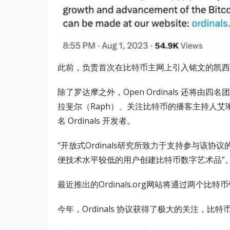
此前，负责首次在比特币主网上引入铭文的凯西-罗达
除了罗达摩之外，Open Ordinals 还将
拉斐尔（Raph）、关注比特币的播客主持人艾琳-雷德温
名 Ordinals 开发者。
“开放式Ordinals研究所致力于支持参与该
便技术水平较低的用户创建比特币数字艺术品”
最近推出的Ordinals.org网站将通过两个
今年，Ordinals 协议获得了极大的关注，