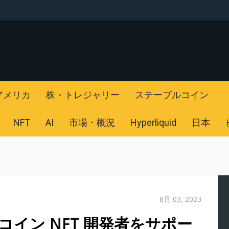
アメリカ
株・トレジャリー
ステーブルコイン
NFT
AI
市場・概況
Hyperliquid
日本
8月 03, 2023
ットコイン NFT 開発者をサポー