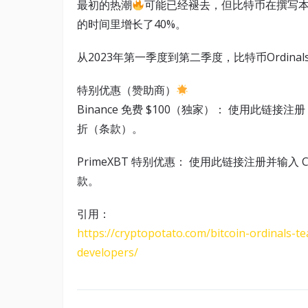
最初的热潮
可能已经褪去，但比特币在撰写本文时
的时间里增长了40%。
从2023年第一季度到第二季度，比特币Ordinal
特别优惠（赞助商）
Binance 免费 $100（独家）： 使用此链接注
折（条款）。
PrimeXBT 特别优惠： 使用此链接注册并输入 CR
款。
引用：
https://cryptopotato.com/bitcoin-ordinals-t
developers/