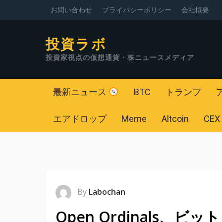
お問い合わせ
プライバシーポリシー
会社概要
投資ラボ
投資家視点の仮想通貨・株ニュースメディア
最新ニュース
BTC
トランプ
エアドロップ
Meme
Altcoin
CEX
By
Labochan
Open Ordinals、ビ