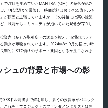
sset）で注目を集めていたMANTRA（OM）の急落が話題
0.38ドル近辺まで暴落し、時価総額はおよそ55億ドルも
」が原因と主張していますが、その背後には高い控盤
ど、以前からコミュニティが抱いていた疑念が存在し
口投資家（鯨）が取引所への送金を控え、市場のボラテ
動きが示唆されています。2024年8〜9月の横ばい時
長期的にBTC価格のサポート要因となるか注目されま
ッシュの背景と市場への影
0.38ドル前後まで値を崩し、多くの投資家がパニック
ムは、これを「プロジェクトのファンダメンタルズとは無