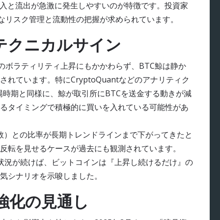
流入と流出が急激に発生しやすいのが特徴です。投資家
なリスク管理と流動性の把握が求められています。
とテクニカルサイン
のボラティリティ上昇にもかかわらず、BTC鯨は静か
ています。特にCryptoQuantなどのアナリティク
相場時期と同様に、鯨が取引所にBTCを送金する動きが減
るタイミングで積極的に買いを入れている可能性があ
指数）との比率が長期トレンドラインまで下がってきたと
が反転を見せるケースが過去にも観測されています。
現在の市場状況が続けば、ビットコインは『上昇し続けるだけ』の
気シナリオを示唆しました。
強化の見通し