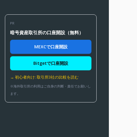
PR
暗号資産取引所の口座開設（無料）
MEXCで口座開設
Bitgetで口座開設
→ 初心者向け: 取引所3社の比較を読む
※海外取引所の利用はご自身の判断・責任でお願いし
ます。