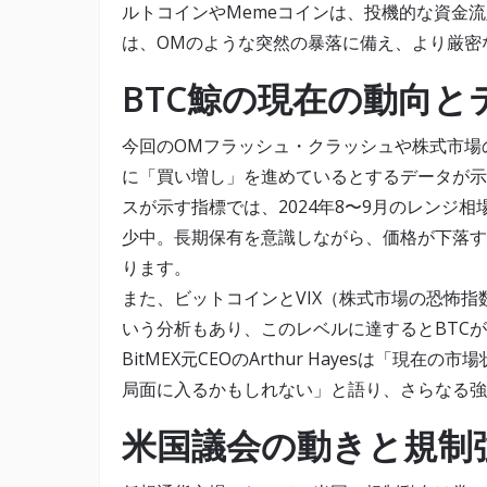
ルトコインやMemeコインは、投機的な資金
は、OMのような突然の暴落に備え、より厳密
BTC鯨の現在の動向
今回のOMフラッシュ・クラッシュや株式市場
に「買い増し」を進めているとするデータが示され
スが示す指標では、2024年8〜9月のレンジ
少中。長期保有を意識しながら、価格が下落す
ります。
また、ビットコインとVIX（株式市場の恐怖
いう分析もあり、このレベルに達するとBTC
BitMEX元CEOのArthur Hayesは「
局面に入るかもしれない」と語り、さらなる強
米国議会の動きと規制