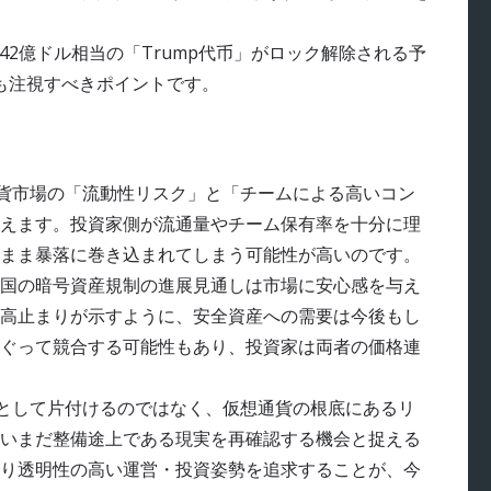
3.42億ドル相当の「Trump代币」がロック解除される予
も注視すべきポイントです。
貨市場の「流動性リスク」と「チームによる高いコン
えます。投資家側が流通量やチーム保有率を十分に理
まま暴落に巻き込まれてしまう可能性が高いのです。
国の暗号資産規制の進展見通しは市場に安心感を与え
高止まりが示すように、安全資産への需要は今後もし
めぐって競合する可能性もあり、投資家は両者の価格連
として片付けるのではなく、仮想通貨の根底にあるリ
いまだ整備途上である現実を再確認する機会と捉える
り透明性の高い運営・投資姿勢を追求することが、今