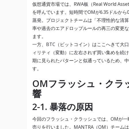
仮想通貨市場では、RWA板（Real World A
を呼んでいます。短時間でOMが6.35ドルから
蒸発。プロジェクトチームは「不理性的な清算
率や過去のエアドロップルールの再三の変更な
ます。
一方、BTC（ビットコイン）はここへきて大
ィリティ（変動）に左右されず買い集めを続ける
期に見られたパターンと似通っているため、中
す。
OMフラッシュ・クラ
響
2-1. 暴落の原因
今回のフラッシュ・クラッシュでは、OMが一時
売りを行いました。MANTRA（OM）チー