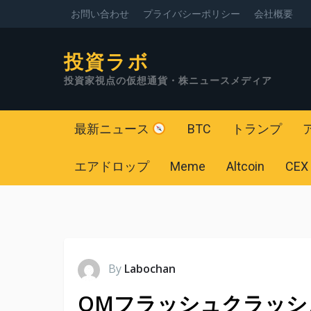
お問い合わせ
プライバシーポリシー
会社概要
投資ラボ
投資家視点の仮想通貨・株ニュースメディア
最新ニュース
BTC
トランプ
エアドロップ
Meme
Altcoin
CEX
By
Labochan
OMフラッシュクラッシ