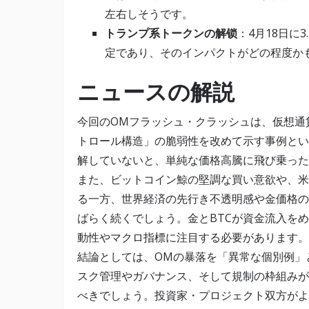
左右しそうです。
トランプ系トークンの解锁
：4月18日に
定であり、そのインパクトがどの程度か
ニュースの解説
今回のOMフラッシュ・クラッシュは、仮想通
トロール構造」の脆弱性を改めて示す事例とい
解していないと、単純な価格高騰に飛び乗った
また、ビットコイン鯨の堅調な買い意欲や、米
る一方、世界経済の先行き不透明感や金価格の
ばらく続くでしょう。金とBTCが資金流入を
動性やマクロ指標に注目する必要があります。
結論としては、OMの暴落を「異常な個別例」
スク管理やガバナンス、そして規制の枠組みが
べきでしょう。投資家・プロジェクト双方がよ