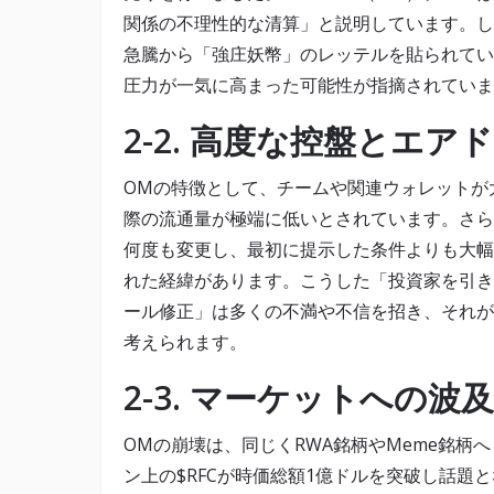
関係の不理性的な清算」と説明しています。し
急騰から「強庄妖幣」のレッテルを貼られてい
圧力が一気に高まった可能性が指摘されていま
2-2. 高度な控盤とエア
OMの特徴として、チームや関連ウォレットが
際の流通量が極端に低いとされています。さら
何度も変更し、最初に提示した条件よりも大幅
れた経緯があります。こうした「投資家を引き
ール修正」は多くの不満や不信を招き、それが
考えられます。
2-3. マーケットへの波及
OMの崩壊は、同じくRWA銘柄やMeme銘柄へ
ン上の$RFCが時価総額1億ドルを突破し話