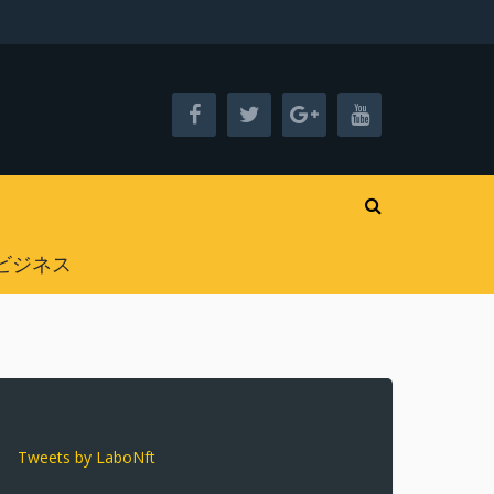
ビジネス
Tweets by LaboNft