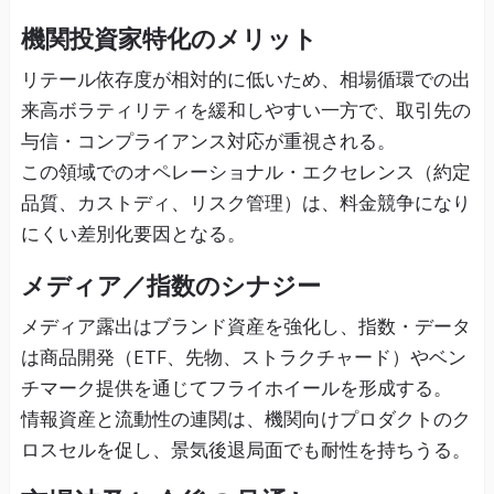
機関投資家特化のメリット
リテール依存度が相対的に低いため、相場循環での出
来高ボラティリティを緩和しやすい一方で、取引先の
与信・コンプライアンス対応が重視される。
この領域でのオペレーショナル・エクセレンス（約定
品質、カストディ、リスク管理）は、料金競争になり
にくい差別化要因となる。
メディア／指数のシナジー
メディア露出はブランド資産を強化し、指数・データ
は商品開発（ETF、先物、ストラクチャード）やベン
チマーク提供を通じてフライホイールを形成する。
情報資産と流動性の連関は、機関向けプロダクトのク
ロスセルを促し、景気後退局面でも耐性を持ちうる。