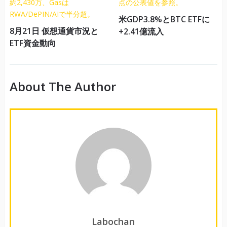
米GDP3.8%とBTC ETFに
8月21日 仮想通貨市況と
+2.41億流入
ETF資金動向
About The Author
Labochan