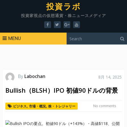
投資ラボ
投資家視点の仮想通貨・株ニュースメディア
MENU
By
Labochan
8月 14, 2025
Bullish（BLSH）IPO 初値90ドルの背景
,
,
No comments
ビジネス
市場・概況
株・トレジャリー