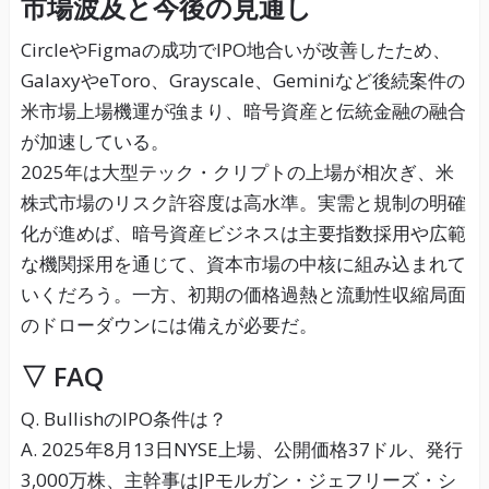
市場波及と今後の見通し
CircleやFigmaの成功でIPO地合いが改善したため、
GalaxyやeToro、Grayscale、Geminiなど後続案件の
米市場上場機運が強まり、暗号資産と伝統金融の融合
が加速している。
2025年は大型テック・クリプトの上場が相次ぎ、米
株式市場のリスク許容度は高水準。実需と規制の明確
化が進めば、暗号資産ビジネスは主要指数採用や広範
な機関採用を通じて、資本市場の中核に組み込まれて
いくだろう。一方、初期の価格過熱と流動性収縮局面
のドローダウンには備えが必要だ。
▽ FAQ
Q. BullishのIPO条件は？
A. 2025年8月13日NYSE上場、公開価格37ドル、発行
3,000万株、主幹事はJPモルガン・ジェフリーズ・シ