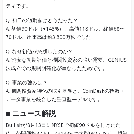
ティです。
Q. 初日の値動きはどうだった？
A. 初値90ドル（+143%）、高値118ドル、終値68〜
70ドル、出来高は約3,800万株でした。
Q. なぜ初値が急騰したのか？
A. 割安な初期評価と機関投資家の強い需要、GENIUS
法成立での規制明確化が重なったためです。
Q. 事業の強みは？
A. 機関投資家特化の取引基盤と、CoinDeskの指数・
データ事業を統合した垂直型モデルです。
■ ニュース解説
Bullishが8月13日にNYSEで初値90ドルを付けたた
め、公開価格37ドル比+143%の大型IPOとなり、規制