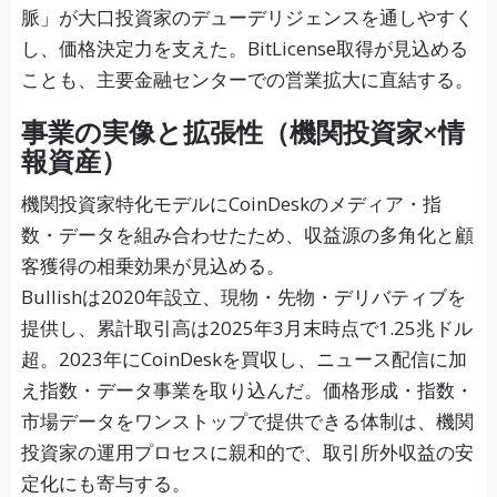
脈」が大口投資家のデューデリジェンスを通しやすく
し、価格決定力を支えた。BitLicense取得が見込める
ことも、主要金融センターでの営業拡大に直結する。
事業の実像と拡張性（機関投資家×情
報資産）
機関投資家特化モデルにCoinDeskのメディア・指
数・データを組み合わせたため、収益源の多角化と顧
客獲得の相乗効果が見込める。
Bullishは2020年設立、現物・先物・デリバティブを
提供し、累計取引高は2025年3月末時点で1.25兆ドル
超。2023年にCoinDeskを買収し、ニュース配信に加
え指数・データ事業を取り込んだ。価格形成・指数・
市場データをワンストップで提供できる体制は、機関
投資家の運用プロセスに親和的で、取引所外収益の安
定化にも寄与する。