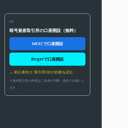
PR
暗号資産取引所の口座開設（無料）
MEXCで口座開設
Bitgetで口座開設
→ 初心者向け: 取引所3社の比較を読む
※海外取引所の利用はご自身の判断・責任でお願いし
ます。