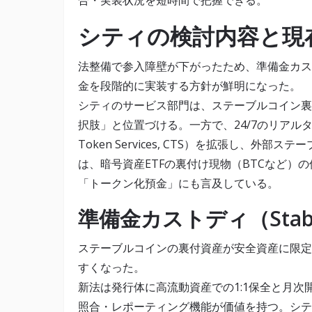
合・実装状況を短時間で把握できる。
シティの検討内容と現
法整備で参入障壁が下がったため、準備金カス
金を段階的に実装する方針が鮮明になった。
シティのサービス部門は、ステーブルコイン裏
択肢」と位置づける。一方で、24/7のリアルタ
Token Services, CTS）を拡張し、
は、暗号資産ETFの裏付け現物（BTCなど）
「トークン化預金」にも言及している。
準備金カストディ（Stablec
ステーブルコインの裏付資産が安全資産に限定
すくなった。
新法は発行体に高流動資産での1:1保全と月
照合・レポーティング機能が価値を持つ。シテ