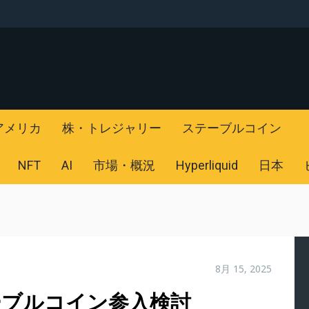
アメリカ
株・トレジャリー
ステーブルコイン
NFT
AI
市場・概況
Hyperliquid
日本
8月 15, 2025
ーブルコイン参入検討