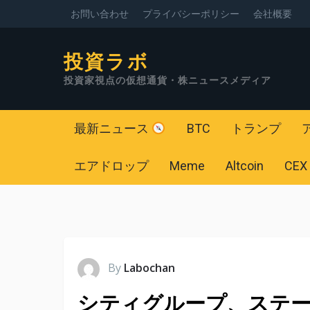
お問い合わせ
プライバシーポリシー
会社概要
投資ラボ
投資家視点の仮想通貨・株ニュースメディア
最新ニュース
BTC
トランプ
エアドロップ
Meme
Altcoin
CEX
By
Labochan
シティグループ、ステ