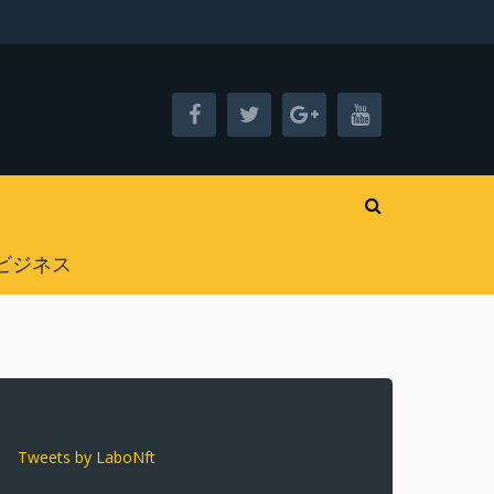
ビジネス
Tweets by LaboNft