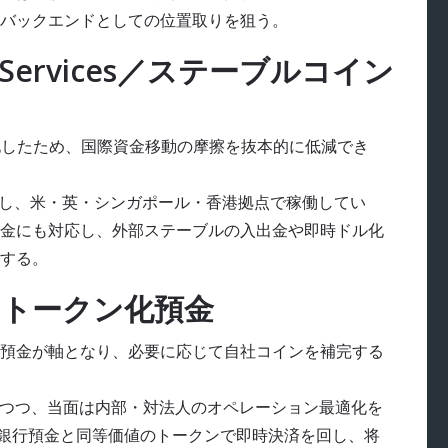
バックエンドとしての位置取りを狙う。
n Services／ステーブルコイン
用化したため、国際資金移動の摩擦を抜本的に低減でき
転し、米・英・シンガポール・香港拠点で稼働してい
金にも対応し、外部ステーブルの入出金や即時ドル化
する。
／トークン化預金
預金が軸となり、必要に応じて自社コインを補完する
しつつ、当面は内部・対法人のオペレーション最適化を
、銀行預金と同等価値のトークンで即時決済を回し、将