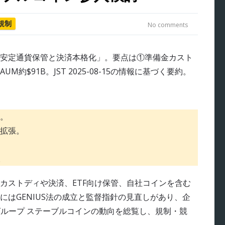
規制
No comments
。
拡張。
。
。
カストディや決済、ETF向け保管、自社コインを含む
はGENIUS法の成立と監督指針の見直しがあり、企
グループ ステーブルコインの動向を総覧し、規制・競