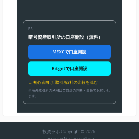
PR
暗号資産取引所の口座開設（無料）
MEXCで口座開設
Bitgetで口座開設
→ 初心者向け: 取引所3社の比較を読む
※海外取引所の利用はご自身の判断・責任でお願いし
ます。
投資ラボ
Copyright © 2026.
Theme by
MyThemeShop