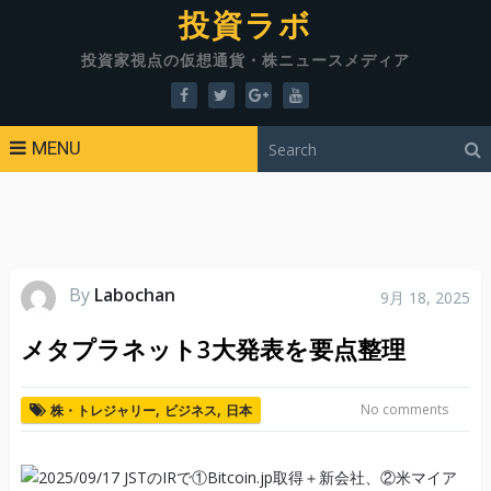
投資ラボ
投資家視点の仮想通貨・株ニュースメディア
MENU
By
Labochan
9月 18, 2025
メタプラネット3大発表を要点整理
,
,
No comments
株・トレジャリー
ビジネス
日本