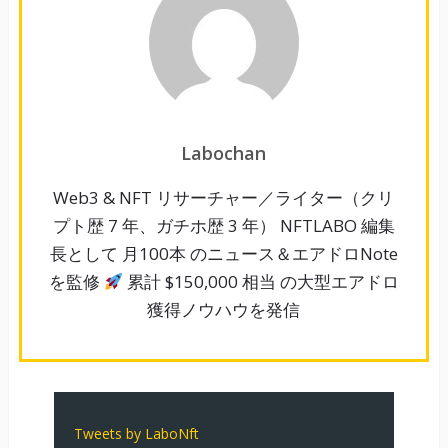
Labochan
Web3 & NFT リサーチャー／ライター（クリ
プト歴 7 年、ガチホ歴 3 年） NFTLABO 編集
長として 月100本 のニュース＆エアドロNote
を監修
累計 $150,000 相当 の大型エアドロ
獲得ノウハウを発信
Tweets by LaboNft