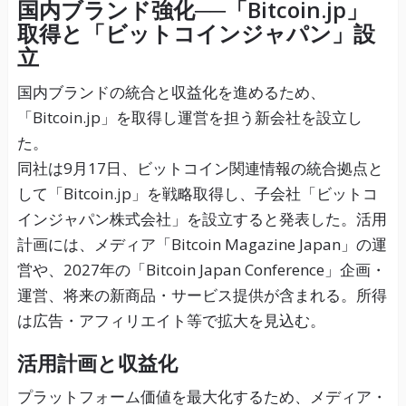
国内ブランド強化──「Bitcoin.jp」
取得と「ビットコインジャパン」設
立
国内ブランドの統合と収益化を進めるため、
「Bitcoin.jp」を取得し運営を担う新会社を設立し
た。
同社は9月17日、ビットコイン関連情報の統合拠点と
して「Bitcoin.jp」を戦略取得し、子会社「ビットコ
インジャパン株式会社」を設立すると発表した。活用
計画には、メディア「Bitcoin Magazine Japan」の運
営や、2027年の「Bitcoin Japan Conference」企画・
運営、将来の新商品・サービス提供が含まれる。所得
は広告・アフィリエイト等で拡大を見込む。
活用計画と収益化
プラットフォーム価値を最大化するため、メディア・