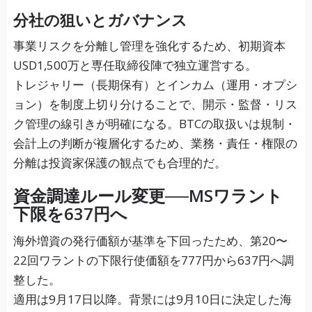
分社の狙いとガバナンス
事業リスクを分離し管理を強化するため、初期資本
USD1,500万と専任取締役陣で独立運営する。
トレジャリー（長期保有）とインカム（運用・オプシ
ョン）を制度上切り分けることで、開示・監督・リス
ク管理の線引きが明確になる。BTCの取扱いは規制・
会計上の判断が複層化するため、業務・責任・権限の
分離は投資家保護の観点でも合理的だ。
資金調達ルール変更──MSワラント
下限を637円へ
海外増資の発行価額が基準を下回ったため、第20〜
22回ワラントの下限行使価額を777円から637円へ調
整した。
適用は9月17日以降。背景には9月10日に決定した海