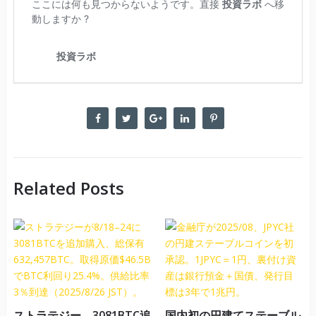
Related Posts
ストラテジー、3081BTC追
国内初の円建てステーブル