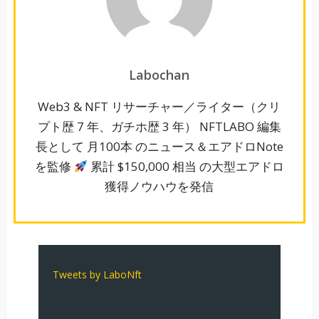
Labochan
Web3 & NFT リサーチャー／ライター（クリ
プト歴 7 年、ガチホ歴 3 年） NFTLABO 編集
長として 月100本 のニュース＆エアドロNote
を監修
累計 $150,000 相当 の大型エアドロ
獲得ノウハウを発信
Tweets by LaboNft