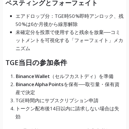
ベスティングとフォーフェイト
エアドロップ分：TGE時50 %即時アンロック、残
50 %は6か月後から線形解除
未確定分を投票で使用すると残余を放棄──コミ
ットメントを可視化する「フォーフェイト」メカ
ニズム
TGE当日の参加条件
Binance Wallet
（セルフカストディ）を準備
Binance Alpha Points
を保有──取引量・保有資
産で決定
TGE時間内にサブスクリプション申請
トークン配布後14日以内に請求しない場合は失
効