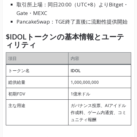
取引所上場：同日20:00（UTC+8）よりBitget・
Gate・MEXC
PancakeSwap：TGE終了直後に流動性提供開始
$IDOLトークンの基本情報とユーテ
ィリティ
項目
内容
トークン名
IDOL
総供給量
1,000,000,000
初期FDV
1億米ドル
主な用途
ガバナンス投票、AIアイドル
作成料、ゲーム内通貨、コミ
ュニティ報酬