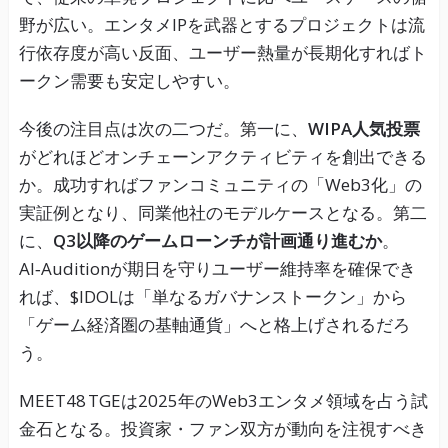
野が広い。エンタメIPを武器とするプロジェクトは流
行依存度が高い反面、ユーザー熱量が長期化すればト
ークン需要も安定しやすい。
今後の注目点は次の二つだ。第一に、
WIPA人気投票
がどれほどオンチェーンアクティビティを創出できる
か。成功すればファンコミュニティの「Web3化」の
実証例となり、同業他社のモデルケースとなる。第二
に、
Q3以降のゲームローンチが計画通り進むか
。
AI‑Auditionが期日を守りユーザー維持率を確保でき
れば、$IDOLは「単なるガバナンストークン」から
「ゲーム経済圏の基軸通貨」へと格上げされるだろ
う。
MEET48 TGEは2025年のWeb3エンタメ領域を占う試
金石となる。投資家・ファン双方が動向を注視すべき