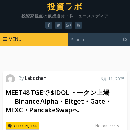
投資ラボ
投資家視点の仮想通貨・株ニュースメディア
MENU
By
Labochan
6月 11, 2025
MEET48 TGEで $IDOL トークン上場
──Binance Alpha・Bitget・Gate・
MEXC・PancakeSwapへ
,
No comments
ALTCOIN
TGE