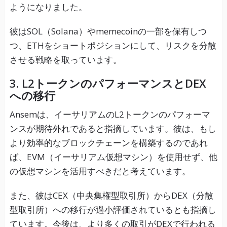
ようになりました。
彼はSOL（Solana）やmemecoinの一部を保有しつ
つ、ETHをショートポジションにして、リスクを分散
させる戦略を取っています。
3. L2トークンのパフォーマンスとDEX
への移行
Ansemは、イーサリアムのL2トークンのパフォーマ
ンスが期待外れであると指摘しています。彼は、もし
より効率的なブロックチェーンを構築するのであれ
ば、EVM（イーサリアム仮想マシン）を使用せず、他
の仮想マシンを活用すべきだと考えています。
また、彼はCEX（中央集権型取引所）からDEX（分散
型取引所）への移行が過小評価されているとも指摘し
ています。今後は、より多くの取引がDEXで行われる