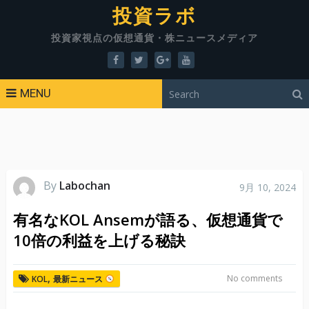
投資ラボ
投資家視点の仮想通貨・株ニュースメディア
MENU
By
Labochan
9月 10, 2024
有名なKOL Ansemが語る、仮想通貨で
10倍の利益を上げる秘訣
,
No comments
KOL
最新ニュース