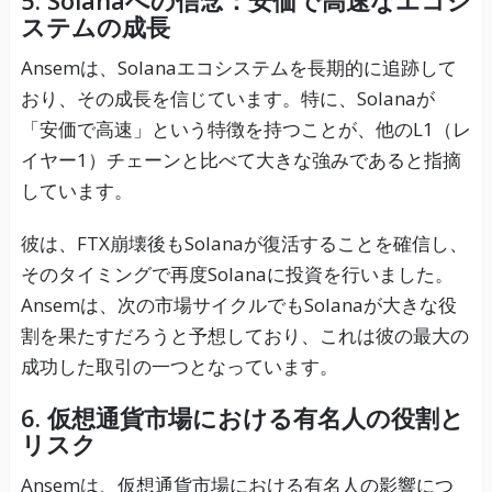
5. Solanaへの信念：安価で高速なエコシ
ステムの成長
Ansemは、Solanaエコシステムを長期的に追跡して
おり、その成長を信じています。特に、Solanaが
「安価で高速」という特徴を持つことが、他のL1（レ
イヤー1）チェーンと比べて大きな強みであると指摘
しています。
彼は、FTX崩壊後もSolanaが復活することを確信し、
そのタイミングで再度Solanaに投資を行いました。
Ansemは、次の市場サイクルでもSolanaが大きな役
割を果たすだろうと予想しており、これは彼の最大の
成功した取引の一つとなっています。
6. 仮想通貨市場における有名人の役割と
リスク
Ansemは、仮想通貨市場における有名人の影響につ