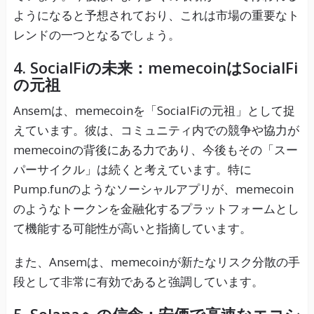
ようになると予想されており、これは市場の重要なト
レンドの一つとなるでしょう。
4. SocialFiの未来：memecoinはSocialFi
の元祖
Ansemは、memecoinを「SocialFiの元祖」として捉
えています。彼は、コミュニティ内での競争や協力が
memecoinの背後にある力であり、今後もその「スー
パーサイクル」は続くと考えています。特に
Pump.funのようなソーシャルアプリが、memecoin
のようなトークンを金融化するプラットフォームとし
て機能する可能性が高いと指摘しています。
また、Ansemは、memecoinが新たなリスク分散の手
段として非常に有効であると強調しています。