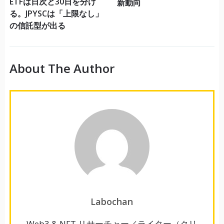
ETFは日次と30日を分け
新動向
る。JPYSCは「上限なし」
の信託型が出る
About The Author
Labochan
Web3 & NFT リサーチャー／ライター（クリ