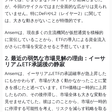
が、今回のサイクルではまだ全面的な広がりは見られ
ていません。特にDeFiやL2（レイヤー2）に関して
は、大きな動きがないことが特徴的です。
Ansemは、現在多くの主流機関が仮想通貨を積極的
に宣伝していることから、ETFの導入による資金流入
がさらに市場を安定させると予想しています。
2. 最近の弱気な市場見解の理由：イーサ
リアムETF承認後の静寂
Ansemは、イーサリアムETFの承認確率が急上昇した
にもかかわらず、市場が大きく動かなかったことに驚
きを感じたと述べています。ETH価格は一時的に上昇
したものの、その後停滞し、市場全体も大きな変動を
見せませんでした。彼はこのことから、市場が一時的
に停滞する可能性を考え、リスクを減らす戦略を取る