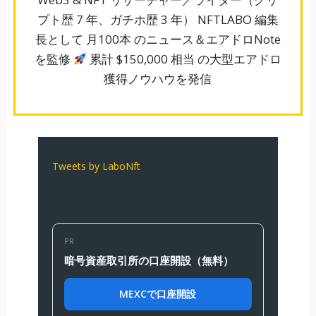
プト歴 7 年、ガチホ歴 3 年） NFTLABO 編集
長として 月100本 のニュース＆エアドロNote
を監修
累計 $150,000 相当 の大型エアドロ
獲得ノウハウを発信
Tweets by LaboNft
PR
暗号資産取引所の口座開設（無料）
MEXCで口座開設