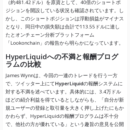
（約481.42ドル）を原資として、40倍のショートポ
ジションを開設している状況も確認されています。し
かし、このショートポジションは浮動損益がマイナス
となり、同日中の損失額は合計で113.55ドルに達し
たとオンチェーン分析プラットフォーム
「Lookonchain」の報告から明らかになっています。
HyperLiquidへの不満と報酬プログ
ラムの比較
James Wynnは、今回の一連のトレードを行う一方
で、ツイッター上にて
HyperLiquid
の報酬システムに
対する不満を述べています。具体的には、3.4万ドル
ほどの紹介利益を得ているとしながらも、「自分が新
規ユーザーの登録と取引量を大きく押し上げたにもか
かわらず、HyperLiquidの報酬プログラムは不十分
で、他社の方が優れている」という趣旨の意見を公開