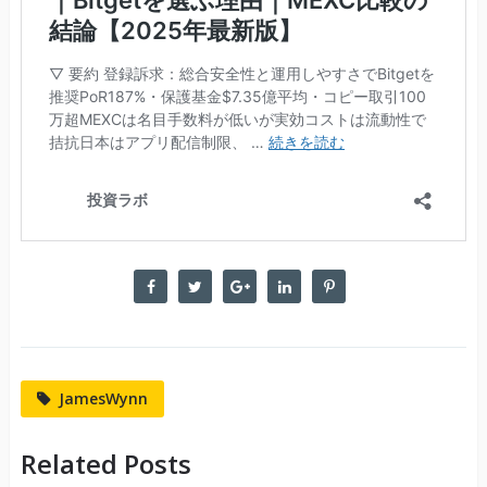
JamesWynn
Related Posts