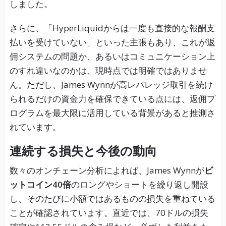
しました。
さらに、「HyperLiquidからは一度も直接的な報酬支
払いを受けていない」といった主張もあり、これが返
佣システムの問題か、あるいはコミュニケーション上
のすれ違いなのかは、現時点では明確ではありませ
ん。ただし、James Wynnが高レバレッジ取引を続け
られるだけの資金力を確保できている点には、返佣プ
ログラムを最大限に活用している背景があると推測さ
れています。
連続する損失と今後の動向
数々のオンチェーン分析によれば、James Wynnが
ビ
ットコイン40倍
のロングやショートを繰り返し開設
し、そのたびに小額ではあるものの損失を重ねている
ことが確認されています。直近では、70ドルの損失