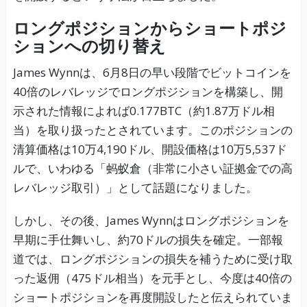
ロングポジションからショートポジ
ションへの切り替え
James Wynnは、6月8日の早い段階でビットコインを
40倍のレバレッジでロングポジションを構築し、開
示された情報によれば0.177BTC（約1.87万ドル相
当）を取り扱ったとされています。このポジションの
清算価格は10万4,190ドル、開設価格は10万5,537ド
ルで、いわゆる「蚂蚁倉（非常に小さい証拠金での高
レバレッジ取引）」として話題になりました。
しかし、その後、James Wynnはロングポジションを
早期に手仕舞いし、約70ドルの損失を確定。一部報
道では、ロングポジションの損失を補うために受け取
った返佣（475ドル相当）を元手とし、今度は40倍の
ショートポジションを再度開設したと伝えられていま