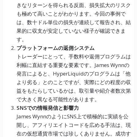
きなリターンを得られる反面、損失拡大のリスク
も極めて高いことがわかります。今回の事例で
は、数十ドル単位の損失が連続して報告され、結
果的に収支が安定していない様子が確認できま
す。
プラットフォームの返佣システム
トレーダーにとって、手数料や返佣プログラムは
利幅に直結する重要な要素です。James Wynnの
発言によると、HyperLiquidのプログラムは「他
より劣る」とのことですが、実際にどの程度の収
益をもたらしているかは、取引量や紹介者数次第
で大きく異なる可能性があります。
SNSでの情報発信と影響力
James WynnのようにSNS上で積極的に実績を公
開し、アフィリエイトコードを広める手法は、現
在の仮想通貨市場では珍しくありません。成功す