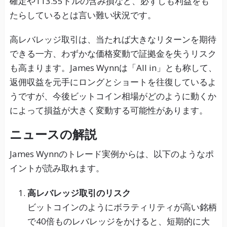
確定や113.55ドルの含み損など、必ずしも利益をも
たらしているとは言い難い状況です。
高レバレッジ取引は、当たれば大きなリターンを期待
できる一方、わずかな価格変動で証拠金を失うリスク
も高まります。James Wynnは「All in」とも称して、
返佣収益を元手にロングとショートを往復しているよ
うですが、今後ビットコイン相場がどのように動くか
によって損益が大きく変動する可能性があります。
ニュースの解説
James Wynnのトレード実例からは、以下のようなポ
イントが読み取れます。
高レバレッジ取引のリスク
ビットコインのようにボラティリティが高い銘柄
で40倍ものレバレッジをかけると、短期的に大