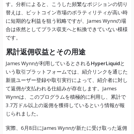
す。分析によると、こうした頻繁なポジションの切り
替えは、ビットコイン市場のボラティリティが高い時
に短期的な利益を狙う戦略ですが、James Wynnの場
合は依然としてプラス収支へと転換できていない模様
です。
累計返佣収益とその用途
James Wynnが利用しているとされる
HyperLiquid
と
いう取引プラットフォームでは、紹介リンクを通じた
新規ユーザー登録や取引実行によって、紹介者に対し
て返佣が支払われる仕組みが存在します。James
Wynnは、このプログラムを積極的に利用し、累計で
3.7万ドル以上の返佣を獲得しているという情報が報
じられました。
実際、6月8日にJames Wynnが新たに受け取った返佣