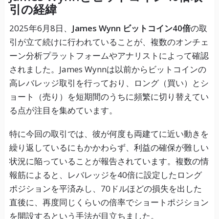
引の経緯
2025年6月8日、
James Wynn ビットコイン40倍
の取
引が立て続けに行われていることが、複数のオンチェ
ーン分析プラットフォームやアナリストによって確認
されました。James Wynnは以前からビットコインの
高レバレッジ取引を行っており、ロング（買い）とシ
ョート（売り）を短期間のうちに頻繁に切り替えてい
る点が注目を集めています。
特に今回の取引では、彼が何度も両建てに近い動きを
繰り返しているにもかかわらず、利益の確保が難しい
状況に陥っていることが報告されています。複数の情
報筋によると、レバレッジを40倍に設定したロング
ポジションを平済みし、70ドルほどの損失を出した
直後に、再度同じくらいの倍率でショートポジション
を開設するという手法が目立ちました。