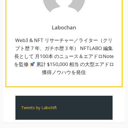
Labochan
Web3 & NFT リサーチャー／ライター（クリ
プト歴 7 年、ガチホ歴 3 年） NFTLABO 編集
長として 月100本 のニュース＆エアドロNote
を監修
累計 $150,000 相当 の大型エアドロ
獲得ノウハウを発信
Tweets by LaboNft